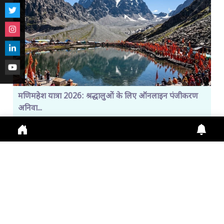
मणिमहेश यात्रा 2026: श्रद्धालुओं के लिए ऑनलाइन पंजीकरण
अनिवा...
Manimahesh Yatra 2026 में Online Registration,
Chamba News, Yatra Update, Pilgrims Safety के
लिए नई
July 29, 2026
11:01 a.m.
306