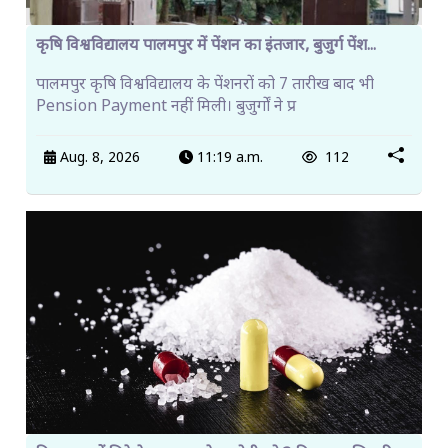
कृषि विश्वविद्यालय पालमपुर में पेंशन का इंतजार, बुजुर्ग पेंश...
पालमपुर कृषि विश्वविद्यालय के पेंशनरों को 7 तारीख बाद भी
Pension Payment नहीं मिली। बुजुर्गों ने प्र
Aug. 8, 2026
11:19 a.m.
112