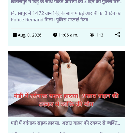
बिलासपुर में चिट्टे के साथ पकड़े आरोपी को 3 दिन का पुलिस रिम...
बिलासपुर में 14.72 ग्राम चिट्टे के साथ पकड़े आरोपी को 3 दिन का
Police Remand मिला। पुलिस सप्लाई नेटव
Aug. 8, 2026
11:06 a.m.
113
मंडी में दर्दनाक सड़क हादसा, अज्ञात वाहन की टक्कर से व्यक्ति...