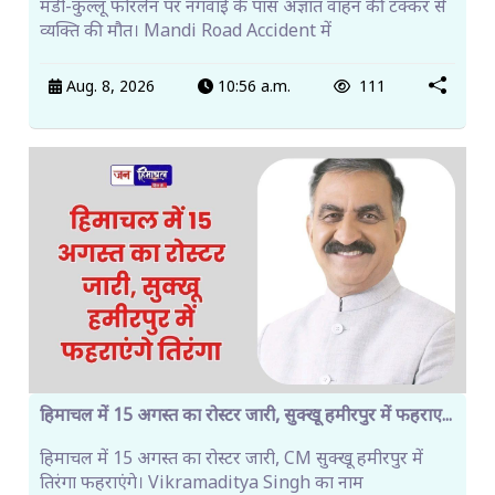
मंडी-कुल्लू फोरलेन पर नगवाईं के पास अज्ञात वाहन की टक्कर से
व्यक्ति की मौत। Mandi Road Accident में
Aug. 8, 2026
10:56 a.m.
111
हिमाचल में 15 अगस्त का रोस्टर जारी, सुक्खू हमीरपुर में फहराए...
हिमाचल में 15 अगस्त का रोस्टर जारी, CM सुक्खू हमीरपुर में
तिरंगा फहराएंगे। Vikramaditya Singh का नाम