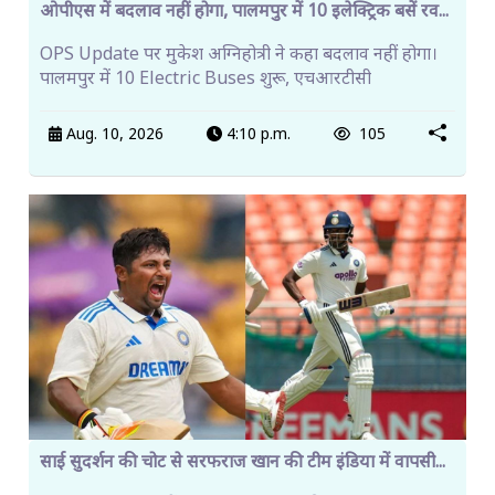
ओपीएस में बदलाव नहीं होगा, पालमपुर में 10 इलेक्ट्रिक बसें रव...
OPS Update पर मुकेश अग्निहोत्री ने कहा बदलाव नहीं होगा।
पालमपुर में 10 Electric Buses शुरू, एचआरटीसी
Aug. 10, 2026
4:10 p.m.
105
साई सुदर्शन की चोट से सरफराज खान की टीम इंडिया में वापसी...