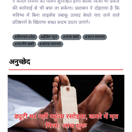
न केवल नियमों का पालन सुनिश्चित होगा बल्कि किसी भी प्रकार
की कार्रवाई से भी बचा जा सकेगा। प्रशासन ने दोहराया है कि
भविष्य में बिना लाइसेंस तंबाकू उत्पाद बेचते पाए जाने वाले
प्रतिष्ठानों के खिलाफ सख्त कदम उठाए जाएंगे।
#हिमाचल प्रदेश
#ब्रेकिंग न्यूज़
#ताज़ा खबरें
#भारत समाचार
#भारतीय खबरें
#कांगड़ा समाचार
अनुच्छेद