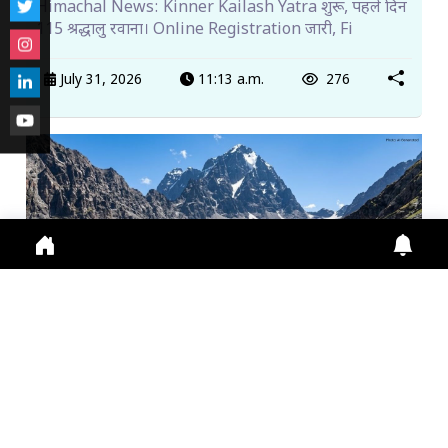
Himachal News: Kinner Kailash Yatra शुरू, पहले दिन
115 श्रद्धालु रवाना। Online Registration जारी, Fi
July 31, 2026
11:13 a.m.
276
मणिमहेश यात्रा 2026: श्रद्धालुओं के लिए ऑनलाइन पंजीकरण
अनिवा...
Manimahesh Yatra 2026 में Online Registration,