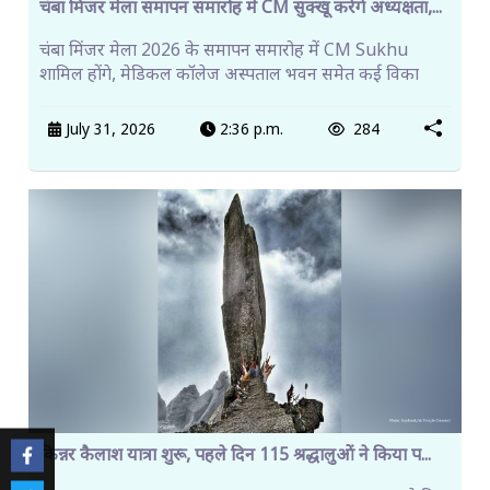
चंबा मिंजर मेला समापन समारोह में CM सुक्खू करेंगे अध्यक्षता,...
चंबा मिंजर मेला 2026 के समापन समारोह में CM Sukhu
शामिल होंगे, मेडिकल कॉलेज अस्पताल भवन समेत कई विका
July 31, 2026
2:36 p.m.
284
किन्नर कैलाश यात्रा शुरू, पहले दिन 115 श्रद्धालुओं ने किया प...