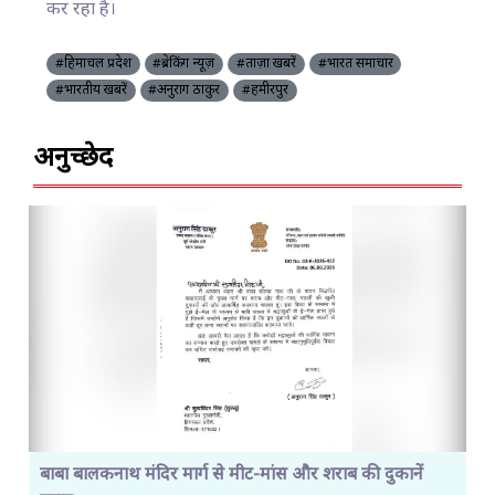
कर रहा है।
#हिमाचल प्रदेश
#ब्रेकिंग न्यूज़
#ताज़ा खबरें
#भारत समाचार
#भारतीय खबरें
#अनुराग ठाकुर
#हमीरपुर
अनुच्छेद
बाबा बालकनाथ मंदिर मार्ग से मीट-मांस और शराब की दुकानें