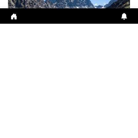
मणिमहेश यात्रा 2026: श्रद्धालुओं के लिए ऑनलाइन पंजीकरण
अनिवा...
Manimahesh Yatra 2026 में Online Registration,
Chamba News, Yatra Update, Pilgrims Safety के
लिए नई
July 29, 2026
11:01 a.m.
295