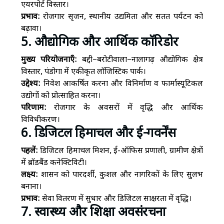
एयरपोर्ट विस्तार।
प्रभाव:
रोजगार सृजन, स्थानीय उद्यमिता और सतत पर्यटन को
बढ़ावा।
5. औद्योगिक और आर्थिक कॉरिडोर
मुख्य परियोजनाएँ:
बद्दी–बरोटीवाला–नालागढ़ औद्योगिक क्षेत्र
विस्तार, पंडोगा में एकीकृत लॉजिस्टिक पार्क।
उद्देश्य:
निवेश आकर्षित करना और विनिर्माण व फार्मास्यूटिकल
उद्योगों को प्रोत्साहित करना।
परिणाम:
रोजगार के अवसरों में वृद्धि और आर्थिक
विविधीकरण।
6. डिजिटल हिमाचल और ई-गवर्नेंस
पहलें:
डिजिटल हिमाचल मिशन, ई-ऑफिस प्रणाली, ग्रामीण क्षेत्रों
में ब्रॉडबैंड कनेक्टिविटी।
लक्ष्य:
शासन को पारदर्शी, कुशल और नागरिकों के लिए सुलभ
बनाना।
प्रभाव:
सेवा वितरण में सुधार और डिजिटल साक्षरता में वृद्धि।
7. स्वास्थ्य और शिक्षा अवसंरचना