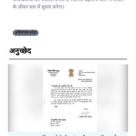
अर्थव्यवस्था को सशक्त बनाएगा, रोजगार बढ़ाएगा और नागरिकों
के जीवन स्तर में सुधार करेगा।
#हिमाचल प्रदेश
अनुच्छेद