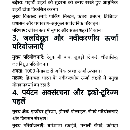
उद्देश्य:
पहाड़ी शहरों की सुंदरता को बनाए रखते हुए आधुनिक
शहरी ढाँचा विकसित करना।
मुख्य विकास:
स्मार्ट पार्किंग सिस्टम, कचरा प्रबंधन, डिजिटल
प्रशासन और पर्यावरण-अनुकूल सार्वजनिक परिवहन।
परिणाम:
जीवन स्तर में सुधार और सतत शहरी विकास।
3. जलविद्युत और नवीकरणीय ऊर्जा
परियोजनाएँ
मुख्य परियोजनाएँ:
रेनुकाजी बांध, लुहड़ी स्टेज-I, धौलासिद्ध
जलविद्युत परियोजना।
क्षमता:
1000 मेगावाट से अधिक स्वच्छ ऊर्जा उत्पादन।
महत्व:
हिमाचल भारत के नवीकरणीय ऊर्जा लक्ष्यों में प्रमुख
योगदानकर्ता बन रहा है।
4. पर्यटन अवसंरचना और इको-टूरिज्म
पहलें
मुख्य क्षेत्र:
एडवेंचर टूरिज्म, होमस्टे प्रोत्साहन, रोपवे परियोजनाएँ
और विरासत संरक्षण।
मुख्य परियोजनाएँ:
धर्मशाला स्काईवे, मनाली रोपवे, कांगड़ा