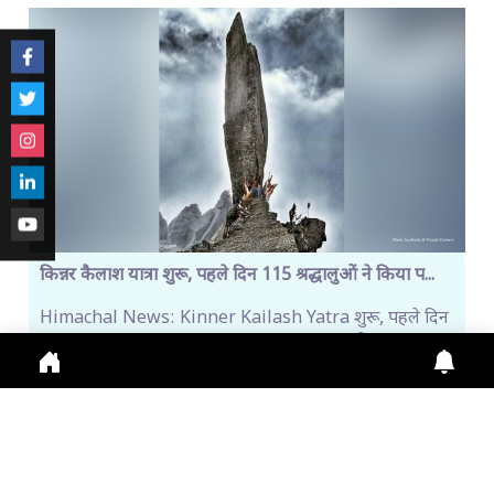
किन्नर कैलाश यात्रा शुरू, पहले दिन 115 श्रद्धालुओं ने किया प...
Himachal News: Kinner Kailash Yatra शुरू, पहले दिन
115 श्रद्धालु रवाना। Online Registration जारी, Fi
July 31, 2026
11:13 a.m.
263