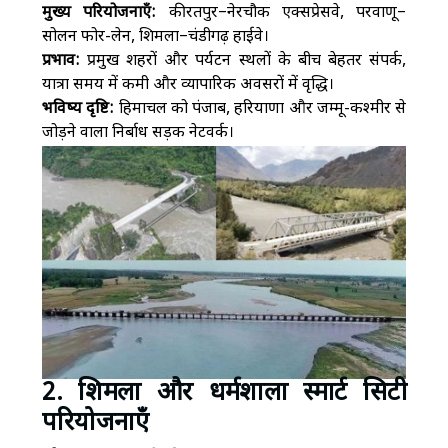
मुख्य परियोजनाएँ:
कीरतपुर–नेरचौक एक्सप्रेसवे, परवाणू–
सोलन फोर-लेन, शिमला–चंडीगढ़ हाईवे।
प्रभाव:
प्रमुख शहरों और पर्यटन स्थलों के बीच बेहतर संपर्क,
यात्रा समय में कमी और व्यापारिक अवसरों में वृद्धि।
भविष्य दृष्टि:
हिमाचल को पंजाब, हरियाणा और जम्मू-कश्मीर से
जोड़ने वाला निर्बाध सड़क नेटवर्क।
2. शिमला और धर्मशाला स्मार्ट सिटी
परियोजनाएँ