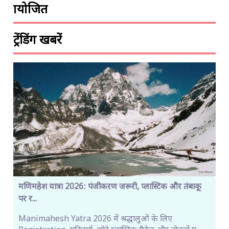
प्रायोजित
ट्रेंडिंग खबरें
मणिमहेश यात्रा 2026: पंजीकरण जरूरी, प्लास्टिक और तंबाकू
पर र...
Manimahesh Yatra 2026 में श्रद्धालुओं के लिए