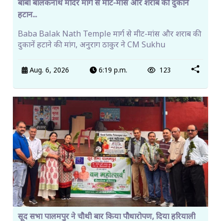
बाबा बालकनाथ मंदिर मार्ग से मीट-मांस और शराब की दुकानें
हटान...
Baba Balak Nath Temple मार्ग से मीट-मांस और शराब की
दुकानें हटाने की मांग, अनुराग ठाकुर ने CM Sukhu
Aug. 6, 2026
6:19 p.m.
123
सूद सभा पालमपुर ने चौथी बार किया पौधारोपण, दिया हरियाली