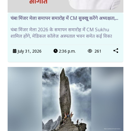
चंबा मिंजर मेला समापन समारोह में CM सुक्खू करेंगे अध्यक्षता,...
चंबा मिंजर मेला 2026 के समापन समारोह में CM Sukhu
शामिल होंगे, मेडिकल कॉलेज अस्पताल भवन समेत कई विका
July 31, 2026
2:36 p.m.
261