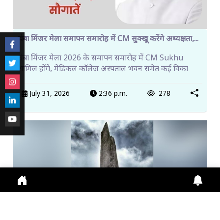
चंबा मिंजर मेला समापन समारोह में CM सुक्खू करेंगे अध्यक्षता,...
चंबा मिंजर मेला 2026 के समापन समारोह में CM Sukhu
शामिल होंगे, मेडिकल कॉलेज अस्पताल भवन समेत कई विका
July 31, 2026
2:36 p.m.
278