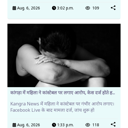
Aug. 6, 2026
3:02 p.m.
109
कांगड़ा में महिला ने कांस्टेबल पर लगाए आरोप, केस दर्ज होते ह...
Kangra News में महिला ने कांस्टेबल पर गंभीर आरोप लगाए।
Facebook Live के बाद मामला दर्ज, जांच शुरू हो
Aug. 6, 2026
1:33 p.m.
118