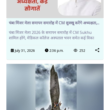
चंबा मिंजर मेला समापन समारोह में CM सुक्खू करेंगे अध्यक्षता,...
चंबा मिंजर मेला 2026 के समापन समारोह में CM Sukhu
शामिल होंगे, मेडिकल कॉलेज अस्पताल भवन समेत कई विका
July 31, 2026
2:36 p.m.
252