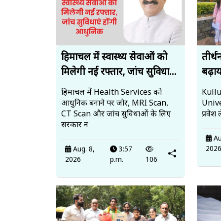
हिमाचल में स्वास्थ्य सेवाओं को
तीर्थ
मिलेगी नई रफ्तार, जांच सुविधा...
बढ़ाय
हिमाचल में Health Services को
Kullu
आधुनिक बनाने पर जोर, MRI Scan,
Unive
CT Scan और जांच सुविधाओं के लिए
प्रवेश
सरकार न
Au
202
Aug. 8,
3:57
2026
p.m.
106