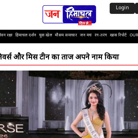
Login
वन रक्षा
हिमाचल दर्शन
युवा खेल
मौसम समाचार
जन मचं
रंग-तरंग
खास रिपोर्ट
OUR
 यूनिवर्स और मिस टीन का ताज अपने नाम किया