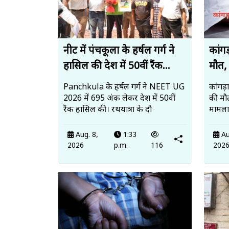
नीट में पंचकूला के हर्षल गर्ग ने
कांगड
हासिल की देश में 50वीं रैंक...
मौत, 
Panchkula के हर्षल गर्ग ने NEET UG
कांगड़
2026 में 695 अंक लेकर देश में 50वीं
की मौ
रैंक हासिल की। रथयात्रा के दौ
मामला 
Aug. 8,
1:33
Au
2026
p.m.
116
202