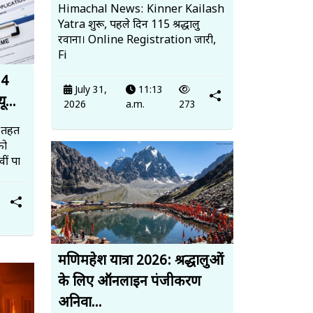
Himachal News: Kinner Kailash
Yatra शुरू, पहले दिन 115 श्रद्धालु
रवाना। Online Registration जारी,
Fi
14
July 31,
11:13
ू...
2026
a.m.
273
 तहत
को
ीं पा
मणिमहेश यात्रा 2026: श्रद्धालुओं
के लिए ऑनलाइन पंजीकरण
अनिवा...