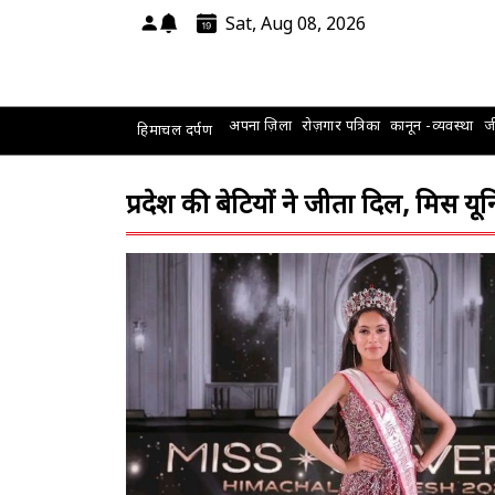
Sat, Aug 08, 2026
अपना ज़िला
रोज़गार पत्रिका
कानून -व्यवस्था
जी
हिमाचल दर्पण
प्रदेश की बेटियों ने जीता दिल, मिस