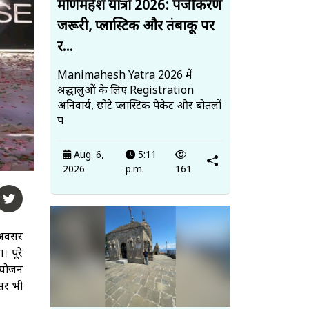
मणिमहेश यात्रा 2026: पंजीकरण
जरूरी, प्लास्टिक और तंबाकू पर
र...
Manimahesh Yatra 2026 में
श्रद्धालुओं के लिए Registration
अनिवार्य, छोटे प्लास्टिक पैकेट और बोतलों
प
Aug. 6,
5:11
2026
p.m.
161
 अवसर
 पूरे
 आयोजन
वसर भी