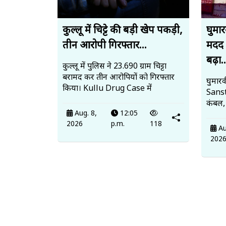
कुल्लू में चिट्टे की बड़ी खेप पकड़ी,
घुमार
तीन आरोपी गिरफ्तार...
मदद 
बढ़ा..
कुल्लू में पुलिस ने 23.690 ग्राम चिट्टा
बरामद कर तीन आरोपियों को गिरफ्तार
घुमारव
किया। Kullu Drug Case में
Sanst
कंबल, 
Aug. 8,
12:05
2026
p.m.
118
Au
202