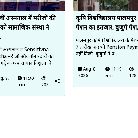
वीं अस्पताल में मरीजों की
कृषि विश्वविद्यालय पालमपुर म
को सामाजिक संस्था ने
पेंशन का इंतजार, बुजुर्ग पेंश.
.
पालमपुर कृषि विश्वविद्यालय के पेंश
7 तारीख बाद भी Pension Pay
ीं अस्पताल में Sensitivna
नहीं मिली। बुजुर्गों ने प्र
ha मरीजों और तीमारदारों को
गद्दे व अन्य सामान निशुल्क दे
Aug. 8,
11:19
2026
a.m.
128
g. 8,
11:30
6
a.m.
208