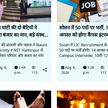
न घाटी की दो बेटियों ने
सोलन में 50 पदों पर भर्ती, 
ा बंजार का मान, बड़े संस्थ...
अगस्त को होगा कैंपस इंटरव्य
 की प्रांजली और पारुल ने Nauni
Solan में LIC Recruitment के
rsity व NIT Hamirpur में
50 पदों पर भर्ती होगी। 14 अगस्त 
 लेकर परिवार और बंजार का नाम
Campus Interview, 10वीं-12व
g. 8,
3:44
Aug. 8,
3:28
6
p.m.
115
2026
p.m.
113