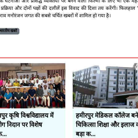
क घटनाओं और प्रसिद्ध व्यक्तियों पर बनने वाली फिल्मों के लिए भी एक महत्
्रक्रिया और दोनों पक्षों की दलीलें इस विवाद की दिशा तय करेंगी। फिलहाल
 मनोरंजन जगत की सबसे चर्चित खबरों में शामिल हो गया है।
भारतीय खबरें
ुर कृषि विश्वविद्यालय में
हमीरपुर मेडिकल कॉलेज बन
रोग निदान पर विशेष
चिकित्सा शिक्षा और इलाज 
क...
बड़ा क...