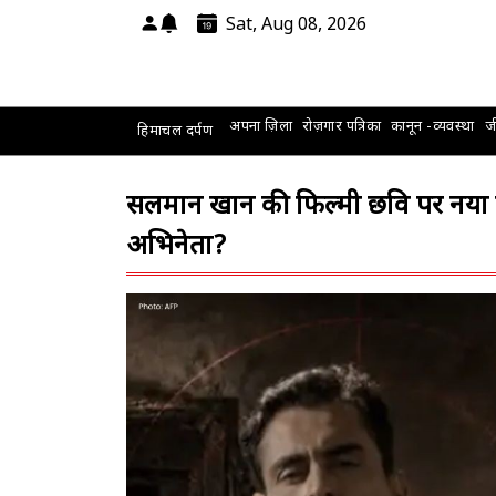
Sat, Aug 08, 2026
अपना ज़िला
रोज़गार पत्रिका
कानून -व्यवस्था
जी
हिमाचल दर्पण
सलमान खान की फिल्मी छवि पर नया विव
अभिनेता?