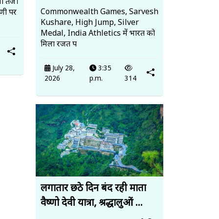
ी तेज।
Commonwealth Games, Sarvesh
पणी पर
Kushare, High Jump, Silver
Medal, India Athletics में भारत को
मिला रजत प
July 28,
3:35
2026
p.m.
314
लगातार छठे दिन बंद रही माता
वैष्णो देवी यात्रा, श्रद्धालुओं ...