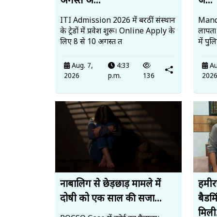
अगस्त अ...
ज...
ITI Admission 2026 में बरठीं संस्थान
Mandi
के ट्रेडों में प्रवेश शुरू। Online Apply के
लापता
लिए 8 से 10 अगस्त त
में पु
Aug. 7,
4:33
Au
2026
p.m.
136
202
नाबालिग से छेड़छाड़ मामले में
हमीर
दोषी को एक साल की सजा...
बैडमि
मिली.