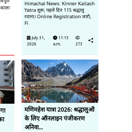
वपूर्ण
Himachal News: Kinner Kailash
 ‘काला
Yatra शुरू, पहले दिन 115 श्रद्धालु
रवाना। Online Registration जारी,
Fi
July 31,
11:13
2026
a.m.
273
मणिमहेश यात्रा 2026: श्रद्धालुओं
ेगा
के लिए ऑनलाइन पंजीकरण
का
अनिवा...