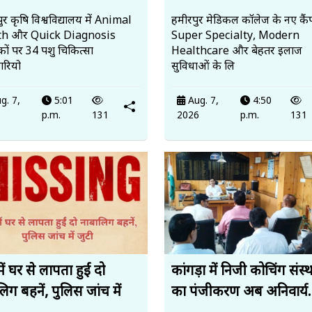
र कृषि विश्वविद्यालय में Animal
हमीरपुर मेडिकल कॉलेज के नए कैंप
th और Quick Diagnosis
Super Specialty, Modern
ों पर 34 पशु चिकित्सा
Healthcare और बेहतर इलाज
रियो
सुविधाओं के लि
g. 7,
5:01
Aug. 7,
4:50
6
p.m.
131
2026
p.m.
131
में घर से लापता हुईं दो
कांगड़ा में निजी कोचिंग संस्थ
िग बहनें, पुलिस जांच में
का पंजीकरण अब अनिवार्य.