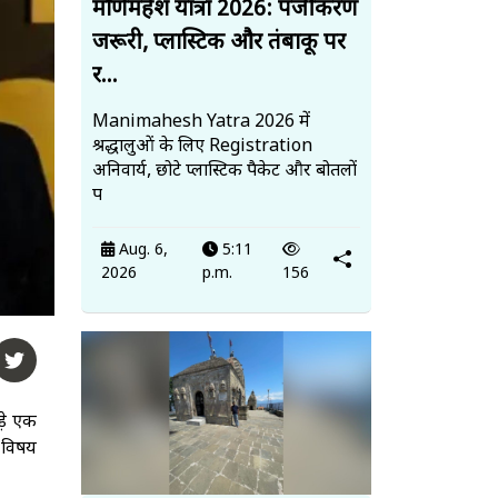
मणिमहेश यात्रा 2026: पंजीकरण
जरूरी, प्लास्टिक और तंबाकू पर
र...
Manimahesh Yatra 2026 में
श्रद्धालुओं के लिए Registration
अनिवार्य, छोटे प्लास्टिक पैकेट और बोतलों
प
Aug. 6,
5:11
2026
p.m.
156
़े एक
 विषय