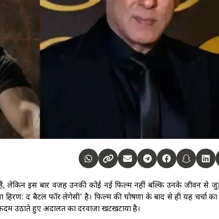
हैं, लेकिन इस बार वजह उनकी कोई नई फिल्म नहीं बल्कि उनके जीवन से जुड
हिरण: द बैटल फॉर लेगेसी’ है। फिल्म की घोषणा के बाद से ही यह चर्चा का
 कदम उठाते हुए अदालत का दरवाजा खटखटाया है।