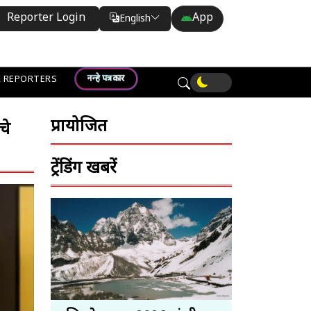
Reporter Login
App
English
Translate
नन्हे पत्रकार
 REPORTERS
प्रायोजित
चे
ट्रेंडिंग खबरें