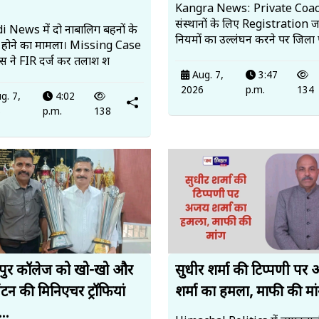
Kangra News: Private Coa
संस्थानों के लिए Registration ज
 News में दो नाबालिग बहनों के
नियमों का उल्लंघन करने पर जिला 
 होने का मामला। Missing Case
लिस ने FIR दर्ज कर तलाश श
Aug. 7,
3:47
2026
p.m.
134
g. 7,
4:02
6
p.m.
138
पुर कॉलेज को खो-खो और
सुधीर शर्मा की टिप्पणी पर
ंटन की मिनिएचर ट्रॉफियां
शर्मा का हमला, माफी की मां
..