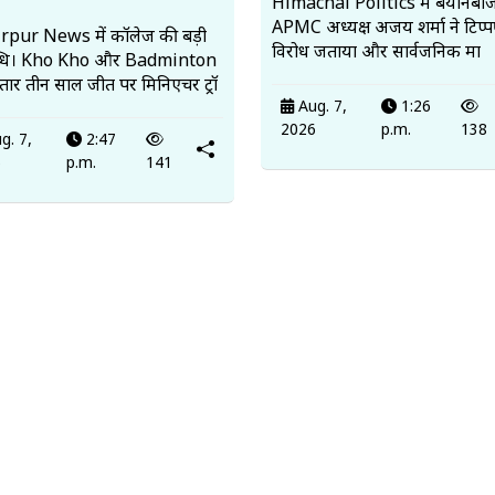
Himachal Politics में बयानबाज
APMC अध्यक्ष अजय शर्मा ने टिप्
pur News में कॉलेज की बड़ी
विरोध जताया और सार्वजनिक मा
्धि। Kho Kho और Badminton
ातार तीन साल जीत पर मिनिएचर ट्रॉ
Aug. 7,
1:26
2026
p.m.
138
g. 7,
2:47
6
p.m.
141