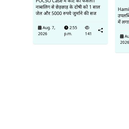
POCSO Case में कोर्ट का फैसला।
नाबालिग से छेड़छाड़ के दोषी को 1 साल
Hamir
जेल और 5000 रुपये जुर्माने की सज
उपलब
में लग
Aug. 7,
2:55
2026
p.m.
141
Au
202