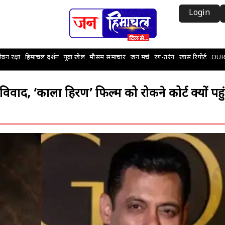
Login
वन रक्षा
हिमाचल दर्शन
युवा खेल
मौसम समाचार
जन मचं
रंग-तरंग
खास रिपोर्ट
OUR
ाद, ‘काला हिरण’ फिल्म को रोकने कोर्ट क्यों पहुं