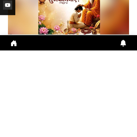
गुरु पूर्णिमा 2026: गुरु महिमा, आस्था और भारतीय संस्कृति का ...
Guru Purnima 2026 पर जानें Guru Purnima, Guru
Purnima 2026, Vyas Purnima, Guru Importance,
Indian Cu
July 29, 2026
10:16 a.m.
289