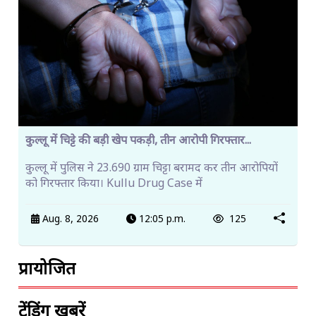
कुल्लू में चिट्टे की बड़ी खेप पकड़ी, तीन आरोपी गिरफ्तार...
कुल्लू में पुलिस ने 23.690 ग्राम चिट्टा बरामद कर तीन आरोपियों
को गिरफ्तार किया। Kullu Drug Case में
Aug. 8, 2026
12:05 p.m.
125
प्रायोजित
ट्रेंडिंग खबरें