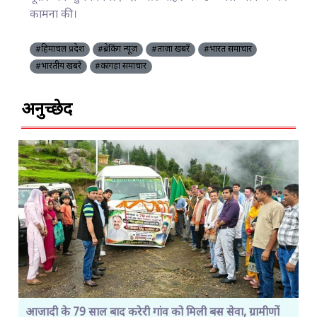
कामना की।
#हिमाचल प्रदेश
#ब्रेकिंग न्यूज़
#ताज़ा खबरें
#भारत समाचार
#भारतीय खबरें
#कांगड़ा समाचार
अनुच्छेद
आजादी के 79 साल बाद करेरी गांव को मिली बस सेवा, ग्रामीणों