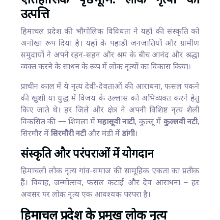
ऐतिहासिक पृष्ठभूमि: लोक नृत्यों की
उत्पत्ति
हिमाचल प्रदेश की भौगोलिक विविधता ने यहाँ की संस्कृति को
अनोखा रूप दिया है। यहाँ के पहाड़ी जनजातियों और ग्रामीण
समुदायों ने अपने रहन-सहन और श्रम के बीच आनंद और श्रद्धा
व्यक्त करने के साधन के रूप में लोक नृत्यों का विकास किया।
प्राचीन काल में ये नृत्य देवी-देवताओं की आराधना, फसल पकने
की खुशी या युद्ध में विजय के उल्लास को अभिव्यक्त करने हेतु
किए जाते थे। हर जिले और क्षेत्र ने अपनी विशिष्ट नृत्य शैली
विकसित की — शिमला में
महासूवी नाटी
, कुल्लू में
कुल्लवी नटी
,
सिरमौर में
सिरमौरी नटी
और मंडी में
डांगी
।
संस्कृति और परंपराओं में योगदान
हिमाचली लोक नृत्य गांव-समाज की सामूहिक एकता का प्रतीक
हैं। विवाह, जन्मोत्सव, फसल कटाई और देव आराधना – हर
अवसर पर लोक नृत्य एक आवश्यक परंपरा है।
हिमाचल प्रदेश के प्रमुख लोक नृत्य