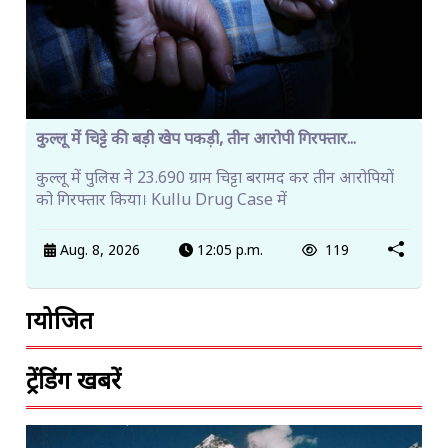
कुल्लू में चिट्टे की बड़ी खेप पकड़ी, तीन आरोपी गिरफ्तार...
कुल्लू में पुलिस ने 23.690 ग्राम चिट्टा बरामद कर तीन आरोपियों
को गिरफ्तार किया। Kullu Drug Case में
Aug. 8, 2026
12:05 p.m.
119
प्रायोजित
ट्रेंडिंग खबरें