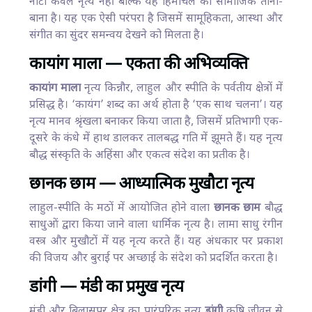
नाटी केवल नृत्य नहीं बल्कि यह हिमाचल का सामाजिक ताना-
बाना है। यह एक ऐसी परंपरा है जिसमें सामूहिकता, आस्था और
संगीत का सुंदर समन्वय देखने को मिलता है।
कायांग माला — एकता की अभिव्यक्ति
कायांग माला
नृत्य किन्नौर, लाहुल और स्पीति के पर्वतीय क्षेत्रों में
प्रसिद्ध है। ‘कायंग’ शब्द का अर्थ होता है ‘एक साथ चलना’। यह
नृत्य मानव श्रृंखला बनाकर किया जाता है, जिसमें प्रतिभागी एक-
दूसरे के कंधे में हाथ डालकर तालबद्ध गति में झूमते हैं। यह नृत्य
बौद्ध संस्कृति के अहिंसा और एकत्व संदेश का प्रतीक है।
छानक छाम — आध्यात्मिक मुखौटा नृत्य
लाहुल-स्पीति के मठों में आयोजित होने वाला
छानक छाम
बौद्ध
साधुओं द्वारा किया जाने वाला धार्मिक नृत्य है। लामा साधु रंगीन
वस्त्र और मुखौटों में यह नृत्य करते हैं। यह अंधकार पर प्रकाश
की विजय और बुराई पर अच्छाई के संदेश को प्रदर्शित करता है।
डांगी — मंडी का प्रमुख नृत्य
मंडी और बिलासपुर क्षेत्र का पारंपरिक नृत्य
डांगी
कृषि जीवन से