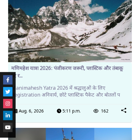
मणिमहेश यात्रा 2026: पंजीकरण जरूरी, प्लास्टिक और तंबाकू
पर र...
Manimahesh Yatra 2026 में श्रद्धालुओं के लिए
Registration अनिवार्य, छोटे प्लास्टिक पैकेट और बोतलों प
Aug. 6, 2026
5:11 p.m.
162