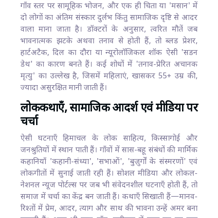
गाँव स्तर पर सामूहिक भोजन, और एक ही चिता या 'मसान' में
दो लोगों का अंतिम संस्कार दुर्लभ किंतु सामाजिक दृष्टि से आदर
वाला माना जाता है। डॉक्टरों के अनुसार, त्वरित मौतें जब
भावनात्मक झटके अथवा तनाव से होती हैं, तो ब्लड प्रेशर,
हार्टअटैक, दिल का दौरा या न्यूरोलॉजिकल शॉक ऐसी 'सडन
डेथ' का कारण बनते हैं। कई शोधों में 'तनाव-प्रेरित अचानक
मृत्यु' का उल्लेख है, जिसमें महिलाएं, खासकर 55+ उम्र की,
ज्यादा असुरक्षित मानी जाती हैं।
लोककथाएँ, सामाजिक आदर्श एवं मीडिया पर
चर्चा
ऐसी घटनाएँ हिमाचल के लोक साहित्य, किस्सागोई और
जनश्रुतियों में स्थान पाती हैं। गाँवों में सास-बहू संबंधों की मार्मिक
कहानियाँ 'कहानी-संध्या', 'सभाओं', 'बुज़ुर्गों के संस्मरणों' एवं
लोकगीतों में सुनाई जाती रही हैं। सोशल मीडिया और लोकल-
नेशनल न्यूज पोर्टल्स पर जब भी संवेदनशील घटनाएँ होती हैं, तो
समाज में चर्चा का केंद्र बन जाती हैं। कथाएँ सिखाती हैं—मानव-
रिश्तों में प्रेम, आदर, त्याग और साथ की भावना उन्हें अमर बना