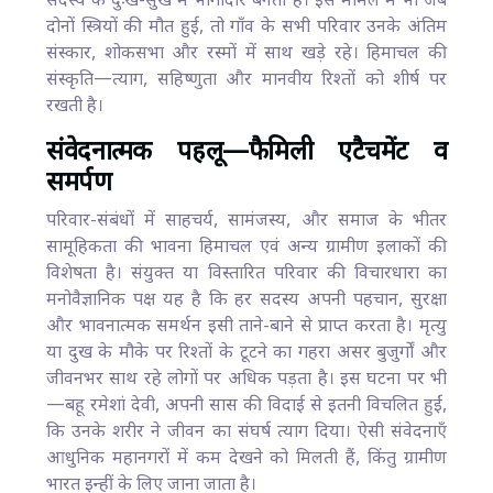
सदस्य के दुःख-सुख में भागीदार बनता है। इस मामले में भी जब
दोनों स्त्रियों की मौत हुई, तो गाँव के सभी परिवार उनके अंतिम
संस्कार, शोकसभा और रस्मों में साथ खड़े रहे। हिमाचल की
संस्कृति—त्याग, सहिष्णुता और मानवीय रिश्तों को शीर्ष पर
रखती है।
संवेदनात्मक पहलू—फैमिली एटैचमेंट व
समर्पण
परिवार-संबंधों में साहचर्य, सामंजस्य, और समाज के भीतर
सामूहिकता की भावना हिमाचल एवं अन्य ग्रामीण इलाकों की
विशेषता है। संयुक्त या विस्तारित परिवार की विचारधारा का
मनोवैज्ञानिक पक्ष यह है कि हर सदस्य अपनी पहचान, सुरक्षा
और भावनात्मक समर्थन इसी ताने-बाने से प्राप्त करता है। मृत्यु
या दुख के मौके पर रिश्तों के टूटने का गहरा असर बुजुर्गों और
जीवनभर साथ रहे लोगों पर अधिक पड़ता है। इस घटना पर भी
—बहू रमेशां देवी, अपनी सास की विदाई से इतनी विचलित हुईं,
कि उनके शरीर ने जीवन का संघर्ष त्याग दिया। ऐसी संवेदनाएँ
आधुनिक महानगरों में कम देखने को मिलती हैं, किंतु ग्रामीण
भारत इन्हीं के लिए जाना जाता है।