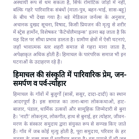
अस्थायी रूप से थम सकता है, सिर्फ रोमांटिक जोड़ों में नहीं,
बल्कि गहरे पारिवारिक संबंधों (माता-पुत्र, बहन-भाई, सास-बहू)
के बीच भी देखा गया है। बड़े मेडिकल जर्नल्स के अनुसार,
अचानक दुखद सूचना, विषाद, किसी प्रियजन की मृत्यु से शरीर
में स्ट्रेस हार्मोन, विशेषकर 'कैटेचोलैमाइन्स' इतना बढ़ जाता है कि
यह दिल पर सीधा प्रभाव डालता है। ग्रामीण क्षेत्रों में ऐसी घटनाएं,
जहाँ भावात्मक स्तर शहरी समाज से गहरा माना जाता है,
अपेक्षाकृत अधिक होती हैं। हिमाचल के पारंपरिक समाज भी इन
घटनाओं के उदाहरण रहे हैं।
हिमाचल की संस्कृति में पारिवारिक प्रेम, जन-
समर्पण व पर्व-त्योहार
हिमाचल के गाँवों में बुजुर्गों (सासें, ससुर, दादा-दादी) का स्थान
आदरपूर्ण है। इस समाज का ताना-बाना लोककथाओं, हाट-
बाजार, पंडाल, धार्मिक उत्सवों और सामूहिक जिम्मेदारी से बुना
है। 'नाटी' लोकनृत्य, लोकगीत, हाथ से बुनाई, हर त्योहार, जीवन-
मरण के संस्कार समुदाय द्वारा संयुक्त रूप से सम्पन्न किए जाते
हैं। गाँव में जब कोई मृत्यु होती है, पूरा समुदाय, परिवार के हर