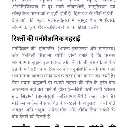
हैं। ग्रामीण समुदायों की दिनचर्या प्रकृति, विश्वास,
औद्योगिकीकरण से दूर सादी जीवनशैली, सामूहिकता एवं
सांस्कृतिक परंपराओं से जुड़ी होती है। हिमाचल के गाँवों में देवी-
देवताओं की पूजा, मेलों-त्योहारों में सामुदायिक भागीदारी,
लोकगीत, नृत्य और हस्तशिल्प जीवन का हिस्सा रहे हैं।
रिश्तों की मनोवैज्ञानिक गहराई
मनोविज्ञान की 'ट्रांसफरेंस' (भावना हस्तांतरण और सामंजस्य)
और 'फैमिली सिस्टम्स थ्योरी' दोनों बताते हैं कि परस्पर
भावनात्मक जुड़ाव इतना प्रबल होता है कि जीवनसाथी, अधिक
उम्र के परिवारीजन या प्रियजन की अनुपस्थिति कभी-कभी गहरे
भावनात्मक आघात (भावनात्मक सदमा) का कारण बन जाती है।
ऐसा सदमा वृद्धजनों या स्थायी सहचर की मौत के तुरंत बाद
आत्मसात नहीं कर पाने से होता है—जिसे कभी-कभी 'ब्रोकन
हार्ट सिंड्रोम' (ताकोत्सुबो कार्डियोमायोपैथी) कहा जाता है।
मेडिकल जर्नल्स में प्रकाशित केस-स्टडी के अनुसार—ऐसी मौतें
अक्सर अति भावुक, संवेदनशील और दीर्घकालिक संबंधों के
बीच देखने को मिलती हैं।