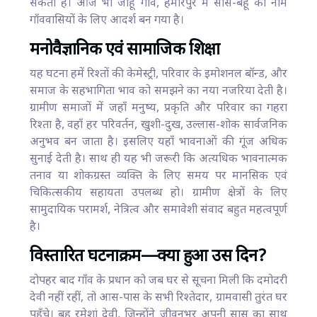
सकती हैं। आज भी जाहू गाँव, हमीरपुर में सास-बहू का नाम
गाँववासियों के लिए आदर्श बन गया है।
मनोवैज्ञानिक एवं सामाजिक शिक्षा
यह घटना हमें रिश्तों की केमेस्ट्री, परिवार के इमोशनल बॉन्ड, और
समाज के सहभागिता भाव को समझने का नया नजरिया देती है।
ग्रामीण समाजों में जहाँ मनुष्य, प्रकृति और परिवार का गहरा
रिश्ता है, वहाँ हर परिवर्तन, खुशी-दुख, उल्लास-शोक सार्वजनिक
अनुभव बन जाता है। इसलिए यहाँ भावनाओं की गूंज अधिक
सुनाई देती है। साथ ही यह भी जरूरी कि अत्यधिक भावनात्मक
तनाव या शोकग्रस्त व्यक्ति के लिए समय पर मानसिक एवं
चिकित्सकीय सहायता उपलब्ध हो। ग्रामीण क्षेत्रों के लिए
सामुदायिक परामर्श, नेत्रित्व और समावेशी संवाद बहुत महत्वपूर्ण
है।
विस्तारित घटनाक्रम—क्या हुआ उस दिन?
दोपहर बाद गाँव के प्रधान को जब घर से सूचना मिली कि दमोदरी
देवी नहीं रहीं, तो आस-पास के सभी रिश्तेदार, ग्रामवासी तुरंत घर
पहुँचे। बहू रमेशां देवी, जिन्होंने जीवनभर अपनी सास का साथ