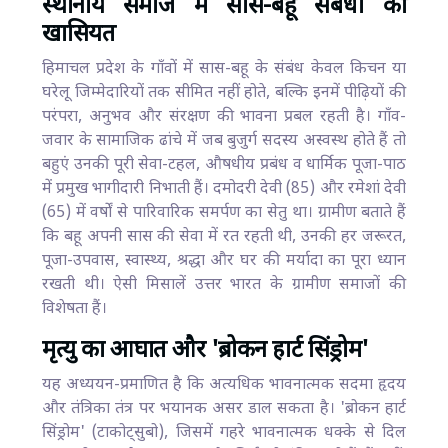
स्थानीय समाज में सास-बहू संबंधों की
खासियत
हिमाचल प्रदेश के गाँवों में सास-बहू के संबंध केवल किचन या
घरेलू जिम्मेदारियों तक सीमित नहीं होते, बल्कि इनमें पीढ़ियों की
परंपरा, अनुभव और संरक्षण की भावना प्रबल रहती है। गाँव-
जवार के सामाजिक ढांचे में जब बुजुर्ग सदस्य अस्वस्थ होते हैं तो
बहुएं उनकी पूरी सेवा-टहल, औषधीय प्रबंध व धार्मिक पूजा-पाठ
में प्रमुख भागीदारी निभाती हैं। दमोदरी देवी (85) और रमेशां देवी
(65) में वर्षों से पारिवारिक समर्पण का सेतु था। ग्रामीण बताते हैं
कि बहू अपनी सास की सेवा में रत रहती थी, उनकी हर जरूरत,
पूजा-उपवास, स्वास्थ्य, श्रद्धा और घर की मर्यादा का पूरा ध्यान
रखती थी। ऐसी मिसालें उत्तर भारत के ग्रामीण समाजों की
विशेषता हैं।
मृत्यु का आघात और 'ब्रोकन हार्ट सिंड्रोम'
यह अध्ययन-प्रमाणित है कि अत्यधिक भावनात्मक सदमा हृदय
और तंत्रिका तंत्र पर भयानक असर डाल सकता है। 'ब्रोकन हार्ट
सिंड्रोम' (टाकोट्सुबो), जिसमें गहरे भावनात्मक धक्के से दिल