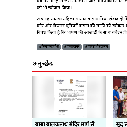
क्योंकि मानहानि जैसे मामलों में आरोपी की व्यक्तिग
को भी स्वीकार किया।
अब यह मामला महिला सम्मान व सामाजिक संवाद दोनों क
कौर और किसान यूनियनें कंगना की माफ़ी को स्वीकार कर
विवश किया है कि भाषण की आज़ादी के साथ संवेदनशील 
#हिमाचल प्रदेश
#ताज़ा खबरें
#कांगड़ा-देहरा मार्ग
अनुच्छेद
बाबा बालकनाथ मंदिर मार्ग से
सूद 