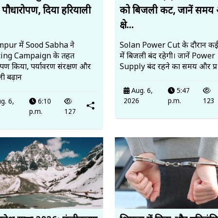
 पौधारोपण, दिया हरियाली
को बिजली कट, जानें समय
.
क्षे...
pur में Sood Sabha ने
Solan Power Cut के दौरान कई क्षे
ting Campaign के तहत
में बिजली बंद रहेगी। जानें Power
ोपण किया, पर्यावरण संरक्षण और
Supply बंद रहने का समय और प्र
ी बढ़ान
Aug. 6,
5:47
2026
p.m.
123
g. 6,
6:10
6
p.m.
127