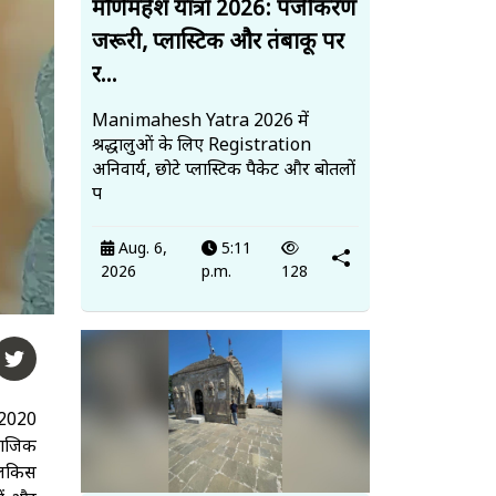
मणिमहेश यात्रा 2026: पंजीकरण
जरूरी, प्लास्टिक और तंबाकू पर
र...
Manimahesh Yatra 2026 में
श्रद्धालुओं के लिए Registration
अनिवार्य, छोटे प्लास्टिक पैकेट और बोतलों
प
Aug. 6,
5:11
2026
p.m.
128
र 2020
ामाजिक
बिलकिस