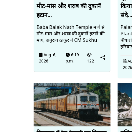
मीट-मांस और शराब की दुकानें
किया
हटान...
संदे..
Baba Balak Nath Temple मार्ग से
Palam
मीट-मांस और शराब की दुकानें हटाने की
Plan
मांग, अनुराग ठाकुर ने CM Sukhu
पौधार
हरियाल
Aug. 6,
6:19
2026
p.m.
122
Au
202