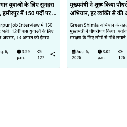
जगार युवाओं के लिए सुनहरा
मुख्यमंत्री ने शुरू किया पौ
 हमीरपुर में 150 पदों पर ...
अभियान, हर व्यक्ति से की 
pur Job Interview में 150
Green Shimla अभियान के तह
र भर्ती। 12वीं पास युवाओं के लिए
मुख्यमंत्री ने पौधरोपण किया। पर्य
र अवसर, 13 अगस्त को इंटरव
संरक्षण के लिए लोगों से पौधे लगाने
g. 6,
3:59
Aug. 6,
3:02
6
p.m.
127
2026
p.m.
126