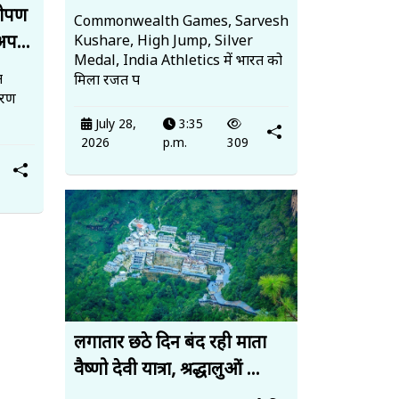
धरोपण
Commonwealth Games, Sarvesh
अप...
Kushare, High Jump, Silver
Medal, India Athletics में भारत को
त
मिला रजत प
ावरण
July 28,
3:35
2026
p.m.
309
लगातार छठे दिन बंद रही माता
वैष्णो देवी यात्रा, श्रद्धालुओं ...