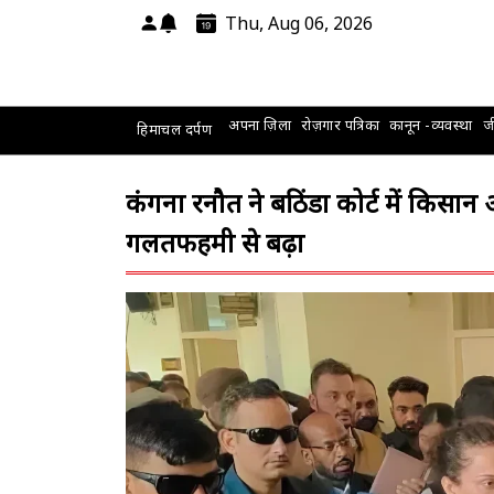
Thu, Aug 06, 2026
अपना ज़िला
रोज़गार पत्रिका
कानून -व्यवस्था
जी
हिमाचल दर्पण
कंगना रनौत ने बठिंडा कोर्ट में किस
गलतफहमी से बढ़ा