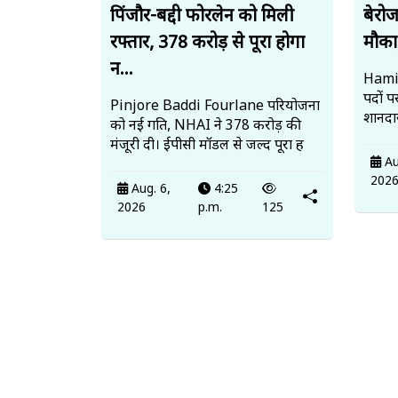
पिंजौर-बद्दी फोरलेन को मिली
बेरो
रफ्तार, 378 करोड़ से पूरा होगा
मौका,
न...
Hamir
पदों प
Pinjore Baddi Fourlane परियोजना
शानदा
को नई गति, NHAI ने 378 करोड़ की
मंजूरी दी। ईपीसी मॉडल से जल्द पूरा ह
Au
202
Aug. 6,
4:25
2026
p.m.
125