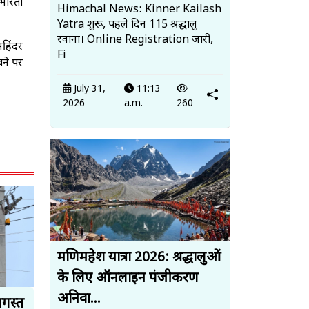
ंभीरता
Himachal News: Kinner Kailash
Yatra शुरू, पहले दिन 115 श्रद्धालु
रवाना। Online Registration जारी,
महिंदर
Fi
चने पर
July 31,
11:13
2026
a.m.
260
मणिमहेश यात्रा 2026: श्रद्धालुओं
के लिए ऑनलाइन पंजीकरण
अनिवा...
अगस्त