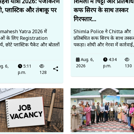
हेश यात्रा 2026: पंजीकरण
शिमला में चिट्टा और प्रतिबंध
ी, प्लास्टिक और तंबाकू पर
कफ सिरप के साथ तस्कर
गिरफ्तार...
mahesh Yatra 2026 में
Shimla Police ने Chitta और
ालुओं के लिए Registration
प्रतिबंधित कफ सिरप के साथ तस्कर
्य, छोटे प्लास्टिक पैकेट और बोतलों
पकड़ा। शोघी और नेरवा में कार्रवाई
Aug. 6,
4:34
2026
p.m.
130
g. 6,
5:11
6
p.m.
128