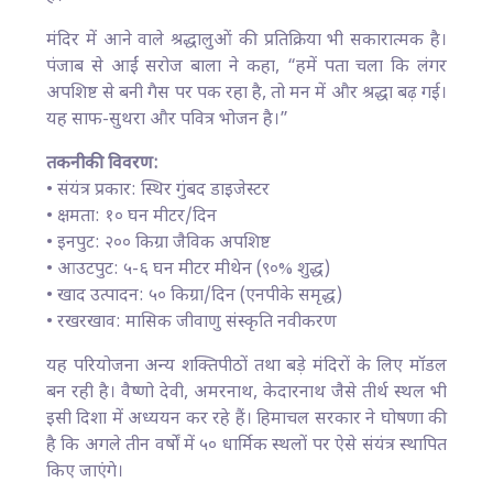
मंदिर में आने वाले श्रद्धालुओं की प्रतिक्रिया भी सकारात्मक है।
पंजाब से आईं सरोज बाला ने कहा, “हमें पता चला कि लंगर
अपशिष्ट से बनी गैस पर पक रहा है, तो मन में और श्रद्धा बढ़ गई।
यह साफ-सुथरा और पवित्र भोजन है।”
तकनीकी विवरण:
• संयंत्र प्रकार: स्थिर गुंबद डाइजेस्टर
• क्षमता: १० घन मीटर/दिन
• इनपुट: २०० किग्रा जैविक अपशिष्ट
• आउटपुट: ५-६ घन मीटर मीथेन (९०% शुद्ध)
• खाद उत्पादन: ५० किग्रा/दिन (एनपीके समृद्ध)
• रखरखाव: मासिक जीवाणु संस्कृति नवीकरण
यह परियोजना अन्य शक्तिपीठों तथा बड़े मंदिरों के लिए मॉडल
बन रही है। वैष्णो देवी, अमरनाथ, केदारनाथ जैसे तीर्थ स्थल भी
इसी दिशा में अध्ययन कर रहे हैं। हिमाचल सरकार ने घोषणा की
है कि अगले तीन वर्षों में ५० धार्मिक स्थलों पर ऐसे संयंत्र स्थापित
किए जाएंगे।