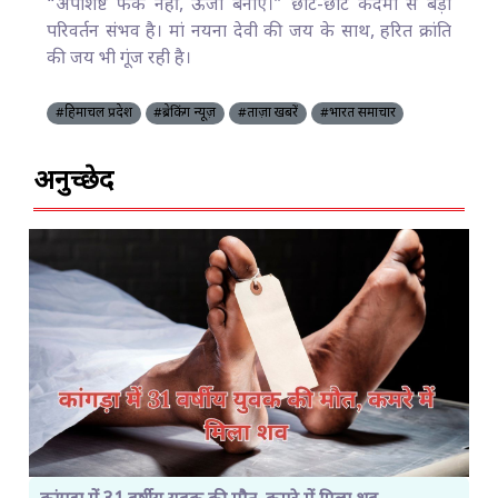
“अपशिष्ट फेंकें नहीं, ऊर्जा बनाएं।” छोटे-छोटे कदमों से बड़ा
परिवर्तन संभव है। मां नयना देवी की जय के साथ, हरित क्रांति
की जय भी गूंज रही है।
#हिमाचल प्रदेश
#ब्रेकिंग न्यूज़
#ताज़ा खबरें
#भारत समाचार
अनुच्छेद