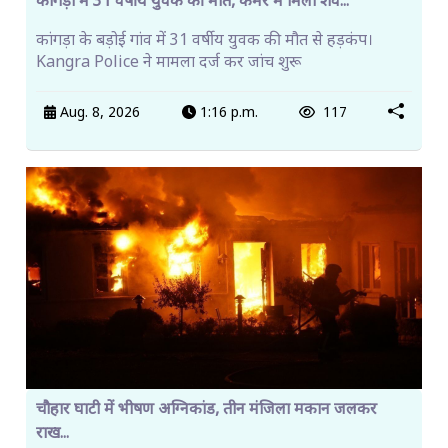
कांगड़ा में 31 वर्षीय युवक की मौत, कमरे में मिला शव...
कांगड़ा के बड़ोई गांव में 31 वर्षीय युवक की मौत से हड़कंप।
Kangra Police ने मामला दर्ज कर जांच शुरू
Aug. 8, 2026
1:16 p.m.
117
चौहार घाटी में भीषण अग्निकांड, तीन मंजिला मकान जलकर
राख...