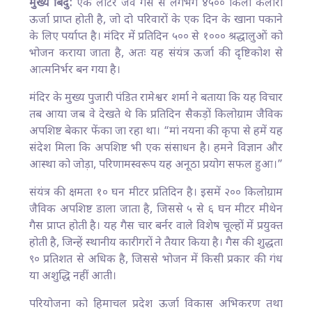
मुख्य बिंदु:
एक लीटर जैव गैस से लगभग ४५०० किलो कैलोरी
ऊर्जा प्राप्त होती है, जो दो परिवारों के एक दिन के खाना पकाने
के लिए पर्याप्त है। मंदिर में प्रतिदिन ५०० से १००० श्रद्धालुओं को
भोजन कराया जाता है, अतः यह संयंत्र ऊर्जा की दृष्टिकोश से
आत्मनिर्भर बन गया है।
मंदिर के मुख्य पुजारी पंडित रामेश्वर शर्मा ने बताया कि यह विचार
तब आया जब वे देखते थे कि प्रतिदिन सैकड़ों किलोग्राम जैविक
अपशिष्ट बेकार फेंका जा रहा था। “मां नयना की कृपा से हमें यह
संदेश मिला कि अपशिष्ट भी एक संसाधन है। हमने विज्ञान और
आस्था को जोड़ा, परिणामस्वरूप यह अनूठा प्रयोग सफल हुआ।”
संयंत्र की क्षमता १० घन मीटर प्रतिदिन है। इसमें २०० किलोग्राम
जैविक अपशिष्ट डाला जाता है, जिससे ५ से ६ घन मीटर मीथेन
गैस प्राप्त होती है। यह गैस चार बर्नर वाले विशेष चूल्हों में प्रयुक्त
होती है, जिन्हें स्थानीय कारीगरों ने तैयार किया है। गैस की शुद्धता
९० प्रतिशत से अधिक है, जिससे भोजन में किसी प्रकार की गंध
या अशुद्धि नहीं आती।
परियोजना को हिमाचल प्रदेश ऊर्जा विकास अभिकरण तथा