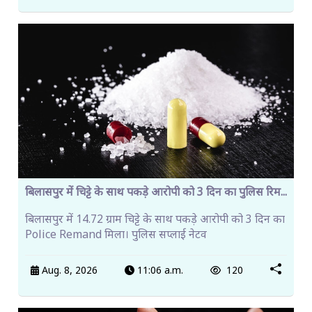
बिलासपुर में चिट्टे के साथ पकड़े आरोपी को 3 दिन का पुलिस रिम...
बिलासपुर में 14.72 ग्राम चिट्टे के साथ पकड़े आरोपी को 3 दिन का
Police Remand मिला। पुलिस सप्लाई नेटव
Aug. 8, 2026
11:06 a.m.
120