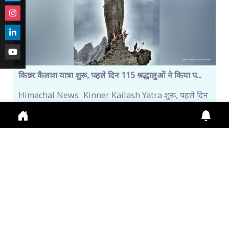
किन्नर कैलाश यात्रा शुरू, पहले दिन 115 श्रद्धालुओं ने किया प...
Himachal News: Kinner Kailash Yatra शुरू, पहले दिन
115 श्रद्धालु रवाना। Online Registration जारी, Fi
July 31, 2026
11:13 a.m.
273