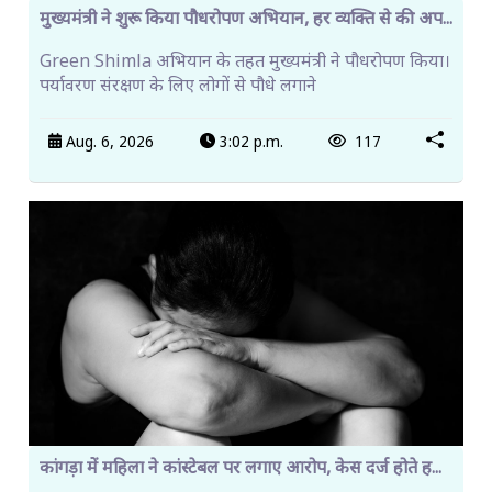
मुख्यमंत्री ने शुरू किया पौधरोपण अभियान, हर व्यक्ति से की अप...
Green Shimla अभियान के तहत मुख्यमंत्री ने पौधरोपण किया।
पर्यावरण संरक्षण के लिए लोगों से पौधे लगाने
Aug. 6, 2026
3:02 p.m.
117
कांगड़ा में महिला ने कांस्टेबल पर लगाए आरोप, केस दर्ज होते ह...