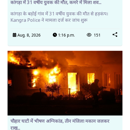
कांगड़ा में 31 वर्षीय युवक की मौत, कमरे में मिला शव...
कांगड़ा के बड़ोई गांव में 31 वर्षीय युवक की मौत से हड़कंप।
Kangra Police ने मामला दर्ज कर जांच शुरू
Aug. 8, 2026
1:16 p.m.
151
चौहार घाटी में भीषण अग्निकांड, तीन मंजिला मकान जलकर
राख...