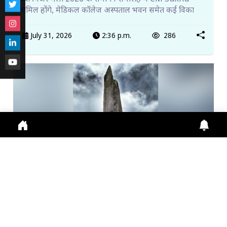
शामिल होंगे, मेडिकल कॉलेज अस्पताल भवन समेत कई विका
July 31, 2026
2:36 p.m.
286
किन्नर कैलाश यात्रा शुरू, पहले दिन 115 श्रद्धालुओं ने किया प...
Himachal News: Kinner Kailash Yatra शुरू, पहले दिन
115 श्रद्धालु रवाना। Online Registration जारी, Fi