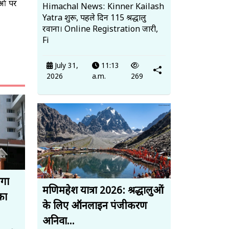
ओं पर
Himachal News: Kinner Kailash
Yatra शुरू, पहले दिन 115 श्रद्धालु
रवाना। Online Registration जारी,
Fi
July 31,
11:13
2026
a.m.
269
ेगा
मणिमहेश यात्रा 2026: श्रद्धालुओं
का
के लिए ऑनलाइन पंजीकरण
अनिवा...