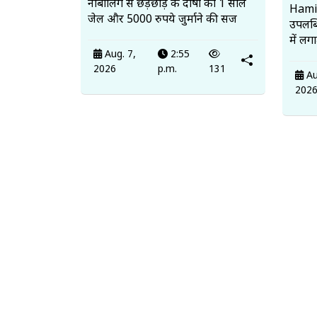
नाबालिग से छेड़छाड़ के दोषी को 1 साल
Hamir
जेल और 5000 रुपये जुर्माने की सज
उपलब
में लग
Aug. 7,
2:55
2026
p.m.
131
Au
202