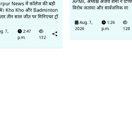
APMC अध्यक्ष अजय शर्मा ने टिप्
pur News में कॉलेज की बड़ी
विरोध जताया और सार्वजनिक मा
्धि। Kho Kho और Badminton
ातार तीन साल जीत पर मिनिएचर ट्रॉ
Aug. 7,
1:26
2026
p.m.
128
g. 7,
2:47
6
p.m.
132