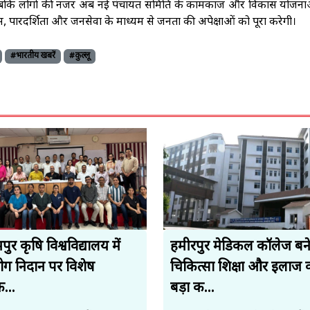
 जबकि लोगों की नजर अब नई पंचायत समिति के कामकाज और विकास योजना
िकास, पारदर्शिता और जनसेवा के माध्यम से जनता की अपेक्षाओं को पूरा करेगी।
#भारतीय खबरें
#कुल्लू
ुर कृषि विश्वविद्यालय में
हमीरपुर मेडिकल कॉलेज बन
रोग निदान पर विशेष
चिकित्सा शिक्षा और इलाज 
क...
बड़ा क...