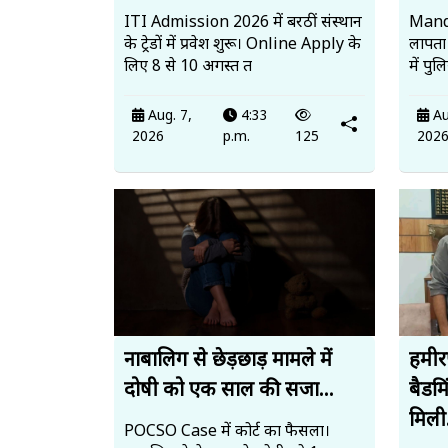
ITI Admission 2026 में बरठीं संस्थान
Mandi
के ट्रेडों में प्रवेश शुरू। Online Apply के
लापता
लिए 8 से 10 अगस्त त
में पु
Aug. 7,
4:33
Au
2026
p.m.
125
202
नाबालिग से छेड़छाड़ मामले में
हमीर
दोषी को एक साल की सजा...
बैडमि
मिली.
POCSO Case में कोर्ट का फैसला।