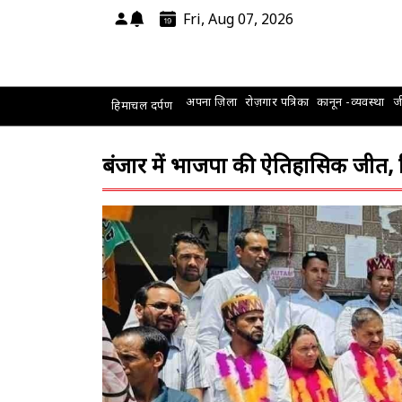
Fri, Aug 07, 2026
अपना ज़िला
रोज़गार पत्रिका
कानून -व्यवस्था
जी
हिमाचल दर्पण
बंजार में भाजपा की ऐतिहासिक जीत, ब