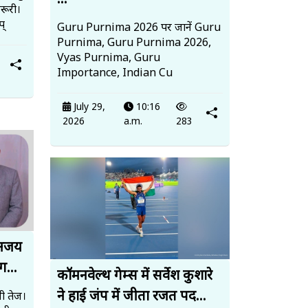
...
रूरी।
प्
Guru Purnima 2026 पर जानें Guru
Purnima, Guru Purnima 2026,
Vyas Purnima, Guru
Importance, Indian Cu
July 29,
10:16
2026
a.m.
283
 अजय
ग...
कॉमनवेल्थ गेम्स में सर्वेश कुशारे
ने हाई जंप में जीता रजत पद...
ी तेज।