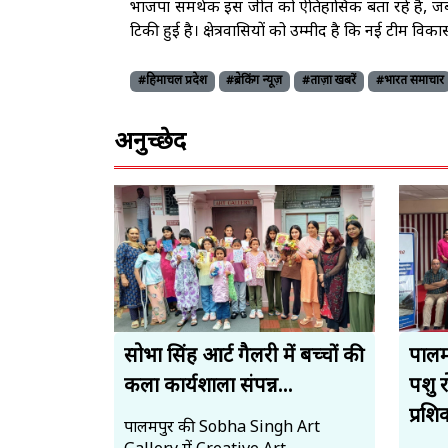
भाजपा समर्थक इस जीत को ऐतिहासिक बता रहे हैं,
टिकी हुई है। क्षेत्रवासियों को उम्मीद है कि नई टीम व
#हिमाचल प्रदेश
#ब्रेकिंग न्यूज़
#ताज़ा खबरें
#भारत समाचार
अनुच्छेद
सोभा सिंह आर्ट गैलरी में बच्चों की
पालमप
कला कार्यशाला संपन्न...
पशु 
प्रशि
पालमपुर की Sobha Singh Art