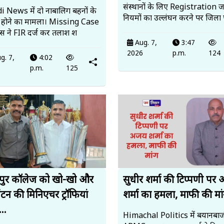
संस्थानों के लिए Registration ज
 News में दो नाबालिग बहनों के
नियमों का उल्लंघन करने पर जिला 
 होने का मामला। Missing Case
लिस ने FIR दर्ज कर तलाश श
Aug. 7,
3:47
2026
p.m.
124
g. 7,
4:02
6
p.m.
125
पुर कॉलेज को खो-खो और
सुधीर शर्मा की टिप्पणी पर
ंटन की मिनिएचर ट्रॉफियां
शर्मा का हमला, माफी की मां
..
Himachal Politics में बयानबाज