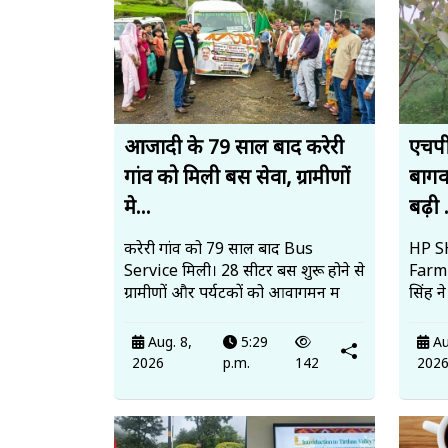
आजादी के 79 साल बाद करेरी
एचपी
गांव को मिली बस सेवा, ग्रामीणों
बागव
मे...
बढ़ी .
करेरी गांव को 79 साल बाद Bus
HP SH
Service मिली। 28 सीटर बस शुरू होने से
Farmi
ग्रामीणों और पर्यटकों को आवागमन म
सिंह न
Aug. 8,
5:29
Au
2026
p.m.
142
202