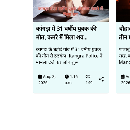
कांगड़ा में 31 वर्षीय युवक की
चौहार
मौत, कमरे में मिला शव...
तीन 
कांगड़ा के बड़ोई गांव में 31 वर्षीय युवक
पालाखु
की मौत से हड़कंप। Kangra Police ने
राख, 
मामला दर्ज कर जांच शुरू
Mandi
Aug. 8,
1:16
Au
2026
p.m.
149
202