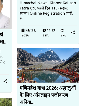
Himachal News: Kinner Kailash
Yatra शुरू, पहले दिन 115 श्रद्धालु
रवाना। Online Registration जारी,
Fi
July 31,
11:13
को
2026
a.m.
276
धा...
ो
an,
लिए
मणिमहेश यात्रा 2026: श्रद्धालुओं
के लिए ऑनलाइन पंजीकरण
अनिवा...