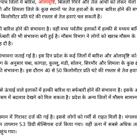
ांच जिलों में बारिश,
ओलावृष्टि
, बिजली गिरने और तेज आंधी को लेकर येलो 
 मंडी और शिमला जिले के कुछ स्थानों पर तेज हवाओं के साथ बारिश होने की स
40 किलोमीटर प्रति घंटे की रफ्तार से तेज हवाएं चल सकती हैं।
हल्की बारिश होने की संभावना है। वहीं मध्य पर्वतीय इलाकों में हल्की से मध्यम बा
थ बर्फबारी की भी संभावना बनी हुई है। मौसम विभाग ने लोगों को खराब मौसम के
 दी है।
ंभावना जताई गई है। इस दिन प्रदेश के कई जिलों में बारिश और ओलावृष्टि क
 अनुसार चंबा, कांगड़ा, कुल्लू, मंडी, सोलन, सिरमौर और शिमला के कुछ क्षेत्र
भावना है। इस दौरान 40 से 50 किलोमीटर प्रति घंटे की रफ्तार से तेज हवा
से ऊंचाई वाले इलाकों में हल्की बारिश या बर्फबारी होने की संभावना है। इसके
भी मौसम में बदलाव देखने को मिल सकता है। प्रदेश के अन्य जिलों में मौसम सामान्
पमान में गिरावट दर्ज की गई है। इससे लोगों को गर्मी से राहत मिली है। मंगल
ूनतम तापमान 5.3 डिग्री सेल्सियस दर्ज किया गया। वहीं ऊना में सबसे अधिक 
पहुंच गया।