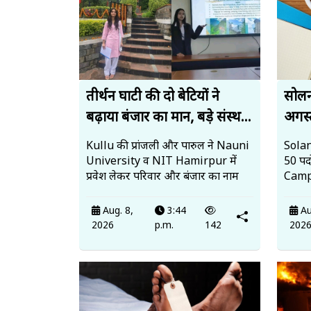
तीर्थन घाटी की दो बेटियों ने
सोलन 
बढ़ाया बंजार का मान, बड़े संस्थ...
अगस्त
Kullu की प्रांजली और पारुल ने Nauni
Solan
University व NIT Hamirpur में
50 पदो
प्रवेश लेकर परिवार और बंजार का नाम
Campu
Aug. 8,
3:44
Au
2026
p.m.
142
202