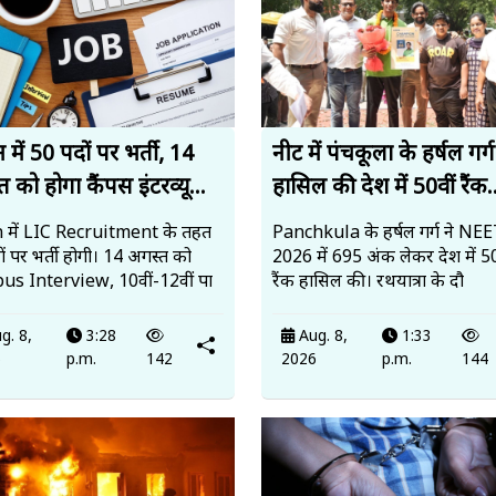
में 50 पदों पर भर्ती, 14
नीट में पंचकूला के हर्षल गर्ग
 को होगा कैंपस इंटरव्यू...
हासिल की देश में 50वीं रैंक.
 में LIC Recruitment के तहत
Panchkula के हर्षल गर्ग ने N
ं पर भर्ती होगी। 14 अगस्त को
2026 में 695 अंक लेकर देश में 50
s Interview, 10वीं-12वीं पा
रैंक हासिल की। रथयात्रा के दौ
g. 8,
3:28
Aug. 8,
1:33
6
p.m.
142
2026
p.m.
144