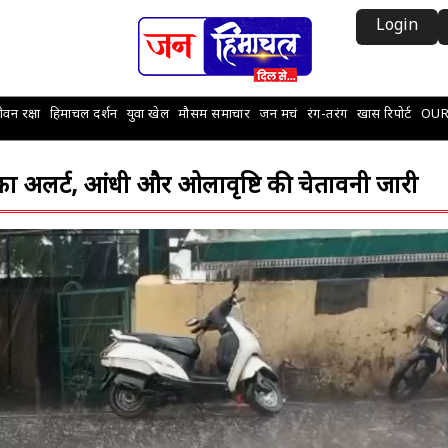
Login
वन रक्षा
हिमाचल दर्शन
युवा खेल
मौसम समाचार
जन मचं
रंग-तरंग
खास रिपोर्ट
OUR
का अलर्ट, आंधी और ओलावृष्टि की चेतावनी जारी