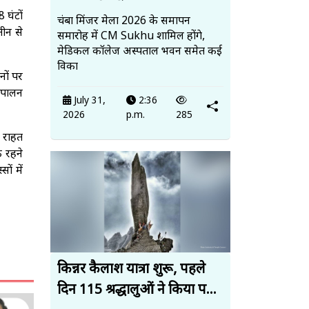
 घंटों
चंबा मिंजर मेला 2026 के समापन
तीन से
समारोह में CM Sukhu शामिल होंगे,
मेडिकल कॉलेज अस्पताल भवन समेत कई
विका
नों पर
 पालन
July 31,
2:36
2026
p.m.
285
ो राहत
क रहने
ं में
किन्नर कैलाश यात्रा शुरू, पहले
दिन 115 श्रद्धालुओं ने किया प...