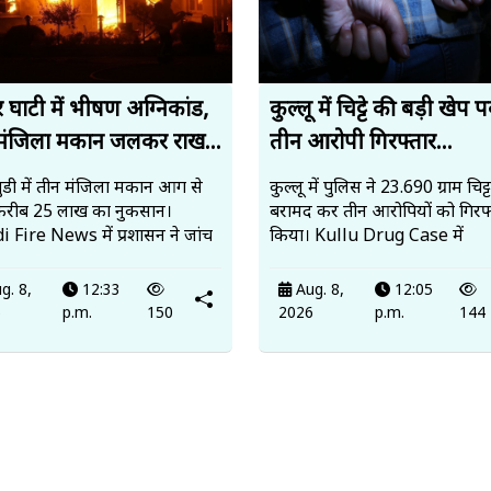
 घाटी में भीषण अग्निकांड,
कुल्लू में चिट्टे की बड़ी खेप 
मंजिला मकान जलकर राख...
तीन आरोपी गिरफ्तार...
ंडी में तीन मंजिला मकान आग से
कुल्लू में पुलिस ने 23.690 ग्राम चिट्ट
करीब 25 लाख का नुकसान।
बरामद कर तीन आरोपियों को गिरफ्
 Fire News में प्रशासन ने जांच
किया। Kullu Drug Case में
g. 8,
12:33
Aug. 8,
12:05
6
p.m.
150
2026
p.m.
144