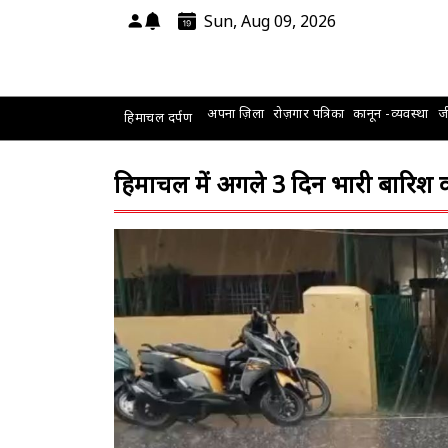
Sun, Aug 09, 2026
अपना ज़िला
रोज़गार पत्रिका
कानून -व्यवस्था
जी
हिमाचल दर्पण
हिमाचल में अगले 3 दिन भारी बारिश 