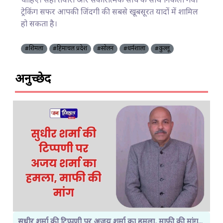
चाहिए। सही तैयारी और सकारात्मक सोच के साथ निकला गया
ट्रेकिंग सफर आपकी जिंदगी की सबसे खूबसूरत यादों में शामिल
हो सकता है।
#शिमला
#हिमाचल प्रदेश
#सोलन
#धर्मशाला
#कुल्लू
अनुच्छेद
सुधीर शर्मा की टिप्पणी पर अजय शर्मा का हमला, माफी की मांग...