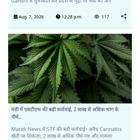
Gandhi से मुलाकात कर प्रदेश के मुद्दों पर चर्चा की और
Aug. 7, 2026
12:28 p.m.
117
मंडी में एसटीएफ की बड़ी कार्रवाई, 2 लाख से अधिक भांग के
पौधे...
Mandi News में STF की बड़ी कार्रवाई। अवैध Cannabis
खेती पर शिकंजा, 2 लाख से अधिक पौधे नष्ट और मामला