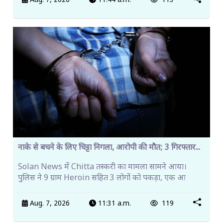
Aug. 7, 2026
11:44 a.m.
113
नाके से बचने के लिए चिट्टा निगला, आरोपी की मौत; 3 गिरफ्तार...
Solan News में Chitta तस्करी का मामला सामने आया।
पुलिस ने 9 ग्राम Heroin सहित 3 लोगों को पकड़ा, एक आ
Aug. 7, 2026
11:31 a.m.
119