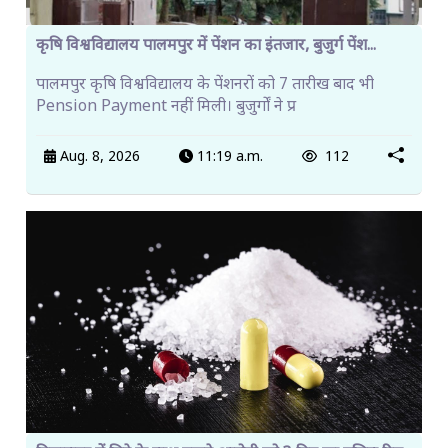
कृषि विश्वविद्यालय पालमपुर में पेंशन का इंतजार, बुजुर्ग पेंश...
पालमपुर कृषि विश्वविद्यालय के पेंशनरों को 7 तारीख बाद भी
Pension Payment नहीं मिली। बुजुर्गों ने प्र
Aug. 8, 2026
11:19 a.m.
112