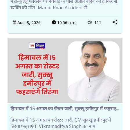
मंडी-कुल्लू फोरलेन पर नगवाईं के पास अज्ञात वाहन की टक्कर से
व्यक्ति की मौत। Mandi Road Accident में
Aug. 8, 2026
10:56 a.m.
111
हिमाचल में 15 अगस्त का रोस्टर जारी, सुक्खू हमीरपुर में फहराए...
हिमाचल में 15 अगस्त का रोस्टर जारी, CM सुक्खू हमीरपुर में
तिरंगा फहराएंगे। Vikramaditya Singh का नाम