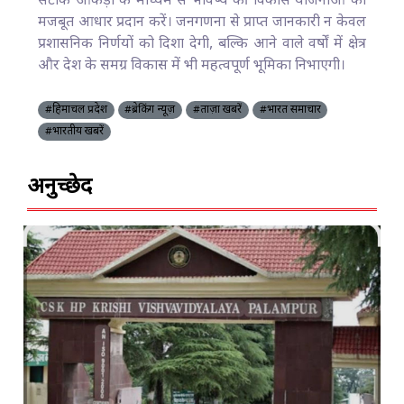
सटीक आंकड़ों के माध्यम से भविष्य की विकास योजनाओं को
मजबूत आधार प्रदान करें। जनगणना से प्राप्त जानकारी न केवल
प्रशासनिक निर्णयों को दिशा देगी, बल्कि आने वाले वर्षों में क्षेत्र
और देश के समग्र विकास में भी महत्वपूर्ण भूमिका निभाएगी।
#हिमाचल प्रदेश
#ब्रेकिंग न्यूज़
#ताज़ा खबरें
#भारत समाचार
#भारतीय खबरें
अनुच्छेद