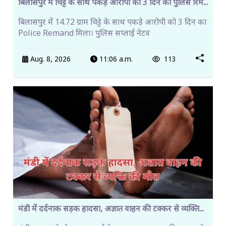
बिलासपुर में चिट्टे के साथ पकड़े आरोपी को 3 दिन का पुलिस रिम...
बिलासपुर में 14.72 ग्राम चिट्टे के साथ पकड़े आरोपी को 3 दिन का
Police Remand मिला। पुलिस सप्लाई नेटव
Aug. 8, 2026
11:06 a.m.
113
मंडी में दर्दनाक सड़क हादसा, अज्ञात वाहन की टक्कर से व्यक्ति...