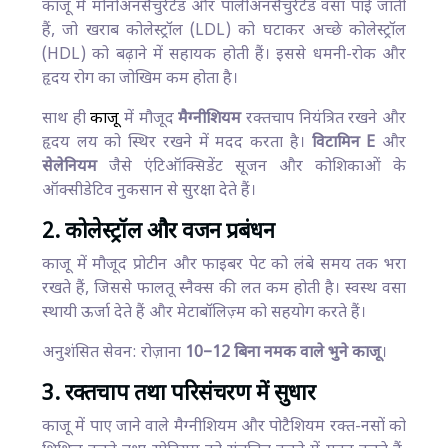
काजू में मोनोअनसैचुरेटेड और पॉलीअनसैचुरेटेड वसा पाई जाती
हैं, जो खराब कोलेस्ट्रॉल (LDL) को घटाकर अच्छे कोलेस्ट्रॉल
(HDL) को बढ़ाने में सहायक होती हैं। इससे धमनी-रोक और
हृदय रोग का जोखिम कम होता है।
साथ ही
काजू
में मौजूद
मैग्नीशियम
रक्तचाप नियंत्रित रखने और
हृदय लय को स्थिर रखने में मदद करता है।
विटामिन E
और
सेलेनियम
जैसे एंटिऑक्सिडेंट सूजन और कोशिकाओं के
ऑक्सीडेटिव नुकसान से सुरक्षा देते हैं।
2. कोलेस्ट्रॉल और वजन प्रबंधन
काजू में मौजूद प्रोटीन और फाइबर पेट को लंबे समय तक भरा
रखते हैं, जिससे फालतू स्नैक्स की लत कम होती है। स्वस्थ वसा
स्थायी ऊर्जा देते हैं और मेटाबॉलिज़्म को सहयोग करते हैं।
अनुशंसित सेवन: रोज़ाना
10–12 बिना नमक वाले भुने काजू
।
3. रक्तचाप तथा परिसंचरण में सुधार
काजू में पाए जाने वाले मैग्नीशियम और पोटैशियम रक्त-नसों को