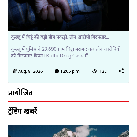
कुल्लू में चिट्टे की बड़ी खेप पकड़ी, तीन आरोपी गिरफ्तार...
कुल्लू में पुलिस ने 23.690 ग्राम चिट्टा बरामद कर तीन आरोपियों
को गिरफ्तार किया। Kullu Drug Case में
Aug. 8, 2026
12:05 p.m.
122
प्रायोजित
ट्रेंडिंग खबरें