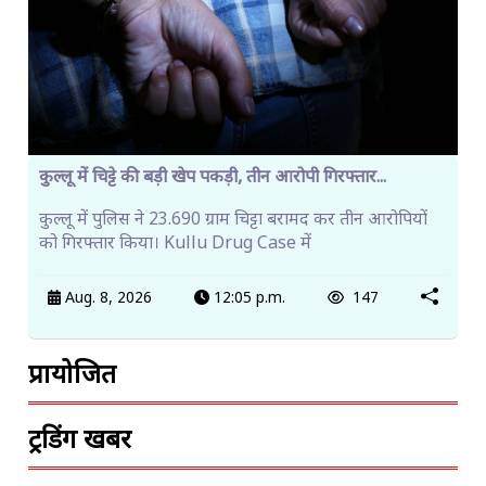
कुल्लू में चिट्टे की बड़ी खेप पकड़ी, तीन आरोपी गिरफ्तार...
कुल्लू में पुलिस ने 23.690 ग्राम चिट्टा बरामद कर तीन आरोपियों
को गिरफ्तार किया। Kullu Drug Case में
Aug. 8, 2026
12:05 p.m.
147
प्रायोजित
ट्रेंडिंग खबरें