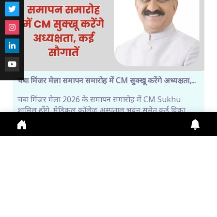
चंबा मिंजर मेला समापन समारोह में CM सुक्खू करेंगे अध्यक्षता,...
चंबा मिंजर मेला 2026 के समापन समारोह में CM Sukhu
शामिल होंगे, मेडिकल कॉलेज अस्पताल भवन समेत कई विका
July 31, 2026
2:36 p.m.
286