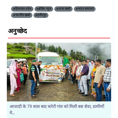
#हिमाचल प्रदेश
#ब्रेकिंग न्यूज़
#ताज़ा खबरें
#भारत समाचार
#भारतीय खबरें
#हमीरपुर
अनुच्छेद
आजादी के 79 साल बाद करेरी गांव को मिली बस सेवा, ग्रामीणों
मे...