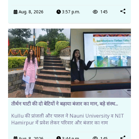
Aug. 8, 2026
3:57 p.m.
145
तीर्थन घाटी की दो बेटियों ने बढ़ाया बंजार का मान, बड़े संस्थ...
Kullu की प्रांजली और पारुल ने Nauni University व NIT
Hamirpur में प्रवेश लेकर परिवार और बंजार का नाम