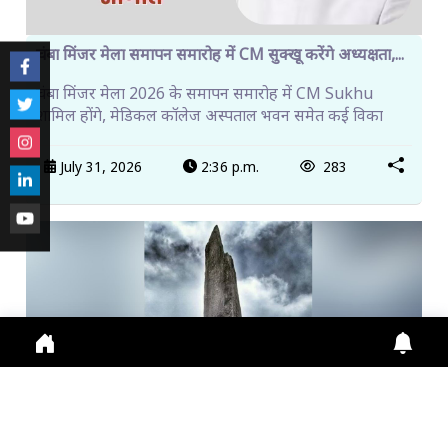
चंबा मिंजर मेला समापन समारोह में CM सुक्खू करेंगे अध्यक्षता,...
चंबा मिंजर मेला 2026 के समापन समारोह में CM Sukhu
शामिल होंगे, मेडिकल कॉलेज अस्पताल भवन समेत कई विका
July 31, 2026
2:36 p.m.
283