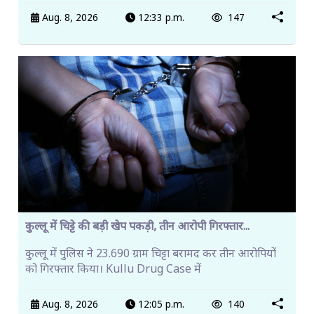
Aug. 8, 2026
12:33 p.m.
147
कुल्लू में चिट्टे की बड़ी खेप पकड़ी, तीन आरोपी गिरफ्तार...
कुल्लू में पुलिस ने 23.690 ग्राम चिट्टा बरामद कर तीन आरोपियों
को गिरफ्तार किया। Kullu Drug Case में
Aug. 8, 2026
12:05 p.m.
140