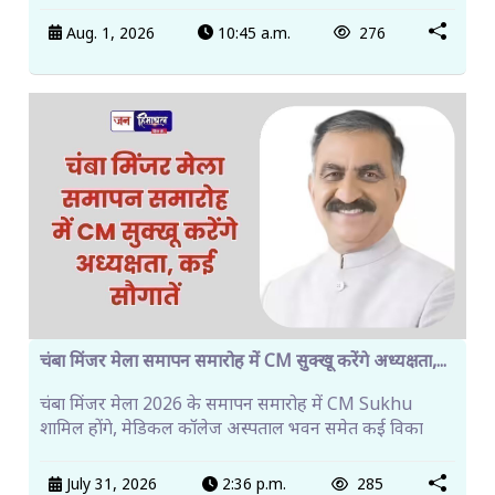
Aug. 1, 2026
10:45 a.m.
276
चंबा मिंजर मेला समापन समारोह में CM सुक्खू करेंगे अध्यक्षता,...
चंबा मिंजर मेला 2026 के समापन समारोह में CM Sukhu
शामिल होंगे, मेडिकल कॉलेज अस्पताल भवन समेत कई विका
July 31, 2026
2:36 p.m.
285