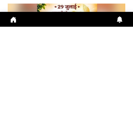
गुरु पूर्णिमा 2026: गुरु महिमा, आस्था और भारतीय संस्कृति का ...
Guru Purnima 2026 पर जानें Guru Purnima, Guru
Purnima 2026, Vyas Purnima, Guru Importance,
Indian Cu
July 29, 2026
10:16 a.m.
289