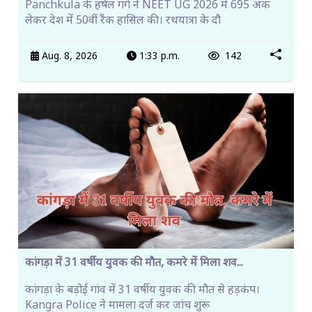
Panchkula के हर्षल गर्ग ने NEET UG 2026 में 695 अंक
लेकर देश में 50वीं रैंक हासिल की। रथयात्रा के दौ
Aug. 8, 2026
1:33 p.m.
142
कांगड़ा में 31 वर्षीय युवक की मौत, कमरे में मिला शव...
कांगड़ा के बड़ोई गांव में 31 वर्षीय युवक की मौत से हड़कंप।
Kangra Police ने मामला दर्ज कर जांच शुरू