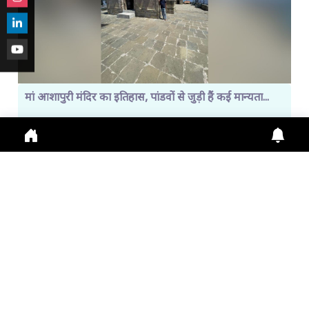
मां आशापुरी मंदिर का इतिहास, पांडवों से जुड़ी हैं कई मान्यता...
Maa Ashapuri Temple: पांडव काल से जुड़ा मंदिर इतिहा
Aug. 1, 2026
10:45 a.m.
239