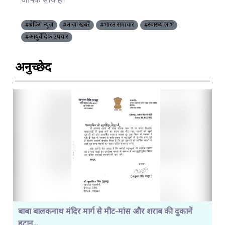
आपके साथ हैं।
#ब्रेकिंग न्यूज़
#ताज़ा खबरें
#भारत समाचार
#स्वास्थ्य लाभ
#आयुर्वेदिक उपचार
अनुच्छेद
बाबा बालकनाथ मंदिर मार्ग से मीट-मांस और शराब की दुकानें
हटान...