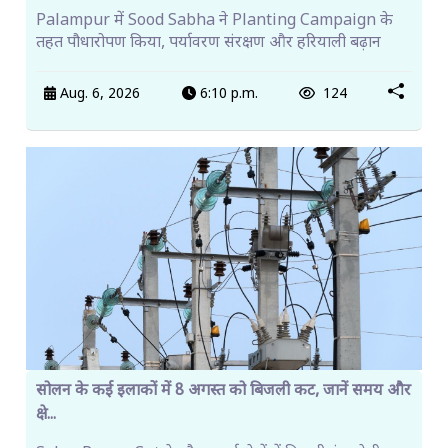
Palampur में Sood Sabha ने Planting Campaign के
तहत पौधारोपण किया, पर्यावरण संरक्षण और हरियाली बढ़ान
Aug. 6, 2026
6:10 p.m.
124
सोलन के कई इलाकों में 8 अगस्त को बिजली कट, जानें समय और
क्षे...