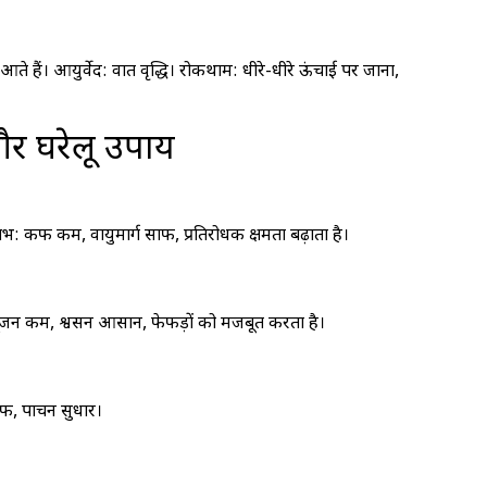
ैं। आयुर्वेद: वात वृद्धि। रोकथाम: धीरे-धीरे ऊंचाई पर जाना,
और घरेलू उपाय
 कफ कम, वायुमार्ग साफ, प्रतिरोधक क्षमता बढ़ाता है।
 सूजन कम, श्वसन आसान, फेफड़ों को मजबूत करता है।
फ, पाचन सुधार।