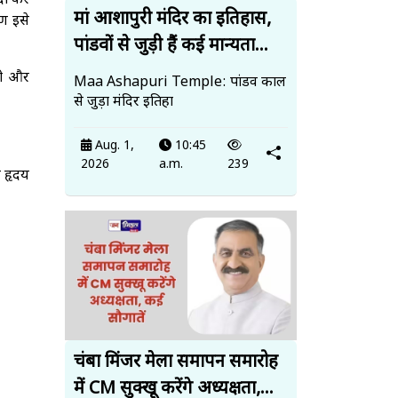
ैदा कर
मां आशापुरी मंदिर का इतिहास,
ण इसे
पांडवों से जुड़ी हैं कई मान्यता...
री और
Maa Ashapuri Temple: पांडव काल
से जुड़ा मंदिर इतिहा
Aug. 1,
10:45
2026
a.m.
239
 हृदय
चंबा मिंजर मेला समापन समारोह
में CM सुक्खू करेंगे अध्यक्षता,...