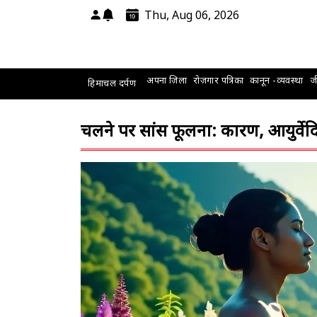
Thu, Aug 06, 2026
अपना ज़िला
रोज़गार पत्रिका
कानून -व्यवस्था
जी
हिमाचल दर्पण
चलने पर सांस फूलना: कारण, आयुर्व