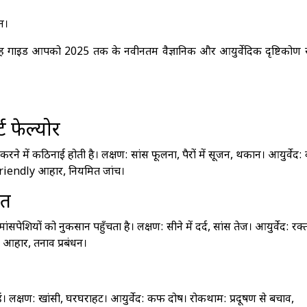
न।
 यह गाइड आपको 2025 तक के नवीनतम वैज्ञानिक और आयुर्वेदिक दृष्टिकोण से
ट फेल्योर
रने में कठिनाई होती है। लक्षण: सांस फूलना, पैरों में सूजन, थकान। आयुर्वेद:
riendly आहार, नियमित जांच।
्कत
ंसपेशियों को नुकसान पहुँचता है। लक्षण: सीने में दर्द, सांस तेज। आयुर्वेद: रक्
त आहार, तनाव प्रबंधन।
 हैं। लक्षण: खांसी, घरघराहट। आयुर्वेद: कफ दोष। रोकथाम: प्रदूषण से बचाव,