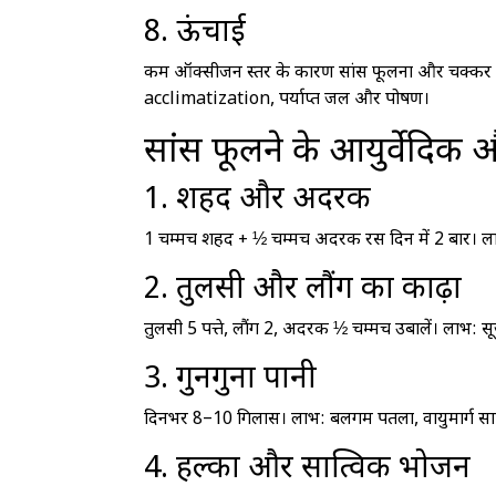
8. ऊंचाई
कम ऑक्सीजन स्तर के कारण सांस फूलना और चक्कर आते ह
acclimatization, पर्याप्त जल और पोषण।
सांस फूलने के आयुर्वेदिक 
1. शहद और अदरक
1 चम्मच शहद + ½ चम्मच अदरक रस दिन में 2 बार। लाभ:
2. तुलसी और लौंग का काढ़ा
तुलसी 5 पत्ते, लौंग 2, अदरक ½ चम्मच उबालें। लाभ:
3. गुनगुना पानी
दिनभर 8–10 गिलास। लाभ: बलगम पतला, वायुमार्ग सा
4. हल्का और सात्विक भोजन