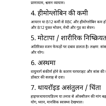
प्राणायाम, श्वसन व्यायाम।
4. हीमोग्लोबिन की कमी
आयरन या B12 कमी से RBC और हीमोग्लोबिन कम होते ह
और B12 युक्त भोजन, मेथी और गुड़ का सेवन।
5. मोटापा / शारीरिक निष्क्रिय
अतिरिक्त वजन फेफड़ों पर दबाव डालता है। लक्षण: सांस 
और योग।
6. अस्थमा
वायुमार्ग संकीर्ण होने के कारण घरघराहट और सांस की
डॉक्टर की सलाह से दवा।
7. थायरॉइड असंतुलन / चिंता
हाइपरथायरायडिज्म या तनाव से ऑक्सीजन की मांग बढ़ती 
योग, ध्यान, मानसिक स्वास्थ्य देखभाल।