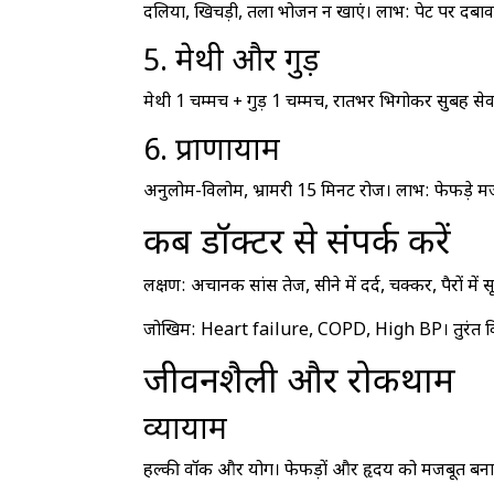
दलिया, खिचड़ी, तला भोजन न खाएं। लाभ: पेट पर दबाव 
5. मेथी और गुड़
मेथी 1 चम्मच + गुड़ 1 चम्मच, रातभर भिगोकर सुबह सेव
6. प्राणायाम
अनुलोम-विलोम, भ्रामरी 15 मिनट रोज। लाभ: फेफड़े 
कब डॉक्टर से संपर्क करें
लक्षण: अचानक सांस तेज, सीने में दर्द, चक्कर, पैरों में 
जोखिम: Heart failure, COPD, High BP। तुरंत विश
जीवनशैली और रोकथाम
व्यायाम
हल्की वॉक और योग। फेफड़ों और हृदय को मजबूत बनाएं, 