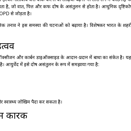
ं हल्की गतिविधि जैसे वॉक करना या सीढ़ियाँ चढ़ना भी सांस लेने में कठिनाई प
ा है, जो वात, पित्त और कफ दोष के असंतुलन से होता है। आधुनिक दृष्टिको
OPD से जोड़ता है।
क तनाव ने इस समस्या की घटनाओं को बढ़ाया है। विशेषकर भारत के शह
त्वव
ऑक्सीजन और कार्बन डाइऑक्साइड के आदान-प्रदान में बाधा का संकेत है। यह
ै। आयुर्वेद में इसे दोष असंतुलन के रूप में समझाया गया है:
र स्वास्थ्य जोखिम पैदा कर सकता है।
म कारक