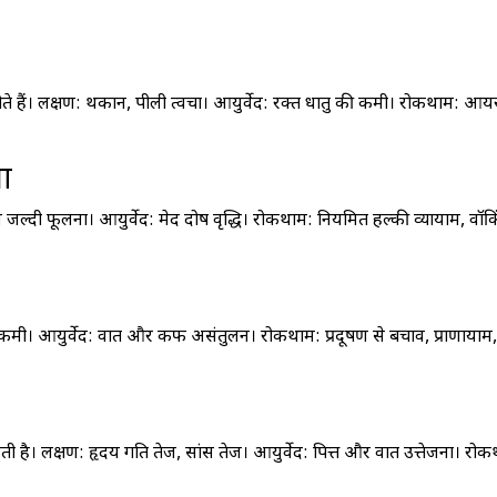
ैं। लक्षण: थकान, पीली त्वचा। आयुर्वेद: रक्त धातु की कमी। रोकथाम: आय
ता
जल्दी फूलना। आयुर्वेद: मेद दोष वृद्धि। रोकथाम: नियमित हल्की व्यायाम, वॉक
 कमी। आयुर्वेद: वात और कफ असंतुलन। रोकथाम: प्रदूषण से बचाव, प्राणायाम,
है। लक्षण: हृदय गति तेज, सांस तेज। आयुर्वेद: पित्त और वात उत्तेजना। रोक