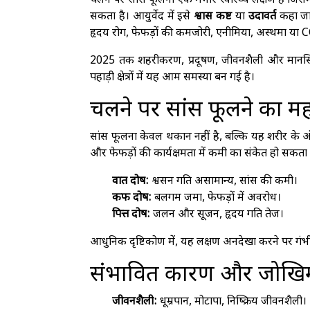
चलने पर सांस फूलना एक गंभीर स्वास्थ्य लक्षण है जिसमे
सकता है। आयुर्वेद में इसे
श्वास कष्ट
या
उदावर्त
कहा जात
हृदय रोग, फेफड़ों की कमजोरी, एनीमिया, अस्थमा या C
2025 तक शहरीकरण, प्रदूषण, जीवनशैली और मानसि
पहाड़ी क्षेत्रों में यह आम समस्या बन गई है।
चलने पर सांस फूलने का मह
सांस फूलना केवल थकान नहीं है, बल्कि यह शरीर के 
और फेफड़ों की कार्यक्षमता में कमी का संकेत हो सकता ह
वात दोष:
श्वसन गति असामान्य, सांस की कमी।
कफ दोष:
बलगम जमा, फेफड़ों में अवरोध।
पित्त दोष:
जलन और सूजन, हृदय गति तेज।
आधुनिक दृष्टिकोण में, यह लक्षण अनदेखा करने पर गंभी
संभावित कारण और जोखि
जीवनशैली:
धूम्रपान, मोटापा, निष्क्रिय जीवनशैली।