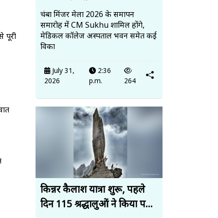
चंबा मिंजर मेला 2026 के समापन
समारोह में CM Sukhu शामिल होंगे,
मेडिकल कॉलेज अस्पताल भवन समेत कई
 पूरी
विका
July 31,
2:36
2026
p.m.
264
 वात
त
किन्नर कैलाश यात्रा शुरू, पहले
दिन 115 श्रद्धालुओं ने किया प...