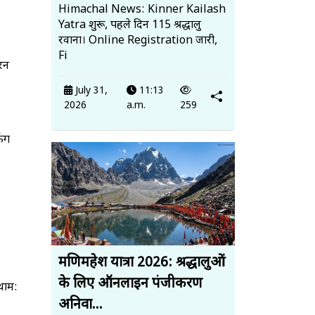
Himachal News: Kinner Kailash
Yatra शुरू, पहले दिन 115 श्रद्धालु
रवाना। Online Registration जारी,
Fi
रन
July 31,
11:13
2026
a.m.
259
िंग
मणिमहेश यात्रा 2026: श्रद्धालुओं
के लिए ऑनलाइन पंजीकरण
थाम:
अनिवा...