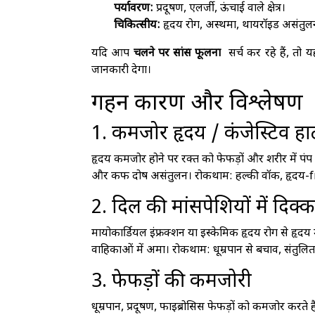
पर्यावरण:
प्रदूषण, एलर्जी, ऊंचाई वाले क्षेत्र।
चिकित्सीय:
हृदय रोग, अस्थमा, थायरॉइड असंतुल
यदि आप
चलने पर सांस फूलना
सर्च कर रहे हैं, तो
जानकारी देगा।
गहन कारण और विश्लेषण
1. कमजोर हृदय / कंजेस्टिव हार्
हृदय कमजोर होने पर रक्त को फेफड़ों और शरीर में पंप क
और कफ दोष असंतुलन। रोकथाम: हल्की वॉक, हृदय-f
2. दिल की मांसपेशियों में दिक
मायोकार्डियल इंफ्रक्शन या इस्केमिक हृदय रोग से हृदय मा
वाहिकाओं में अमा। रोकथाम: धूम्रपान से बचाव, संतुलि
3. फेफड़ों की कमजोरी
धूम्रपान, प्रदूषण, फाइब्रोसिस फेफड़ों को कमजोर करते