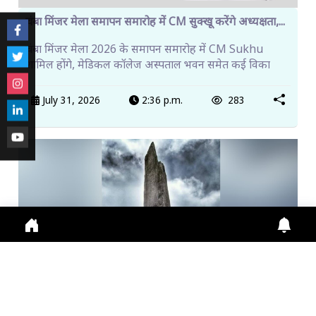
चंबा मिंजर मेला समापन समारोह में CM सुक्खू करेंगे अध्यक्षता,...
चंबा मिंजर मेला 2026 के समापन समारोह में CM Sukhu
शामिल होंगे, मेडिकल कॉलेज अस्पताल भवन समेत कई विका
July 31, 2026
2:36 p.m.
283
किन्नर कैलाश यात्रा शुरू, पहले दिन 115 श्रद्धालुओं ने किया प...