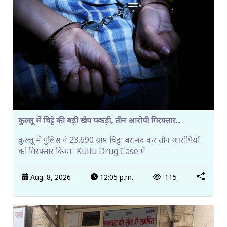
कुल्लू में चिट्टे की बड़ी खेप पकड़ी, तीन आरोपी गिरफ्तार...
कुल्लू में पुलिस ने 23.690 ग्राम चिट्टा बरामद कर तीन आरोपियों
को गिरफ्तार किया। Kullu Drug Case में
Aug. 8, 2026
12:05 p.m.
115