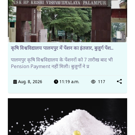
कृषि विश्वविद्यालय पालमपुर में पेंशन का इंतजार, बुजुर्ग पेंश...
पालमपुर कृषि विश्वविद्यालय के पेंशनरों को 7 तारीख बाद भी
Pension Payment नहीं मिली। बुजुर्गों ने प्र
Aug. 8, 2026
11:19 a.m.
117