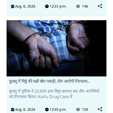
Aug. 8, 2026
12:33 p.m.
146
कुल्लू में चिट्टे की बड़ी खेप पकड़ी, तीन आरोपी गिरफ्तार...
कुल्लू में पुलिस ने 23.690 ग्राम चिट्टा बरामद कर तीन आरोपियों
को गिरफ्तार किया। Kullu Drug Case में
Aug. 8, 2026
12:05 p.m.
138