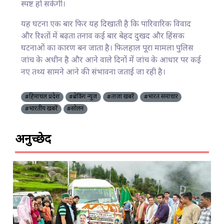
स्पष्ट हो सकेगी।
यह घटना एक बार फिर यह दिखाती है कि पारिवारिक विवाद
और रिश्तों में बढ़ता तनाव कई बार बेहद दुखद और हिंसक
घटनाओं का कारण बन जाता है। फिलहाल पूरा मामला पुलिस
जांच के अधीन है और आने वाले दिनों में जांच के आधार पर कई
नए तथ्य सामने आने की संभावना जताई जा रही है।
#हिमाचल प्रदेश
#ब्रेकिंग न्यूज़
#ताज़ा खबरें
#भारत समाचार
#भारतीय खबरें
#सोलन
अनुच्छेद