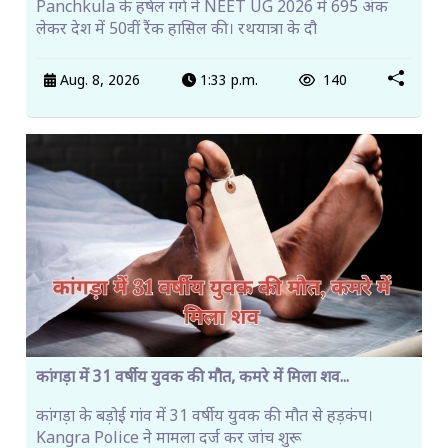
Panchkula के हर्षल गर्ग ने NEET UG 2026 में 695 अंक
लेकर देश में 50वीं रैंक हासिल की। रथयात्रा के दौ
Aug. 8, 2026
1:33 p.m.
140
कांगड़ा में 31 वर्षीय युवक की मौत, कमरे में मिला शव...
कांगड़ा के बड़ोई गांव में 31 वर्षीय युवक की मौत से हड़कंप।
Kangra Police ने मामला दर्ज कर जांच शुरू