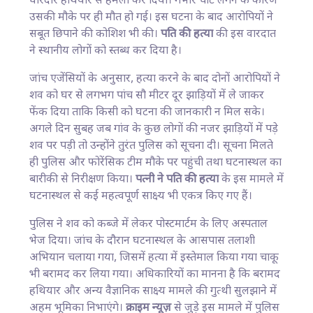
धारदार हथियार से हमला कर दिया। गंभीर चोटें लगने के कारण
उसकी मौके पर ही मौत हो गई। इस घटना के बाद आरोपियों ने
सबूत छिपाने की कोशिश भी की।
पति की हत्या
की इस वारदात
ने स्थानीय लोगों को स्तब्ध कर दिया है।
जांच एजेंसियों के अनुसार, हत्या करने के बाद दोनों आरोपियों ने
शव को घर से लगभग पांच सौ मीटर दूर झाड़ियों में ले जाकर
फेंक दिया ताकि किसी को घटना की जानकारी न मिल सके।
अगले दिन सुबह जब गांव के कुछ लोगों की नजर झाड़ियों में पड़े
शव पर पड़ी तो उन्होंने तुरंत पुलिस को सूचना दी। सूचना मिलते
ही पुलिस और फोरेंसिक टीम मौके पर पहुंची तथा घटनास्थल का
बारीकी से निरीक्षण किया।
पत्नी ने पति की हत्या
के इस मामले में
घटनास्थल से कई महत्वपूर्ण साक्ष्य भी एकत्र किए गए हैं।
पुलिस ने शव को कब्जे में लेकर पोस्टमार्टम के लिए अस्पताल
भेज दिया। जांच के दौरान घटनास्थल के आसपास तलाशी
अभियान चलाया गया, जिसमें हत्या में इस्तेमाल किया गया चाकू
भी बरामद कर लिया गया। अधिकारियों का मानना है कि बरामद
हथियार और अन्य वैज्ञानिक साक्ष्य मामले की गुत्थी सुलझाने में
अहम भूमिका निभाएंगे।
क्राइम न्यूज़
से जुड़े इस मामले में पुलिस