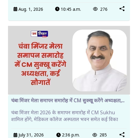
Aug. 1, 2026
10:45 a.m.
276
चंबा मिंजर मेला समापन समारोह में CM सुक्खू करेंगे अध्यक्षता,...
चंबा मिंजर मेला 2026 के समापन समारोह में CM Sukhu
शामिल होंगे, मेडिकल कॉलेज अस्पताल भवन समेत कई विका
July 31, 2026
2:36 p.m.
285