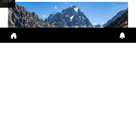
मणिमहेश यात्रा 2026: श्रद्धालुओं के लिए ऑनलाइन पंजीकरण
अनिवा...
Manimahesh Yatra 2026 में Online Registration,
Chamba News, Yatra Update, Pilgrims Safety के
लिए नई
July 29, 2026
11:01 a.m.
308