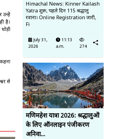
Himachal News: Kinner Kailash
Yatra शुरू, पहले दिन 115 श्रद्धालु
उन्हें
रवाना। Online Registration जारी,
ही है।
Fi
 थोड़ी
July 31,
11:13
2026
a.m.
274
ा कहना
्वर से
मणिमहेश यात्रा 2026: श्रद्धालुओं
के लिए ऑनलाइन पंजीकरण
अनिवा...