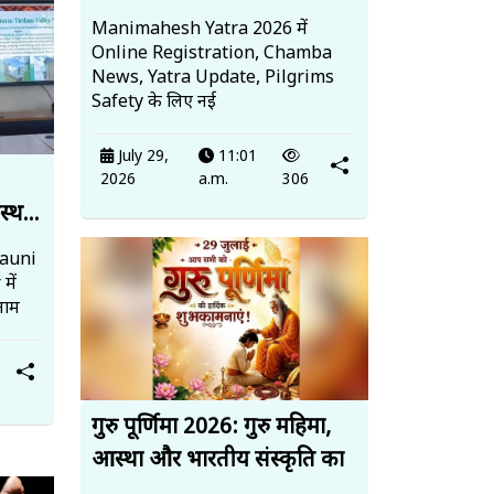
Manimahesh Yatra 2026 में
Online Registration, Chamba
News, Yatra Update, Pilgrims
Safety के लिए नई
July 29,
11:01
2026
a.m.
306
स्थ...
Nauni
में
नाम
गुरु पूर्णिमा 2026: गुरु महिमा,
आस्था और भारतीय संस्कृति का