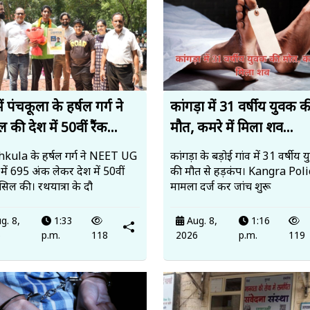
ें पंचकूला के हर्षल गर्ग ने
कांगड़ा में 31 वर्षीय युवक क
 की देश में 50वीं रैंक...
मौत, कमरे में मिला शव...
kula के हर्षल गर्ग ने NEET UG
कांगड़ा के बड़ोई गांव में 31 वर्षीय 
ें 695 अंक लेकर देश में 50वीं
की मौत से हड़कंप। Kangra Poli
ासिल की। रथयात्रा के दौ
मामला दर्ज कर जांच शुरू
g. 8,
1:33
Aug. 8,
1:16
6
p.m.
118
2026
p.m.
119