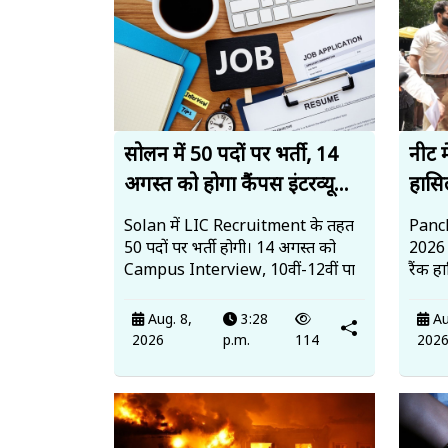
सोलन में 50 पदों पर भर्ती, 14
नीट म
अगस्त को होगा कैंपस इंटरव्यू...
हासिल
Solan में LIC Recruitment के तहत
Panch
50 पदों पर भर्ती होगी। 14 अगस्त को
2026 म
Campus Interview, 10वीं-12वीं पा
रैंक ह
Aug. 8,
3:28
Au
2026
p.m.
114
202