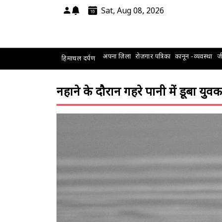
Sat, Aug 08, 2026
अपना ज़िला
रोज़गार पत्रिका
कानून -व्यवस्था
जी
हिमाचल दर्पण
नहाने के दौरान गहरे पानी में डूबा युव