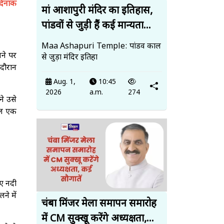
र्दनाक
मां आशापुरी मंदिर का इतिहास,
पांडवों से जुड़ी हैं कई मान्यता...
Maa Ashapuri Temple: पांडव काल
लने पर
से जुड़ा मंदिर इतिहा
 दौरान
Aug. 1,
10:45
2026
a.m.
274
ने उसे
 पल एक
िए नदी
ने में
चंबा मिंजर मेला समापन समारोह
में CM सुक्खू करेंगे अध्यक्षता,...