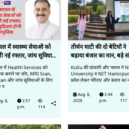
ल में स्वास्थ्य सेवाओं को
तीर्थन घाटी की दो बेटियों ने
ी नई रफ्तार, जांच सुविधा...
बढ़ाया बंजार का मान, बड़े सं
ल में Health Services को
Kullu की प्रांजली और पारुल ने 
क बनाने पर जोर, MRI Scan,
University व NIT Hamirpur 
an और जांच सुविधाओं के लिए
प्रवेश लेकर परिवार और बंजार का 
र न
Aug. 8,
3:44
2026
p.m.
117
g. 8,
3:57
6
p.m.
114