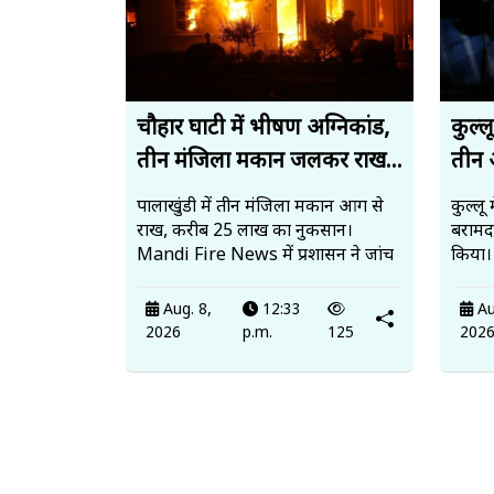
चौहार घाटी में भीषण अग्निकांड,
कुल्ल
तीन मंजिला मकान जलकर राख...
तीन 
पालाखुंडी में तीन मंजिला मकान आग से
कुल्लू 
राख, करीब 25 लाख का नुकसान।
बरामद
Mandi Fire News में प्रशासन ने जांच
किया।
Aug. 8,
12:33
Au
2026
p.m.
125
202