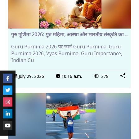
गुरु पूर्णिमा 2026: गुरु महिमा, आस्था और भारतीय संस्कृति का ...
Guru Purnima 2026 पर जानें Guru Purnima, Guru
Purnima 2026, Vyas Purnima, Guru Importance,
Indian Cu
July 29, 2026
10:16 a.m.
278