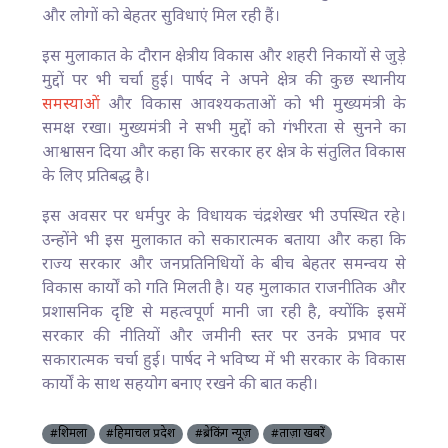
और लोगों को बेहतर सुविधाएं मिल रही हैं।
इस मुलाकात के दौरान क्षेत्रीय विकास और शहरी निकायों से जुड़े
मुद्दों पर भी चर्चा हुई। पार्षद ने अपने क्षेत्र की कुछ स्थानीय
समस्याओं
और विकास आवश्यकताओं को भी मुख्यमंत्री के
समक्ष रखा। मुख्यमंत्री ने सभी मुद्दों को गंभीरता से सुनने का
आश्वासन दिया और कहा कि सरकार हर क्षेत्र के संतुलित विकास
के लिए प्रतिबद्ध है।
इस अवसर पर धर्मपुर के विधायक चंद्रशेखर भी उपस्थित रहे।
उन्होंने भी इस मुलाकात को सकारात्मक बताया और कहा कि
राज्य सरकार और जनप्रतिनिधियों के बीच बेहतर समन्वय से
विकास कार्यों को गति मिलती है। यह मुलाकात राजनीतिक और
प्रशासनिक दृष्टि से महत्वपूर्ण मानी जा रही है, क्योंकि इसमें
सरकार की नीतियों और जमीनी स्तर पर उनके प्रभाव पर
सकारात्मक चर्चा हुई। पार्षद ने भविष्य में भी सरकार के विकास
कार्यों के साथ सहयोग बनाए रखने की बात कही।
#शिमला
#हिमाचल प्रदेश
#ब्रेकिंग न्यूज़
#ताज़ा खबरें