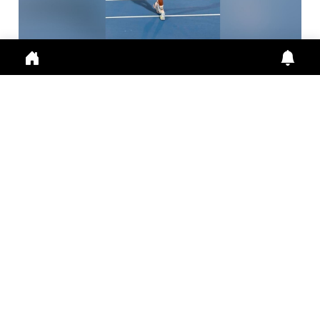
कॉमनवेल्थ गेम्स में सर्वेश कुशारे ने हाई जंप में जीता रजत पद...
Commonwealth Games, Sarvesh Kushare, High
Jump, Silver Medal, India Athletics में भारत को मिला
रजत प
July 28, 2026
3:35 p.m.
308