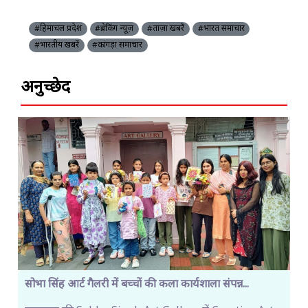
#हिमाचल प्रदेश
#ब्रेकिंग न्यूज़
#ताज़ा खबरें
#भारत समाचार
#भारतीय खबरें
#कांगड़ा समाचार
अनुच्छेद
सोभा सिंह आर्ट गैलरी में बच्चों की कला कार्यशाला संपन्न...