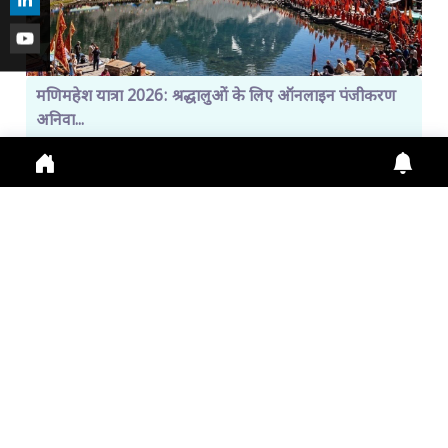
मणिमहेश यात्रा 2026: श्रद्धालुओं के लिए ऑनलाइन पंजीकरण
अनिवा...
Manimahesh Yatra 2026 में Online Registration,
Chamba News, Yatra Update, Pilgrims Safety के
लिए नई
July 29, 2026
11:01 a.m.
301