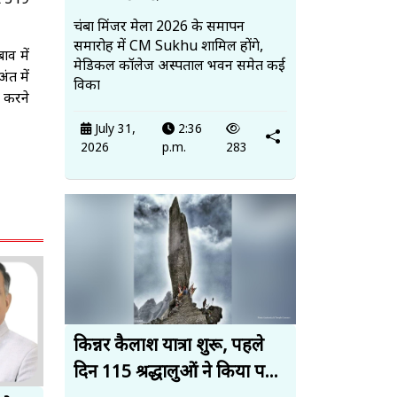
पर 319
चंबा मिंजर मेला 2026 के समापन
समारोह में CM Sukhu शामिल होंगे,
ाव में
मेडिकल कॉलेज अस्पताल भवन समेत कई
ंत में
विका
ल करने
July 31,
2:36
2026
p.m.
283
किन्नर कैलाश यात्रा शुरू, पहले
दिन 115 श्रद्धालुओं ने किया प...