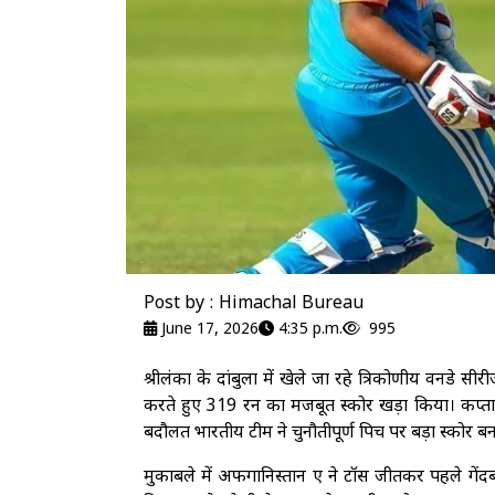
Post by : Himachal Bureau
June 17, 2026
4:35 p.m.
995
श्रीलंका के दांबुला में खेले जा रहे त्रिकोणीय वनडे
करते हुए 319 रन का मजबूत स्कोर खड़ा किया। कप्तान
बदौलत भारतीय टीम ने चुनौतीपूर्ण पिच पर बड़ा स्कोर 
मुकाबले में अफगानिस्तान ए ने टॉस जीतकर पहले गेंद