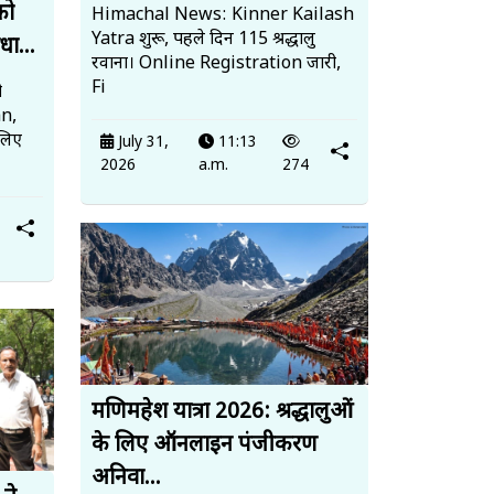
को
Himachal News: Kinner Kailash
Yatra शुरू, पहले दिन 115 श्रद्धालु
धा...
रवाना। Online Registration जारी,
Fi
ो
an,
लिए
July 31,
11:13
2026
a.m.
274
मणिमहेश यात्रा 2026: श्रद्धालुओं
के लिए ऑनलाइन पंजीकरण
अनिवा...