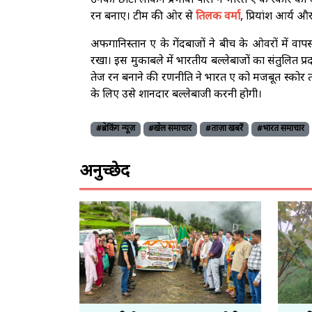
उनकी छोटी लेकिन प्रभावी पारी ने भारत ए के स्कोर क
रन बनाए। टीम की ओर से
तिलक वर्मा
, प्रियांश आर्य 
अफगानिस्तान ए के गेंदबाजों ने बीच के ओवरों में वाप
रखा। इस मुकाबले में भारतीय बल्लेबाजों का संतुलित प्
तेज रन बनाने की रणनीति ने भारत ए को मजबूत स्कोर 
के लिए उसे शानदार बल्लेबाजी करनी होगी।
#ब्रेकिंग न्यूज़
#खेल समाचार
#ताज़ा खबरें
#भारत समाचार
अनुच्छेद