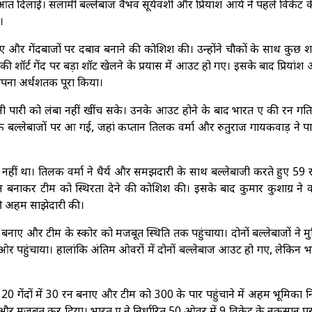
त दिलाई। सलामी बल्लेबाज वैभव सूर्यवंशी और प्रियांश आर्य ने पहले विकेट 
।
 और गेंदबाजों पर दबाव बनाने की कोशिश की। उन्होंने चौकों के साथ कुछ श
ॉर्ट गेंद पर बड़ा शॉट खेलने के प्रयास में आउट हो गए। इसके बाद प्रियांश आ
अपना अर्धशतक पूरा किया।
नी पारी को लंबा नहीं खींच सके। उनके आउट होने के बाद भारत ए की रन गति
के बल्लेबाजों पर आ गई, जहां कप्तान तिलक वर्मा और रुतुराज गायकवाड़ ने प
नहीं था। तिलक वर्मा ने धैर्य और समझदारी के साथ बल्लेबाजी करते हुए 59
 रन बनाकर टीम को स्थिरता देने की कोशिश की। इसके बाद कुमार कुशाग्र ने 
ी अहम साझेदारी की।
 बनाए और टीम के स्कोर को मजबूत स्थिति तक पहुंचाया। दोनों बल्लेबाजों ने म
की ओर पहुंचाया। हालांकि अंतिम ओवरों में दोनों बल्लेबाज आउट हो गए, लेकिन 
ए 20 गेंदों में 30 रन बनाए और टीम को 300 के पार पहुंचाने में अहम भूमिका 