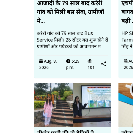
आजादी के 79 साल बाद करेरी
एचपी
गांव को मिली बस सेवा, ग्रामीणों
बागव
मे...
बढ़ी .
करेरी गांव को 79 साल बाद Bus
HP SH
Service मिली। 28 सीटर बस शुरू होने से
Farmi
ग्रामीणों और पर्यटकों को आवागमन म
सिंह न
Aug. 8,
5:29
Au
2026
p.m.
101
202