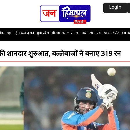
Login
वन रक्षा
हिमाचल दर्शन
युवा खेल
मौसम समाचार
जन मचं
रंग-तरंग
खास रिपोर्ट
OUR
 शानदार शुरुआत, बल्लेबाजों ने बनाए 319 रन