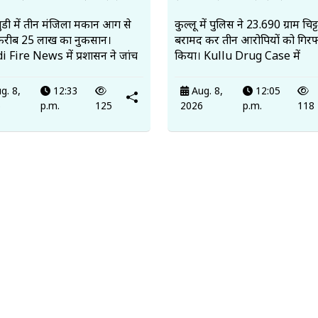
ंडी में तीन मंजिला मकान आग से
कुल्लू में पुलिस ने 23.690 ग्राम चिट्ट
करीब 25 लाख का नुकसान।
बरामद कर तीन आरोपियों को गिरफ्
 Fire News में प्रशासन ने जांच
किया। Kullu Drug Case में
g. 8,
12:33
Aug. 8,
12:05
6
p.m.
125
2026
p.m.
118