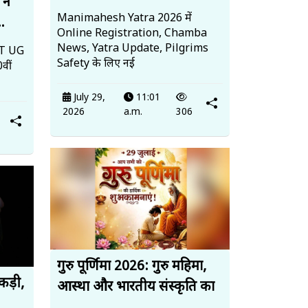
 ने
Manimahesh Yatra 2026 में
..
Online Registration, Chamba
News, Yatra Update, Pilgrims
EET UG
Safety के लिए नई
वीं
July 29,
11:01
2026
a.m.
306
गुरु पूर्णिमा 2026: गुरु महिमा,
पकड़ी,
आस्था और भारतीय संस्कृति का