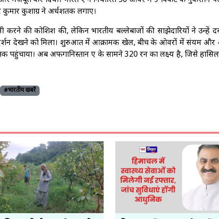
ो और मजबूत कर दिया। भारत ए ने निर्धारित 50 ओवर में 9 विकेट के नुकसान 
और कुमार कुशाग्र ने अर्धशतक लगाए।
सी करने की कोशिश की, लेकिन भारतीय बल्लेबाजों की साझेदारियों ने उन्हें दब
रदर्शन देखने को मिला। शुरुआत में आक्रामक खेल, बीच के ओवरों में संयम और अ
तक पहुंचाया। अब अफगानिस्तान ए के सामने 320 रन का लक्ष्य है, जिसे हासि
#भारतीय खबरें