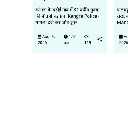
कांगड़ा के बड़ोई गांव में 31 वर्षीय युवक
पालाखु
की मौत से हड़कंप। Kangra Police ने
राख, 
मामला दर्ज कर जांच शुरू
Mandi
Aug. 8,
1:16
Au
2026
p.m.
119
202