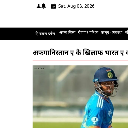
Sat, Aug 08, 2026
अपना ज़िला
रोज़गार पत्रिका
कानून -व्यवस्था
जी
हिमाचल दर्पण
अफगानिस्तान ए के खिलाफ भारत ए की