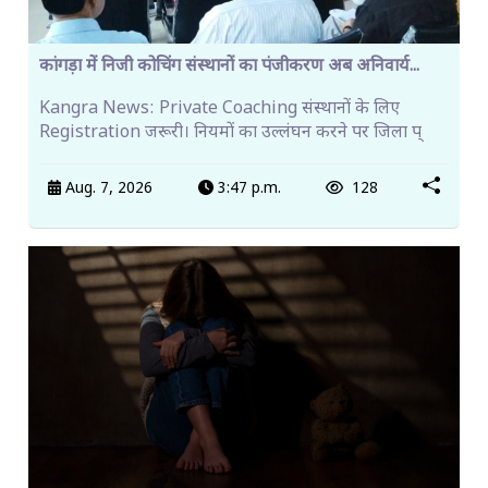
कांगड़ा में निजी कोचिंग संस्थानों का पंजीकरण अब अनिवार्य...
Kangra News: Private Coaching संस्थानों के लिए
Registration जरूरी। नियमों का उल्लंघन करने पर जिला प्
Aug. 7, 2026
3:47 p.m.
128