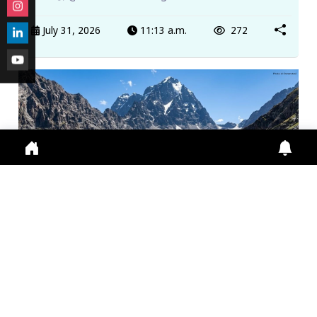
July 31, 2026
11:13 a.m.
272
मणिमहेश यात्रा 2026: श्रद्धालुओं के लिए ऑनलाइन पंजीकरण
अनिवा...
Manimahesh Yatra 2026 में Online Registration,
Chamba News, Yatra Update, Pilgrims Safety के