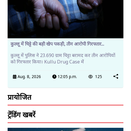
कुल्लू में चिट्टे की बड़ी खेप पकड़ी, तीन आरोपी गिरफ्तार...
कुल्लू में पुलिस ने 23.690 ग्राम चिट्टा बरामद कर तीन आरोपियों
को गिरफ्तार किया। Kullu Drug Case में
Aug. 8, 2026
12:05 p.m.
125
प्रायोजित
ट्रेंडिंग खबरें