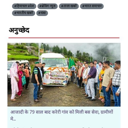
#हिमाचल प्रदेश
#ब्रेकिंग न्यूज़
#ताज़ा खबरें
#भारत समाचार
#भारतीय खबरें
#चंबा
अनुच्छेद
आजादी के 79 साल बाद करेरी गांव को मिली बस सेवा, ग्रामीणों
मे...