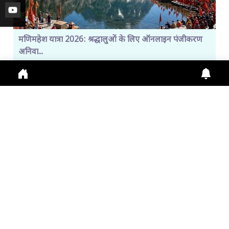
मणिमहेश यात्रा 2026: श्रद्धालुओं के लिए ऑनलाइन पंजीकरण
अनिवा...
Manimahesh Yatra 2026 में Online Registration,
Chamba News, Yatra Update, Pilgrims Safety के
लिए नई
July 29, 2026
11:01 a.m.
308