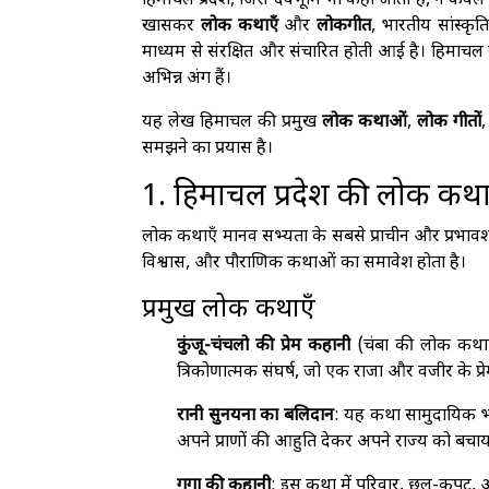
हिमाचल प्रदेश, जिसे देवभूमि भी कहा जाता है, न केव
खासकर
लोक कथाएँ
और
लोकगीत
, भारतीय सांस्कृत
माध्यम से संरक्षित और संचारित होती आई है। हिमा
अभिन्न अंग हैं।
यह लेख हिमाचल की प्रमुख
लोक कथाओं
,
लोक गीतों
समझने का प्रयास है।
1. हिमाचल प्रदेश की लोक कथा
लोक कथाएँ मानव सभ्यता के सबसे प्राचीन और प्रभाव
विश्वास, और पौराणिक कथाओं का समावेश होता है।
प्रमुख लोक कथाएँ
कुंजू-चंचलो की प्रेम कहानी
(चंबा की लोक कथाएँ
त्रिकोणात्मक संघर्ष, जो एक राजा और वजीर के प्
रानी सुनयना का बलिदान
: यह कथा सामुदायिक भा
अपने प्राणों की आहुति देकर अपने राज्य को बचाय
गूगा की कहानी
: इस कथा में परिवार, छल-कपट, और 