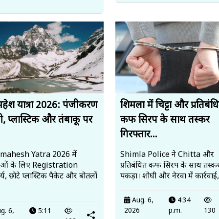
हेश यात्रा 2026: पंजीकरण
शिमला में चिट्टा और प्रतिबंध
ी, प्लास्टिक और तंबाकू पर
कफ सिरप के साथ तस्कर
गिरफ्तार...
mahesh Yatra 2026 में
Shimla Police ने Chitta और
ालुओं के लिए Registration
प्रतिबंधित कफ सिरप के साथ तस्कर
्य, छोटे प्लास्टिक पैकेट और बोतलों
पकड़ा। शोघी और नेरवा में कार्रवाई
Aug. 6,
4:34
2026
p.m.
130
g. 6,
5:11