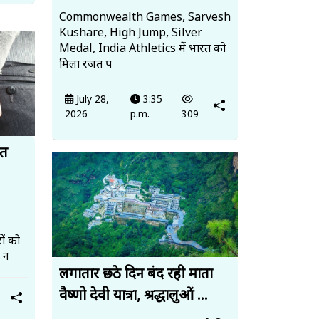
Commonwealth Games, Sarvesh
Kushare, High Jump, Silver
Medal, India Athletics में भारत को
मिला रजत प
July 28,
3:35
2026
p.m.
309
ित
ों को
, न
लगातार छठे दिन बंद रही माता
वैष्णो देवी यात्रा, श्रद्धालुओं ...