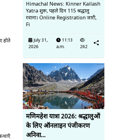
Himachal News: Kinner Kailash
Yatra शुरू, पहले दिन 115 श्रद्धालु
रवाना। Online Registration जारी,
Fi
July 31,
11:13
ए होते
2026
a.m.
262
मणिमहेश यात्रा 2026: श्रद्धालुओं
के लिए ऑनलाइन पंजीकरण
अनिवा...
कथाएँ