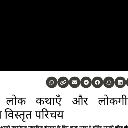
की लोक कथाएँ और लोकगी
ा विस्तृत परिचय