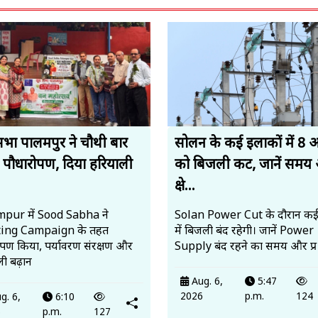
सभा पालमपुर ने चौथी बार
सोलन के कई इलाकों में 8 
 पौधारोपण, दिया हरियाली
को बिजली कट, जानें समय
.
क्षे...
pur में Sood Sabha ने
Solan Power Cut के दौरान कई क्षे
ting Campaign के तहत
में बिजली बंद रहेगी। जानें Power
ोपण किया, पर्यावरण संरक्षण और
Supply बंद रहने का समय और प्र
ी बढ़ान
Aug. 6,
5:47
2026
p.m.
124
g. 6,
6:10
6
p.m.
127