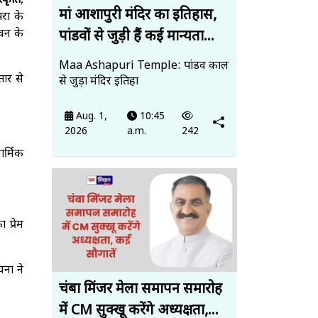
्कृति
,
मां आशापुरी मंदिर का इतिहास,
परा के
वन के
पांडवों से जुड़ी हैं कई मान्यता...
Maa Ashapuri Temple: पांडव काल
तार से
से जुड़ा मंदिर इतिहा
Aug. 1,
10:45
2026
a.m.
242
ार्मिक
प्रेम
यना ने
चंबा मिंजर मेला समापन समारोह
में CM सुक्खू करेंगे अध्यक्षता,...