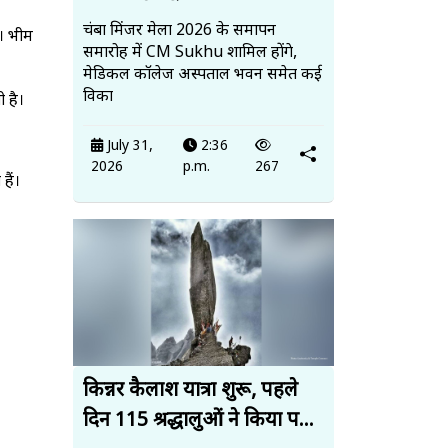
चंबा मिंजर मेला 2026 के समापन
। भीम
समारोह में CM Sukhu शामिल होंगे,
मेडिकल कॉलेज अस्पताल भवन समेत कई
विका
 है।
July 31,
2:36
2026
p.m.
267
हैं।
किन्नर कैलाश यात्रा शुरू, पहले
दिन 115 श्रद्धालुओं ने किया प...