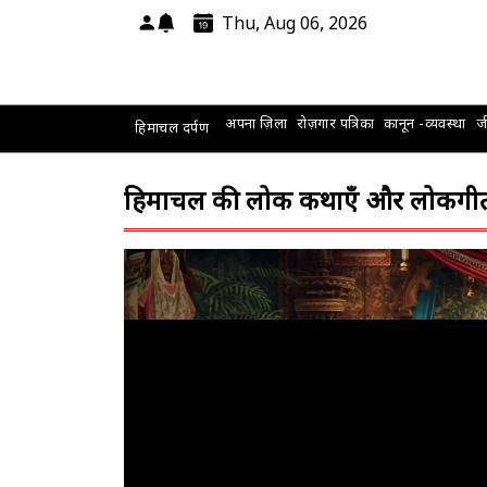
Thu, Aug 06, 2026
अपना ज़िला
रोज़गार पत्रिका
कानून -व्यवस्था
जी
हिमाचल दर्पण
हिमाचल की लोक कथाएँ और लोकगीत: 