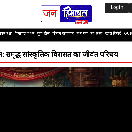
Login
वन रक्षा
हिमाचल दर्शन
युवा खेल
मौसम समाचार
जन मचं
रंग-तरंग
खास रिपोर्ट
OUR
समृद्ध सांस्कृतिक विरासत का जीवंत परिचय