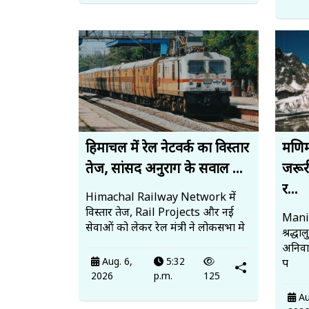
हिमाचल में रेल नेटवर्क का विस्तार
मणिम
तेज, सांसद अनुराग के सवाल ...
जरूर
र...
Himachal Railway Network में
विस्तार तेज, Rail Projects और नई
Mani
सेवाओं को लेकर रेल मंत्री ने लोकसभा मे
श्रद्ध
अनिवार
Aug. 6,
5:32
प
2026
p.m.
125
Au