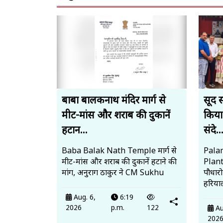
बाबा बालकनाथ मंदिर मार्ग से
सूद 
मीट-मांस और शराब की दुकानें
किया
हटान...
संदे..
Baba Balak Nath Temple मार्ग से
Palam
मीट-मांस और शराब की दुकानें हटाने की
Plan
मांग, अनुराग ठाकुर ने CM Sukhu
पौधार
हरियाल
Aug. 6,
6:19
2026
p.m.
122
Au
202