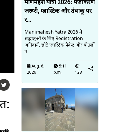
मणिमहेश यात्रा 2026: पंजीकरण
जरूरी, प्लास्टिक और तंबाकू पर
र...
Manimahesh Yatra 2026 में
श्रद्धालुओं के लिए Registration
अनिवार्य, छोटे प्लास्टिक पैकेट और बोतलों
प
Aug. 6,
5:11
2026
p.m.
128
त: