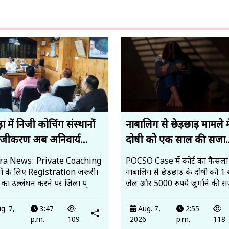
़ा में निजी कोचिंग संस्थानों
नाबालिग से छेड़छाड़ मामले मे
ंजीकरण अब अनिवार्य...
दोषी को एक साल की सजा..
ra News: Private Coaching
POCSO Case में कोर्ट का फैसला
नों के लिए Registration जरूरी।
नाबालिग से छेड़छाड़ के दोषी को 1
 का उल्लंघन करने पर जिला प्
जेल और 5000 रुपये जुर्माने की 
g. 7,
3:47
Aug. 7,
2:55
6
p.m.
109
2026
p.m.
118