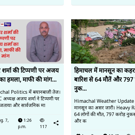
र शर्मा की टिप्पणी पर अजय
हिमाचल में मानसून का कहर
 का हमला, माफी की मांग...
बारिश से 64 मौतें और 797 
नुक...
hal Politics में बयानबाजी तेज।
अध्यक्ष अजय शर्मा ने टिप्पणी पर
Himachal Weather Update म
 जताया और सार्वजनिक मा
मानसून का असर जारी। Heavy R
64 लोगों की मौत, 797 करोड़ नुक
g. 7,
1:26
और क
6
p.m.
117