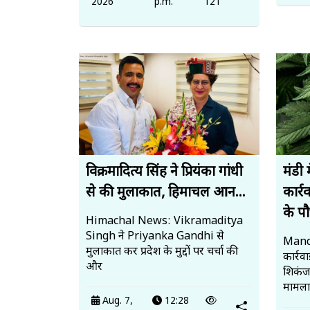
2026
p.m.
121
विक्रमादित्य सिंह ने प्रियंका गांधी
मंडी 
से की मुलाकात, हिमाचल आन...
कार्
के पौध
Himachal News: Vikramaditya
Singh ने Priyanka Gandhi से
Mandi
मुलाकात कर प्रदेश के मुद्दों पर चर्चा की
कार्र
और
शिकंज
मामला
Aug. 7,
12:28