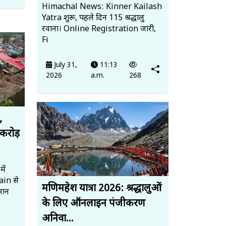
Himachal News: Kinner Kailash
Yatra शुरू, पहले दिन 115 श्रद्धालु
रवाना। Online Registration जारी,
Fi
July 31,
11:13
2026
a.m.
268
,
करोड़
ें
ain से
मणिमहेश यात्रा 2026: श्रद्धालुओं
सान
के लिए ऑनलाइन पंजीकरण
अनिवा...