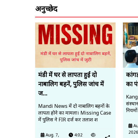
अनुच्छेद
मंडी में घर से लापता हुईं दो
कांगड
नाबालिग बहनें, पुलिस जांच में
का प
ज...
Kang
संस्था
Mandi News में दो नाबालिग बहनों के
नियमों
लापता होने का मामला। Missing Case
में पुलिस ने FIR दर्ज कर तलाश श
Au
202
Aug. 7,
4:02