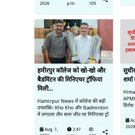
2026
p.m.
105
हमीरपुर कॉलेज को खो-खो और
सुधी
बैडमिंटन की मिनिएचर ट्रॉफियां
शर्मा
मिली...
Himac
APMC 
Hamirpur News में कॉलेज की बड़ी
विरोध
उपलब्धि। Kho Kho और Badminton
में लगातार तीन साल जीत पर मिनिएचर ट्रॉ
Au
202
Aug. 7,
2:47