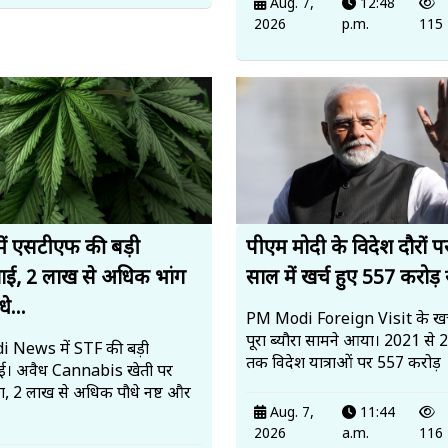
Aug. 7,
12:48
2026
p.m.
115
में एसटीएफ की बड़ी
पीएम मोदी के विदेश दौरों 
रवाई, 2 लाख से अधिक भांग
साल में खर्च हुए 557 करोड़ र
े...
PM Modi Foreign Visit के खर
पूरा ब्यौरा सामने आया। 2021 से
 News में STF की बड़ी
तक विदेश यात्राओं पर 557 करोड़
वाई। अवैध Cannabis खेती पर
ा, 2 लाख से अधिक पौधे नष्ट और
Aug. 7,
11:44
2026
a.m.
116