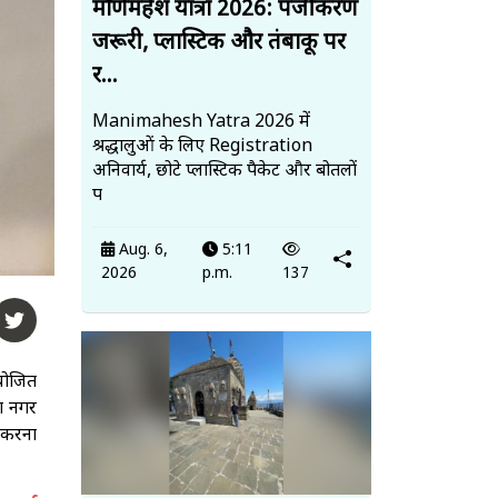
मणिमहेश यात्रा 2026: पंजीकरण
जरूरी, प्लास्टिक और तंबाकू पर
र...
Manimahesh Yatra 2026 में
श्रद्धालुओं के लिए Registration
अनिवार्य, छोटे प्लास्टिक पैकेट और बोतलों
प
Aug. 6,
5:11
2026
p.m.
137
आयोजित
ा नगर
न करना