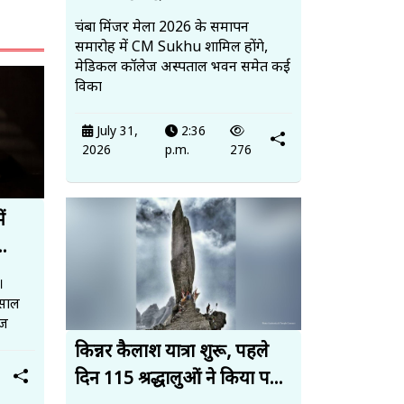
चंबा मिंजर मेला 2026 के समापन
समारोह में CM Sukhu शामिल होंगे,
मेडिकल कॉलेज अस्पताल भवन समेत कई
विका
July 31,
2:36
2026
p.m.
276
ं
.
।
 साल
सज
किन्नर कैलाश यात्रा शुरू, पहले
दिन 115 श्रद्धालुओं ने किया प...