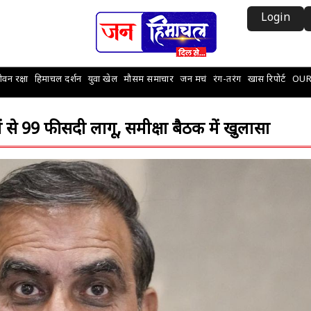
Login
वन रक्षा
हिमाचल दर्शन
युवा खेल
मौसम समाचार
जन मचं
रंग-तरंग
खास रिपोर्ट
OUR
ं से 99 फीसदी लागू, समीक्षा बैठक में खुलासा