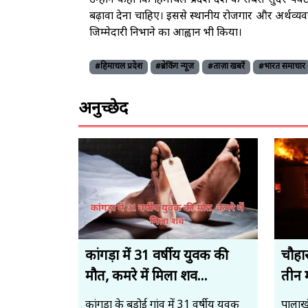
उन्होंने कहा कि हिमाचल प्रदेश देश के सबसे सुंदर पर
बढ़ावा देना चाहिए। इससे स्थानीय रोजगार और अर्थव्य
जिम्मेदारी निभाने का आह्वान भी किया।
#हिमाचल प्रदेश
#ब्रेकिंग न्यूज़
#ताज़ा खबरें
#भारत समाचार
अनुच्छेद
कांगड़ा में 31 वर्षीय युवक की
चौहार
मौत, कमरे में मिला शव...
तीन 
कांगड़ा के बड़ोई गांव में 31 वर्षीय युवक
पालाखु