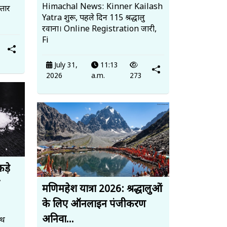
Himachal News: Kinner Kailash
तार
Yatra शुरू, पहले दिन 115 श्रद्धालु
रवाना। Online Registration जारी,
Fi
July 31,
11:13
2026
a.m.
273
ड़े
मणिमहेश यात्रा 2026: श्रद्धालुओं
के लिए ऑनलाइन पंजीकरण
अनिवा...
ाथ