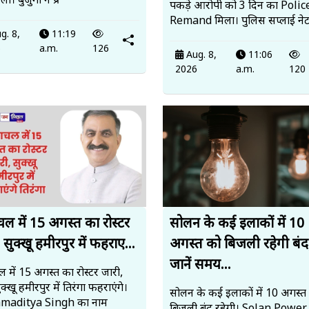
ी। बुजुर्गों ने प्र
पकड़े आरोपी को 3 दिन का Polic
Remand मिला। पुलिस सप्लाई ने
g. 8,
11:19
6
a.m.
126
Aug. 8,
11:06
2026
a.m.
120
चल में 15 अगस्त का रोस्टर
सोलन के कई इलाकों में 10
 सुक्खू हमीरपुर में फहराए...
अगस्त को बिजली रहेगी बंद
जानें समय...
 में 15 अगस्त का रोस्टर जारी,
्खू हमीरपुर में तिरंगा फहराएंगे।
सोलन के कई इलाकों में 10 अगस्त
maditya Singh का नाम