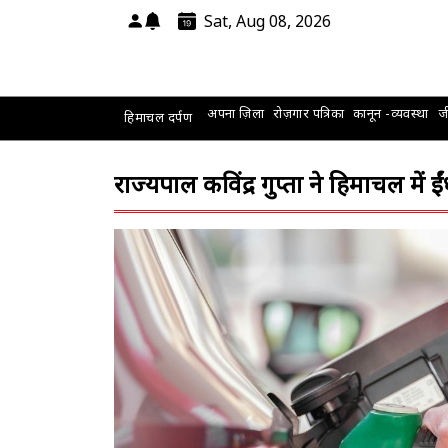
Sat, Aug 08, 2026
अपना ज़िला
रोज़गार पत्रिका
कानून -व्यवस्था
जी
हिमाचल दर्पण
राज्यपाल कविंद्र गुप्ता ने हिमाचल मे