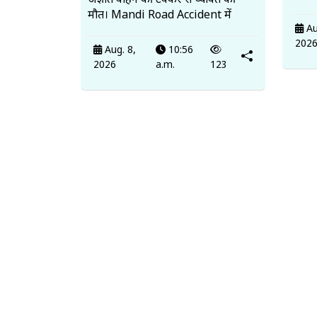
अज्ञात वाहन की टक्कर से व्यक्ति की
मौत। Mandi Road Accident में
Au
202
Aug. 8,
10:56
2026
a.m.
123