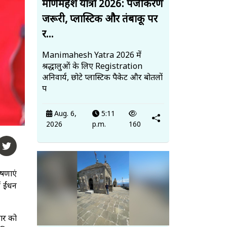
मणिमहेश यात्रा 2026: पंजीकरण
जरूरी, प्लास्टिक और तंबाकू पर
र...
Manimahesh Yatra 2026 में
श्रद्धालुओं के लिए Registration
अनिवार्य, छोटे प्लास्टिक पैकेट और बोतलों
प
Aug. 6,
5:11
2026
p.m.
160
ोषणाएं
ं ईंधन
ार को