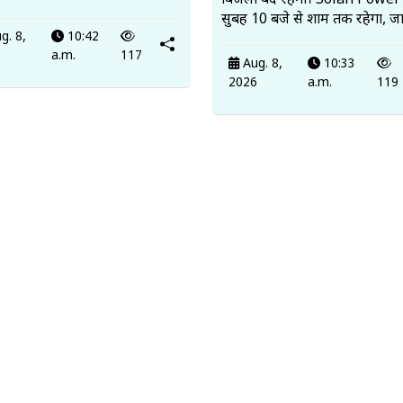
बिजली बंद रहेगी। Solan Power
सुबह 10 बजे से शाम तक रहेगा, जा
g. 8,
10:42
6
a.m.
117
Aug. 8,
10:33
2026
a.m.
119