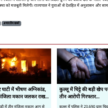
्यटन स्थलों में शामिल है और लोगों को विदेश घूमने की बजाय देश के भीतर पर्
वस्था को मजबूती मिलेगी। राज्यपाल ने युवाओं से देशहित में अनुशासन और स
#भारतीय खबरें
 घाटी में भीषण अग्निकांड,
कुल्लू में चिट्टे की बड़ी खेप 
मंजिला मकान जलकर राख...
तीन आरोपी गिरफ्तार...
ंडी में तीन मंजिला मकान आग से
कुल्लू में पुलिस ने 23.690 ग्राम चिट्ट