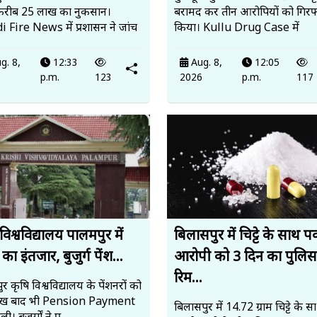
करीब 25 लाख का नुकसान।
बरामद कर तीन आरोपियों को गिरफ्
 Fire News में प्रशासन ने जांच
किया। Kullu Drug Case में
g. 8,
12:33
Aug. 8,
12:05
6
p.m.
123
2026
p.m.
117
विश्वविद्यालय पालमपुर में
बिलासपुर में चिट्टे के साथ पक
 का इंतजार, बुजुर्ग पेंश...
आरोपी को 3 दिन का पुलिस
रिम...
र कृषि विश्वविद्यालय के पेंशनरों को
ीख बाद भी Pension Payment
बिलासपुर में 14.72 ग्राम चिट्टे के स