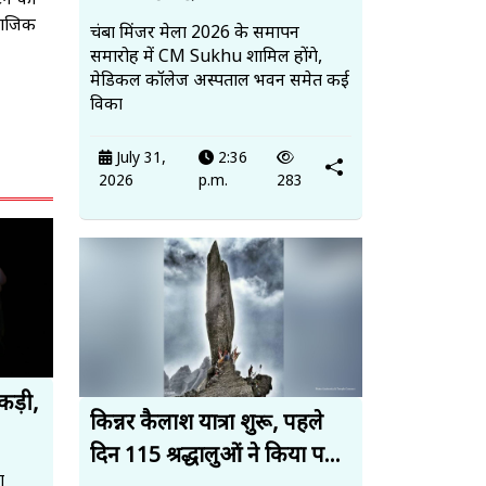
यटन को
ामाजिक
चंबा मिंजर मेला 2026 के समापन
समारोह में CM Sukhu शामिल होंगे,
मेडिकल कॉलेज अस्पताल भवन समेत कई
विका
July 31,
2:36
2026
p.m.
283
पकड़ी,
किन्नर कैलाश यात्रा शुरू, पहले
दिन 115 श्रद्धालुओं ने किया प...
ा