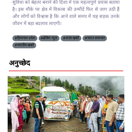
सुविधा को बेहतर बनाने की दिशा में एक महत्वपूर्ण प्रयास बताया
है। इस मौके पर क्षेत्र में विकास की उम्मीदें फिर से जाग उठी हैं
और लोगों को विश्वास है कि आने वाले समय में यह सड़क उनके
जीवन में बड़ा बदलाव लाएगी।
#हिमाचल प्रदेश
#ब्रेकिंग न्यूज़
#ताज़ा खबरें
#भारत समाचार
#भारतीय खबरें
अनुच्छेद