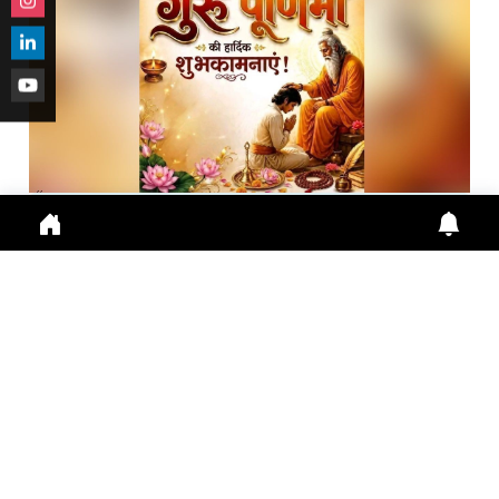
गुरु पूर्णिमा 2026: गुरु महिमा, आस्था और भारतीय संस्कृति का ...
Guru Purnima 2026 पर जानें Guru Purnima, Guru
Purnima 2026, Vyas Purnima, Guru Importance,
Indian Cu
July 29, 2026
10:16 a.m.
289