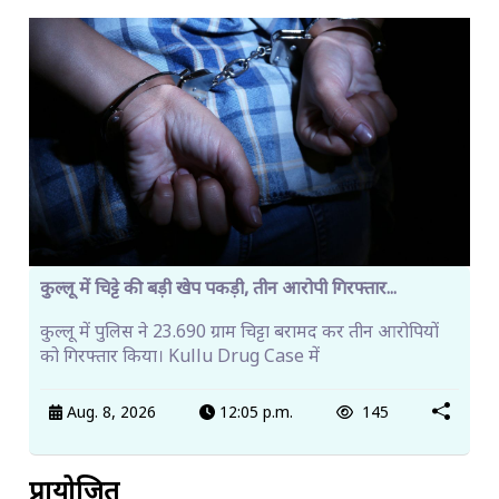
कुल्लू में चिट्टे की बड़ी खेप पकड़ी, तीन आरोपी गिरफ्तार...
कुल्लू में पुलिस ने 23.690 ग्राम चिट्टा बरामद कर तीन आरोपियों
को गिरफ्तार किया। Kullu Drug Case में
Aug. 8, 2026
12:05 p.m.
145
प्रायोजित