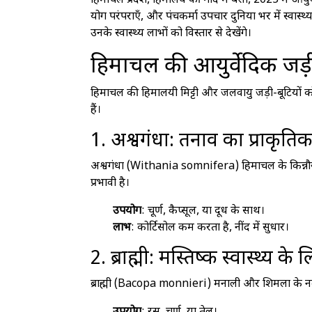
हिमाचल प्रदेश, हिमालय की गोद में बसा, 2025 में आयुर्वेद 
योग परंपराएँ, और पंचकर्मा उपचार दुनिया भर में स्वास्थ
उनके स्वास्थ्य लाभों को विस्तार से देखेंगे।
हिमाचल की आयुर्वेदिक जड़ी
हिमाचल की हिमालयी मिट्टी और जलवायु जड़ी-बूटियों को
हैं।
1. अश्वगंधा: तनाव का प्राकृत
अश्वगंधा (Withania somnifera) हिमाचल के किन्नौर औ
प्रभावी है।
उपयोग
: चूर्ण, कैप्सूल, या दूध के साथ।
लाभ
: कोर्टिसोल कम करता है, नींद में सुधार।
2. ब्राह्मी: मस्तिष्क स्वास्थ्य के 
ब्राह्मी (Bacopa monnieri) मनाली और शिमला के नम क्षे