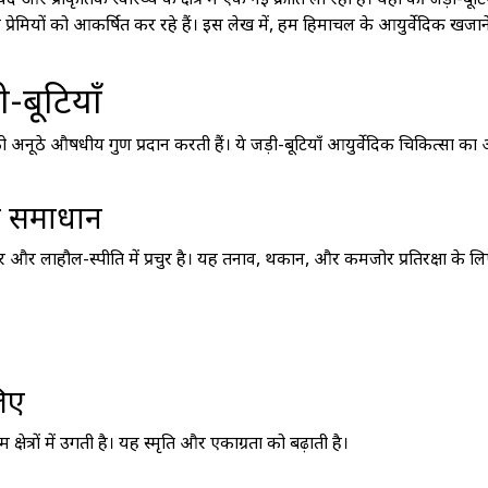
और प्राकृतिक स्वास्थ्य के क्षेत्र में एक नई क्रांति ला रहा है। यहाँ की जड़ी-बूटिय
्य प्रेमियों को आकर्षित कर रहे हैं। इस लेख में, हम हिमाचल के आयुर्वेदिक खज
-बूटियाँ
 अनूठे औषधीय गुण प्रदान करती हैं। ये जड़ी-बूटियाँ आयुर्वेदिक चिकित्सा क
िक समाधान
र लाहौल-स्पीति में प्रचुर है। यह तनाव, थकान, और कमजोर प्रतिरक्षा के ल
लिए
त्रों में उगती है। यह स्मृति और एकाग्रता को बढ़ाती है।