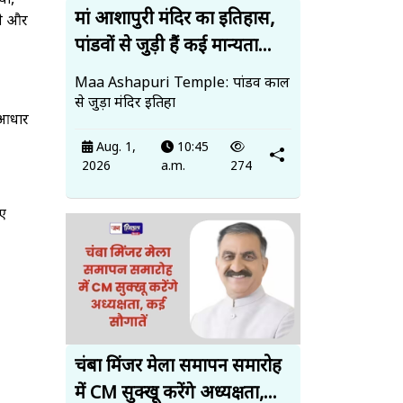
ाँ,
मां आशापुरी मंदिर का इतिहास,
ाने और
पांडवों से जुड़ी हैं कई मान्यता...
Maa Ashapuri Temple: पांडव काल
से जुड़ा मंदिर इतिहा
ा आधार
Aug. 1,
10:45
2026
a.m.
274
िए
चंबा मिंजर मेला समापन समारोह
में CM सुक्खू करेंगे अध्यक्षता,...