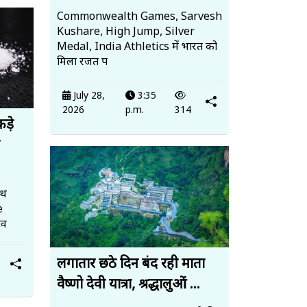
Commonwealth Games, Sarvesh
Kushare, High Jump, Silver
Medal, India Athletics में भारत को
मिला रजत प
July 28,
3:35
2026
p.m.
314
ड़े
ाथ
e
टव
लगातार छठे दिन बंद रही माता
वैष्णो देवी यात्रा, श्रद्धालुओं ...