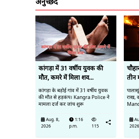
अनुच्छेद
कांगड़ा में 31 वर्षीय युवक की
चौहार
मौत, कमरे में मिला शव...
तीन 
कांगड़ा के बड़ोई गांव में 31 वर्षीय युवक
पालाखु
की मौत से हड़कंप। Kangra Police ने
राख, 
मामला दर्ज कर जांच शुरू
Mandi
Aug. 8,
1:16
Au
2026
p.m.
115
202