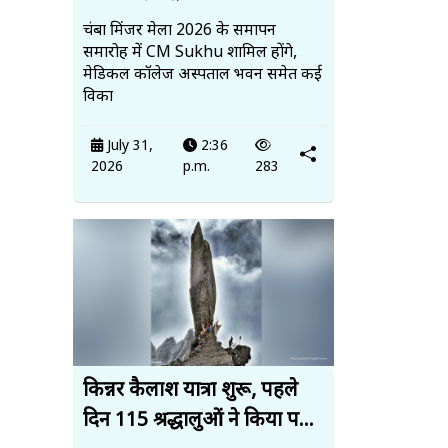
चंबा मिंजर मेला 2026 के समापन
समारोह में CM Sukhu शामिल होंगे,
मेडिकल कॉलेज अस्पताल भवन समेत कई
विका
July 31,
2:36
2026
p.m.
283
किन्नर कैलाश यात्रा शुरू, पहले
दिन 115 श्रद्धालुओं ने किया प...