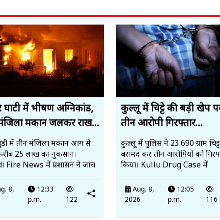
 घाटी में भीषण अग्निकांड,
कुल्लू में चिट्टे की बड़ी खेप 
मंजिला मकान जलकर राख...
तीन आरोपी गिरफ्तार...
ंडी में तीन मंजिला मकान आग से
कुल्लू में पुलिस ने 23.690 ग्राम चिट्ट
करीब 25 लाख का नुकसान।
बरामद कर तीन आरोपियों को गिरफ्
 Fire News में प्रशासन ने जांच
किया। Kullu Drug Case में
g. 8,
12:33
Aug. 8,
12:05
6
p.m.
122
2026
p.m.
116