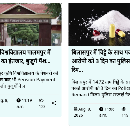
विश्वविद्यालय पालमपुर में
बिलासपुर में चिट्टे के साथ पक
 का इंतजार, बुजुर्ग पेंश...
आरोपी को 3 दिन का पुलिस
रिम...
र कृषि विश्वविद्यालय के पेंशनरों को
ीख बाद भी Pension Payment
बिलासपुर में 14.72 ग्राम चिट्टे के स
ी। बुजुर्गों ने प्र
पकड़े आरोपी को 3 दिन का Polic
Remand मिला। पुलिस सप्लाई ने
g. 8,
11:19
6
a.m.
123
Aug. 8,
11:06
2026
a.m.
119