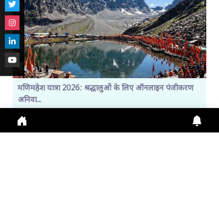
मणिमहेश यात्रा 2026: श्रद्धालुओं के लिए ऑनलाइन पंजीकरण
अनिवा...
Manimahesh Yatra 2026 में Online Registration,
Chamba News, Yatra Update, Pilgrims Safety के
लिए नई
July 29, 2026
11:01 a.m.
299