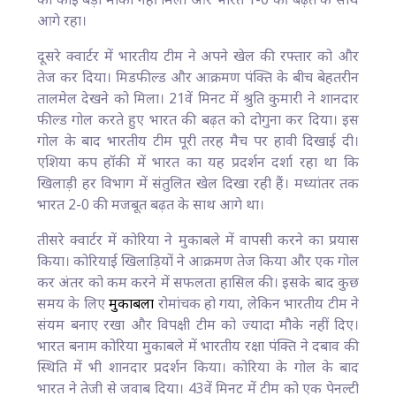
का कोई बड़ा मौका नहीं मिला और भारत 1-0 की बढ़त के साथ
आगे रहा।
दूसरे क्वार्टर में भारतीय टीम ने अपने खेल की रफ्तार को और
तेज कर दिया। मिडफील्ड और आक्रमण पंक्ति के बीच बेहतरीन
तालमेल देखने को मिला। 21वें मिनट में श्रुति कुमारी ने शानदार
फील्ड गोल करते हुए भारत की बढ़त को दोगुना कर दिया। इस
गोल के बाद भारतीय टीम पूरी तरह मैच पर हावी दिखाई दी।
एशिया कप हॉकी में भारत का यह प्रदर्शन दर्शा रहा था कि
खिलाड़ी हर विभाग में संतुलित खेल दिखा रही हैं। मध्यांतर तक
भारत 2-0 की मजबूत बढ़त के साथ आगे था।
तीसरे क्वार्टर में कोरिया ने मुकाबले में वापसी करने का प्रयास
किया। कोरियाई खिलाड़ियों ने आक्रमण तेज किया और एक गोल
कर अंतर को कम करने में सफलता हासिल की। इसके बाद कुछ
समय के लिए
मुकाबला
रोमांचक हो गया, लेकिन भारतीय टीम ने
संयम बनाए रखा और विपक्षी टीम को ज्यादा मौके नहीं दिए।
भारत बनाम कोरिया मुकाबले में भारतीय रक्षा पंक्ति ने दबाव की
स्थिति में भी शानदार प्रदर्शन किया। कोरिया के गोल के बाद
भारत ने तेजी से जवाब दिया। 43वें मिनट में टीम को एक पेनल्टी