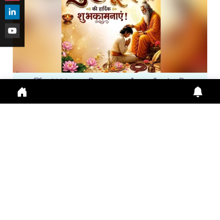
गुरु पूर्णिमा 2026: गुरु महिमा, आस्था और भारतीय संस्कृति का ...
Guru Purnima 2026 पर जानें Guru Purnima, Guru
Purnima 2026, Vyas Purnima, Guru Importance,
Indian Cu
July 29, 2026
10:16 a.m.
278