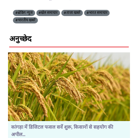
#ब्रेकिंग न्यूज़
#खेल समाचार
#ताज़ा खबरें
#भारत समाचार
#भारतीय खबरें
अनुच्छेद
कांगड़ा में डिजिटल फसल सर्वे शुरू, किसानों से सहयोग की
अपील...