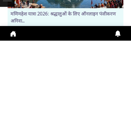
मणिमहेश यात्रा 2026: श्रद्धालुओं के लिए ऑनलाइन पंजीकरण
अनिवा...
Manimahesh Yatra 2026 में Online Registration,
Chamba News, Yatra Update, Pilgrims Safety के
लिए नई
July 29, 2026
11:01 a.m.
306