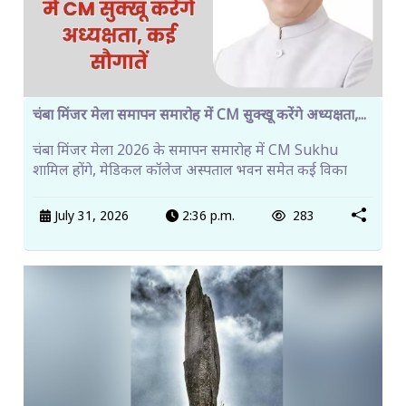
चंबा मिंजर मेला समापन समारोह में CM सुक्खू करेंगे अध्यक्षता,...
चंबा मिंजर मेला 2026 के समापन समारोह में CM Sukhu
शामिल होंगे, मेडिकल कॉलेज अस्पताल भवन समेत कई विका
July 31, 2026
2:36 p.m.
283