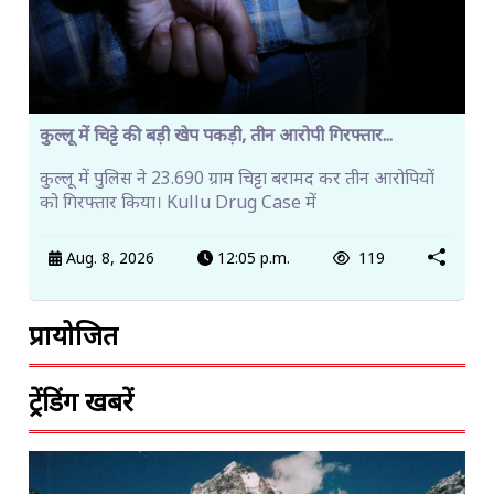
कुल्लू में चिट्टे की बड़ी खेप पकड़ी, तीन आरोपी गिरफ्तार...
कुल्लू में पुलिस ने 23.690 ग्राम चिट्टा बरामद कर तीन आरोपियों
को गिरफ्तार किया। Kullu Drug Case में
Aug. 8, 2026
12:05 p.m.
119
प्रायोजित
ट्रेंडिंग खबरें