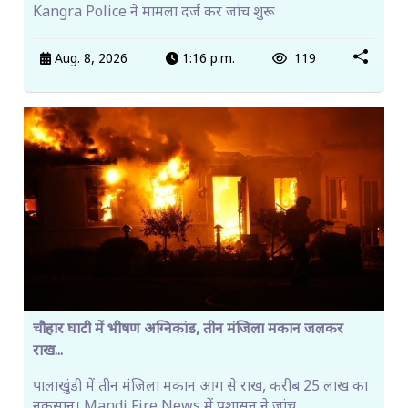
Kangra Police ने मामला दर्ज कर जांच शुरू
Aug. 8, 2026
1:16 p.m.
119
चौहार घाटी में भीषण अग्निकांड, तीन मंजिला मकान जलकर
राख...
पालाखुंडी में तीन मंजिला मकान आग से राख, करीब 25 लाख का
नुकसान। Mandi Fire News में प्रशासन ने जांच