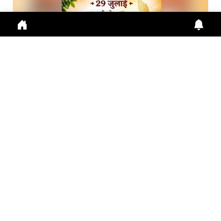
गुरु पूर्णिमा 2026: गुरु महिमा, आस्था और भारतीय संस्कृति का ...
Guru Purnima 2026 पर जानें Guru Purnima, Guru
Purnima 2026, Vyas Purnima, Guru Importance,
Indian Cu
July 29, 2026
10:16 a.m.
288