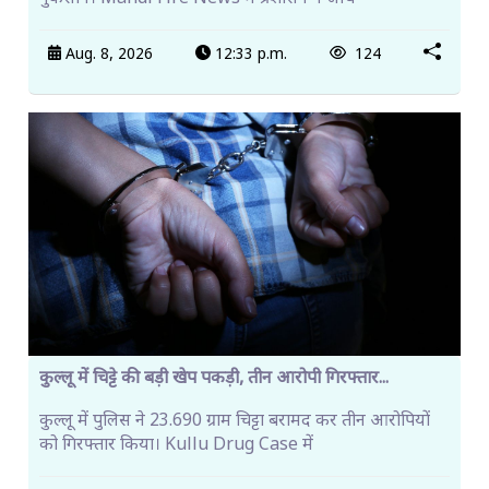
Aug. 8, 2026
12:33 p.m.
124
कुल्लू में चिट्टे की बड़ी खेप पकड़ी, तीन आरोपी गिरफ्तार...
कुल्लू में पुलिस ने 23.690 ग्राम चिट्टा बरामद कर तीन आरोपियों
को गिरफ्तार किया। Kullu Drug Case में