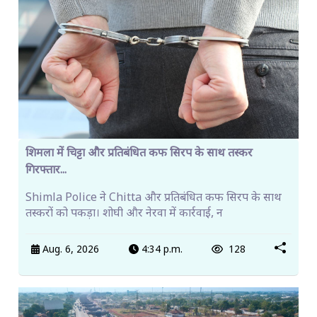
शिमला में चिट्टा और प्रतिबंधित कफ सिरप के साथ तस्कर
गिरफ्तार...
Shimla Police ने Chitta और प्रतिबंधित कफ सिरप के साथ
तस्करों को पकड़ा। शोघी और नेरवा में कार्रवाई, न
Aug. 6, 2026
4:34 p.m.
128