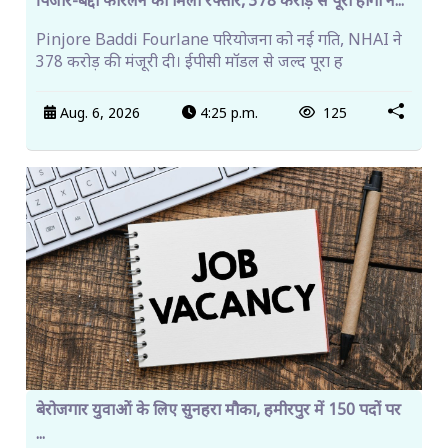
पिंजौर-बद्दी फोरलेन को मिली रफ्तार, 378 करोड़ से पूरा होगा न...
Pinjore Baddi Fourlane परियोजना को नई गति, NHAI ने
378 करोड़ की मंजूरी दी। ईपीसी मॉडल से जल्द पूरा ह
Aug. 6, 2026
4:25 p.m.
125
बेरोजगार युवाओं के लिए सुनहरा मौका, हमीरपुर में 150 पदों पर
...