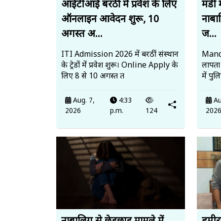
आईटीआई बरठीं में प्रवेश के लिए
मंडी 
ऑनलाइन आवेदन शुरू, 10
नाबाल
अगस्त अ...
ज...
ITI Admission 2026 में बरठीं संस्थान
Mandi
के ट्रेडों में प्रवेश शुरू। Online Apply के
लापता
लिए 8 से 10 अगस्त त
में पु
Aug. 7,
4:33
Au
2026
p.m.
124
202