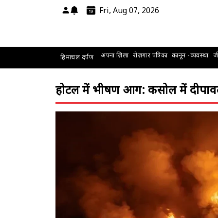
Fri, Aug 07, 2026
अपना ज़िला
रोज़गार पत्रिका
कानून -व्यवस्था
जी
हिमाचल दर्पण
होटल में भीषण आग: कसोल में दीपावली