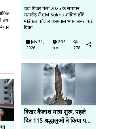
चंबा मिंजर मेला 2026 के समापन
खांकित
समारोह में CM Sukhu शामिल होंगे,
ों तथा
मेडिकल कॉलेज अस्पताल भवन समेत कई
अभियान
विका
July 31,
2:36
2026
p.m.
278
किन्नर कैलाश यात्रा शुरू, पहले
दिन 115 श्रद्धालुओं ने किया प...
ेगा