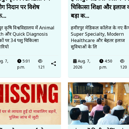
रोग निदान पर विशेष
चिकित्सा शिक्षा और इलाज 
क...
बड़ा क...
र कृषि विश्वविद्यालय में Animal
हमीरपुर मेडिकल कॉलेज के नए कैंप
th और Quick Diagnosis
Super Specialty, Modern
ों पर 34 पशु चिकित्सा
Healthcare और बेहतर इलाज
रियो
सुविधाओं के लि
g. 7,
5:01
Aug. 7,
4:50
6
p.m.
121
2026
p.m.
120