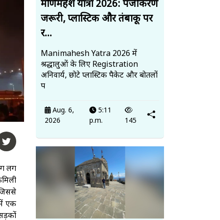
मणिमहेश यात्रा 2026: पंजीकरण
जरूरी, प्लास्टिक और तंबाकू पर
र...
Manimahesh Yatra 2026 में
श्रद्धालुओं के लिए Registration
अनिवार्य, छोटे प्लास्टिक पैकेट और बोतलों
प
Aug. 6,
5:11
2026
p.m.
145
आग लग
फैमिली
 जिससे
ें एक
सड़कों