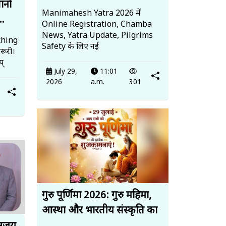
ानों
Manimahesh Yatra 2026 में
..
Online Registration, Chamba
News, Yatra Update, Pilgrims
ching
Safety के लिए नई
रूरी।
प्
July 29,
11:01
2026
a.m.
301
गुरु पूर्णिमा 2026: गुरु महिमा,
आस्था और भारतीय संस्कृति का