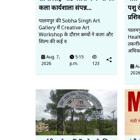
कला कार्यशाला संपन्न...
पशु 
प्रशि
पालमपुर की Sobha Singh Art
Gallery में Creative Art
पालमपु
Workshop के दौरान बच्चों ने कला और
Heal
शिल्प की कई व
तकनीक
अधिका
Aug. 7,
5:15
2026
p.m.
123
Au
202