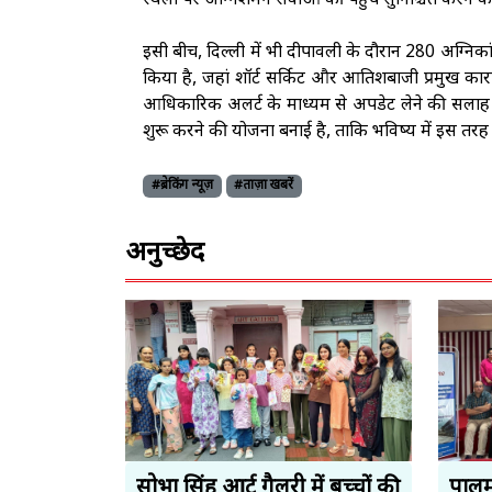
स्थलों पर अग्निशमन सेवाओं की पहुंच सुनिश्चित करने क
इसी बीच, दिल्ली में भी दीपावली के दौरान 280 अग्निक
किया है, जहां शॉर्ट सर्किट और आतिशबाजी प्रमुख कारण
आधिकारिक अलर्ट के माध्यम से अपडेट लेने की सलाह दी
शुरू करने की योजना बनाई है, ताकि भविष्य में इस त
#ब्रेकिंग न्यूज़
#ताज़ा खबरें
अनुच्छेद
सोभा सिंह आर्ट गैलरी में बच्चों की
पालमप