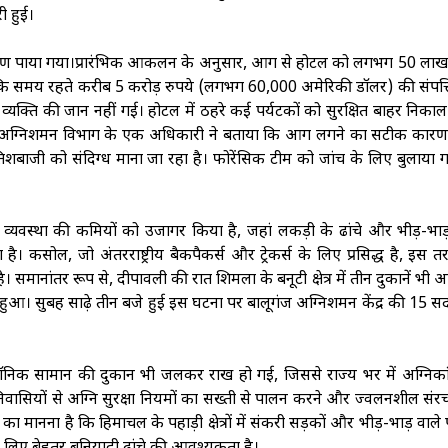
ी हुई।
्रण पाया गया।प्रारंभिक आकलन के अनुसार, आग से होटल को लगभग 50 लाख 
 समय रहते करीब 5 करोड़ रुपये (लगभग 60,000 अमेरिकी डॉलर) की संपत्त
्यक्ति की जान नहीं गई। होटल में ठहरे कई पर्यटकों को सुरक्षित बाहर निका
ा। अग्निशमन विभाग के एक अधिकारी ने बताया कि आग लगने का सटीक कार
 आतिशबाजी को संदिग्ध माना जा रहा है। फोरेंसिक टीम को जांच के लिए बुलाया ग
 व्यवस्था की कमियों को उजागर किया है, जहां लकड़ी के ढांचे और भीड़-भाड
। कसोल, जो अंतरराष्ट्रीय बैकपैकर्स और ट्रेकर्स के लिए प्रसिद्ध है, इस 
। समानांतर रूप से, दीपावली की रात शिमला के बनूटी क्षेत्र में तीन दुकानें भी
हुआ। सुबह साढ़े तीन बजे हुई इस घटना पर बालूगंज अग्निशमन केंद्र की 15 स
्रॉनिक सामान की दुकान भी जलकर राख हो गई, जिससे राज्य भर में अग्निका
और निवासियों से अग्नि सुरक्षा नियमों का सख्ती से पालन करने और ज्वलनशील सं
 मानना है कि हिमाचल के पहाड़ी क्षेत्रों में संकरी सड़कों और भीड़-भाड़ वाले 