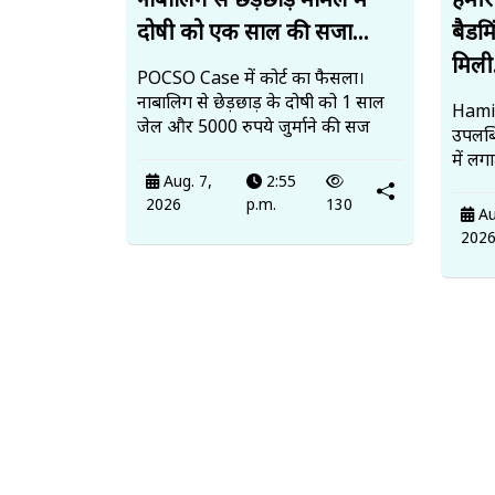
नाबालिग से छेड़छाड़ मामले में
हमीर
दोषी को एक साल की सजा...
बैडमि
मिली.
POCSO Case में कोर्ट का फैसला।
नाबालिग से छेड़छाड़ के दोषी को 1 साल
Hamir
जेल और 5000 रुपये जुर्माने की सज
उपलब
में लग
Aug. 7,
2:55
2026
p.m.
130
Au
202