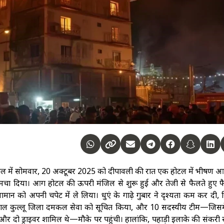
कसोल में सोमवार, 20 अक्टूबर 2025 को दीपावली की रात एक होटल में भीषण 
ंप मचा दिया। आग होटल की ऊपरी मंजिल से शुरू हुई और तेजी से फैलते हुए 
ान को अपनी चपेट में ले लिया। धुएं के गाढ़े गुबार ने दृश्यता कम कर दी,
त्काल कुल्लू जिला दमकल सेवा को सूचित किया, और 10 सदस्यीय टीम—जिसम
और दो ड्राइवर शामिल थे—मौके पर पहुंची। हालांकि, पहाड़ी इलाके की संकरी 