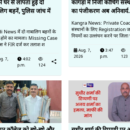
में घर से लापता हुईं दो
कांगड़ा में निजी कोचिंग संस्थ
िग बहनें, पुलिस जांच में
का पंजीकरण अब अनिवार्य.
Kangra News: Private Coa
संस्थानों के लिए Registration ज
 News में दो नाबालिग बहनों के
नियमों का उल्लंघन करने पर जिला 
 होने का मामला। Missing Case
लिस ने FIR दर्ज कर तलाश श
Aug. 7,
3:47
2026
p.m.
123
g. 7,
4:02
6
p.m.
124