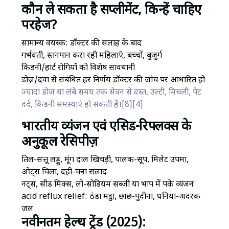
कौन ले सकता है सप्लीमेंट, किन्हें चाहिए
परहेज?
सामान्य वयस्क: डॉक्टर की सलाह के बाद
गर्भवती, स्तनपान करा रही महिलाएँ, बच्चों, बुजुर्ग
किडनी/हार्ट रोगियों को विशेष सावधानी
डोज़/दवा से संबंधित हर निर्णय डॉक्टर की जांच पर आधारित हो
ज्यादा डोज़ या लंबे समय तक सेवन से दस्त, उल्टी, मिचली, पेट
दर्द, किडनी समस्याएं हो सकती हैं।[8][4]
भारतीय व्यंजन एवं एसिड-रिफ्लक्स के
अनुकूल रेसिपीज़
तिल-सत्तू लड्डू, मूंग दाल खिचड़ी, पालक-सूप, मिलेट उपमा,
ओट्स चिला, दही-चना सलाद
नट्स, सीड मिक्स, लो-सोडियम सब्जी या भाप में पके व्यंजन
acid reflux relief: ठंडा मट्ठा, छाछ-पुदीना, धनिया-अदरक
जल
नवीनतम हेल्थ ट्रेंड (2025):