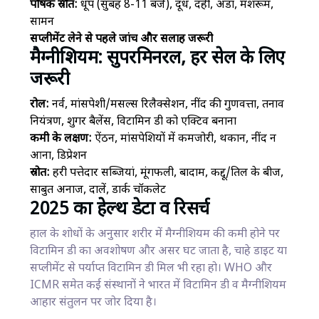
पोषक स्रोत:
धूप (सुबह 8-11 बजे), दूध, दही, अंडा, मशरूम,
सामन
सप्लीमेंट लेने से पहले जांच और सलाह जरूरी
मैग्नीशियम: सुपरमिनरल, हर सेल के लिए
जरूरी
रोल:
नर्व, मांसपेशी/मसल्स रिलैक्सेशन, नींद की गुणवत्ता, तनाव
नियंत्रण, शुगर बैलेंस, विटामिन डी को एक्टिव बनाना
कमी के लक्षण:
ऐंठन, मांसपेशियों में कमजोरी, थकान, नींद न
आना, डिप्रेशन
स्रोत:
हरी पत्तेदार सब्जियां, मूंगफली, बादाम, कद्दू/तिल के बीज,
साबुत अनाज, दालें, डार्क चॉकलेट
2025 का हेल्थ डेटा व रिसर्च
हाल के शोधों के अनुसार शरीर में मैग्नीशियम की कमी होने पर
विटामिन डी का अवशोषण और असर घट जाता है, चाहे डाइट या
सप्लीमेंट से पर्याप्त विटामिन डी मिल भी रहा हो। WHO और
ICMR समेत कई संस्थानों ने भारत में विटामिन डी व मैग्नीशियम
आहार संतुलन पर जोर दिया है।