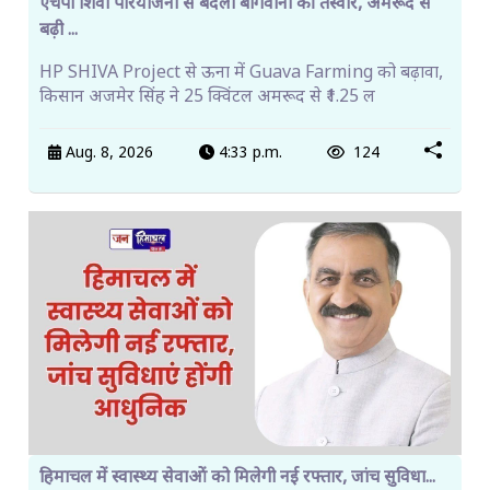
एचपी शिवा परियोजना से बदली बागवानी की तस्वीर, अमरूद से
बढ़ी ...
HP SHIVA Project से ऊना में Guava Farming को बढ़ावा,
किसान अजमेर सिंह ने 25 क्विंटल अमरूद से ₹1.25 ल
Aug. 8, 2026
4:33 p.m.
124
हिमाचल में स्वास्थ्य सेवाओं को मिलेगी नई रफ्तार, जांच सुविधा...