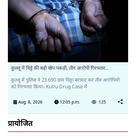
कुल्लू में चिट्टे की बड़ी खेप पकड़ी, तीन आरोपी गिरफ्तार...
कुल्लू में पुलिस ने 23.690 ग्राम चिट्टा बरामद कर तीन आरोपियों
को गिरफ्तार किया। Kullu Drug Case में
Aug. 8, 2026
12:05 p.m.
125
प्रायोजित