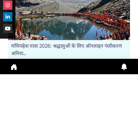
मणिमहेश यात्रा 2026: श्रद्धालुओं के लिए ऑनलाइन पंजीकरण
अनिवा...
Manimahesh Yatra 2026 में Online Registration,
Chamba News, Yatra Update, Pilgrims Safety के
लिए नई
July 29, 2026
11:01 a.m.
308