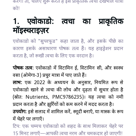
करेंगे। तो, चलिए शुरू करते हैं इस प्राकृतिक त्वचा देखभाल यात्रा
को!
1. एवोकाडो: त्वचा का प्राकृतिक
मॉइस्चराइज़र
एवोकाडो को "सुपरफूड" कहा जाता है, और इसके पीछे का
कारण इसके असाधारण पोषक तत्व हैं। यह हाइड्रेशन प्रदान
करता है, जो रूखी त्वचा के लिए एक वरदान है।
पोषक तत्व:
एवोकाडो में विटामिन ई, विटामिन सी, और स्वस्थ
वसा (ओमेगा-3) प्रचुर मात्रा में पाए जाते हैं।
लाभ:
एक 2022 के अध्ययन के अनुसार, नियमित रूप से
एवोकाडो खाने से त्वचा की लोच और दृढ़ता में सुधार होता है
(स्रोत: Nutrients, PMC9786235)। यह त्वचा को नमी
प्रदान करता है और झुर्रियों को कम करने में मदद करता है।
उपयोग:
इसे सलाद में शामिल करें, स्मूदी बनाएँ, या मास्क के रूप
में चेहरे पर लगाएँ।
टिप: एक चम्मच एवोकाडो को शहद के साथ मिलाकर चेहरे पर
15 मिनट लगाएँ—आपकी त्वचा नरम और चमकदार हो जाएगी!