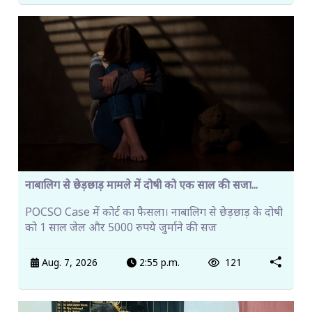
नाबालिग से छेड़छाड़ मामले में दोषी को एक साल की सजा...
POCSO Case में कोर्ट का फैसला। नाबालिग से छेड़छाड़ के दोषी
को 1 साल जेल और 5000 रुपये जुर्माने की सज
Aug. 7, 2026
2:55 p.m.
121