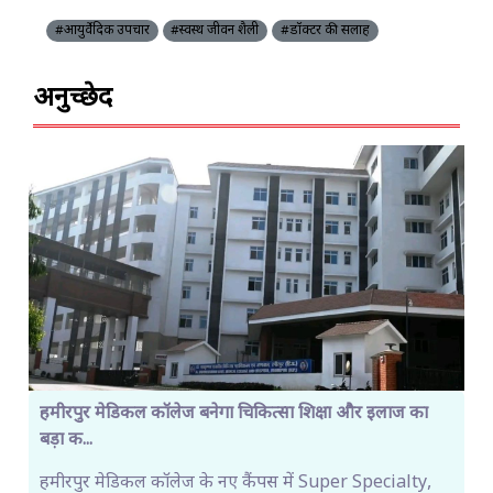
#आयुर्वेदिक उपचार
#स्वस्थ जीवन शैली
#डॉक्टर की सलाह
अनुच्छेद
हमीरपुर मेडिकल कॉलेज बनेगा चिकित्सा शिक्षा और इलाज का
बड़ा क...
हमीरपुर मेडिकल कॉलेज के नए कैंपस में Super Specialty,