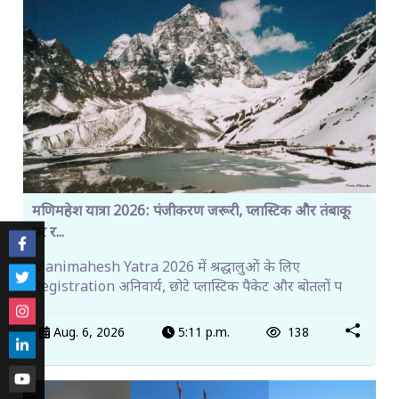
मणिमहेश यात्रा 2026: पंजीकरण जरूरी, प्लास्टिक और तंबाकू
पर र...
Manimahesh Yatra 2026 में श्रद्धालुओं के लिए
Registration अनिवार्य, छोटे प्लास्टिक पैकेट और बोतलों प
Aug. 6, 2026
5:11 p.m.
138