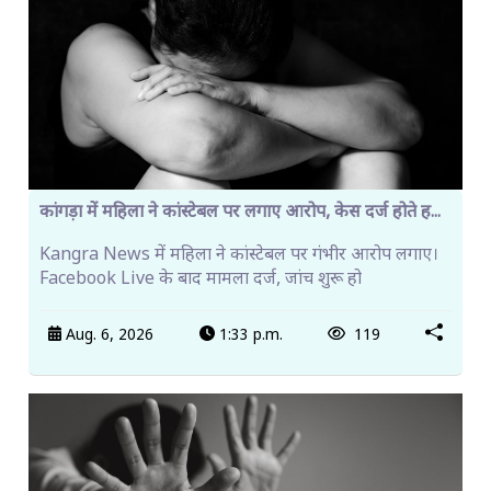
कांगड़ा में महिला ने कांस्टेबल पर लगाए आरोप, केस दर्ज होते ह...
Kangra News में महिला ने कांस्टेबल पर गंभीर आरोप लगाए।
Facebook Live के बाद मामला दर्ज, जांच शुरू हो
Aug. 6, 2026
1:33 p.m.
119