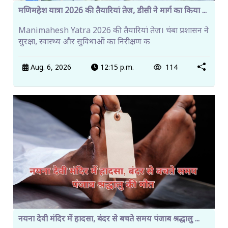
मणिमहेश यात्रा 2026 की तैयारियां तेज, डीसी ने मार्ग का किया ...
Manimahesh Yatra 2026 की तैयारियां तेज। चंबा प्रशासन ने
सुरक्षा, स्वास्थ्य और सुविधाओं का निरीक्षण क
Aug. 6, 2026
12:15 p.m.
114
नयना देवी मंदिर में हादसा, बंदर से बचते समय पंजाब श्रद्धालु ...