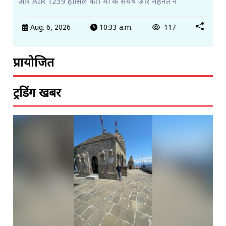
और AIR 1239 हासिल की। मां के संघर्ष और मेहनत ने
Aug. 6, 2026
10:33 a.m.
117
प्रायोजित
ट्रेंडिंग खबरें