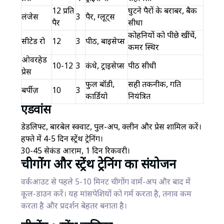
12 प्रति
घुटने पैरों के बराबर, बैक
लंजेस
3
पैर, ग्लूट्स
पैर
सीधा
कोहनियों को पीछे खींचें,
सीटेड रो
12
3
पीठ, बाइसेप्स
कमर स्थिर
ओवरहेड
10-12
3
कंधे, ट्राइसेप्स
पीठ सीधी
प्रेस
फुल बॉडी,
सही तकनीक, गति
बर्पीज़
10
3
कार्डियो
नियंत्रित
एडवांस
डेडलिफ्ट, बारबेल स्क्वाट, पुल-अप, क्लीन और प्रेस शामिल करें।
हफ्ते में 4-5 दिन स्ट्रेंथ ट्रेनिंग।
30-45 सेकंड आराम, 1 दिन रिकवरी।
चीगोंग और स्ट्रेंथ ट्रेनिंग का संयोजन
वर्कआउट से पहले 5-10 मिनट चीगोंग वार्म-अप और बाद में
कूल-डाउन करें। यह मांसपेशियों को गर्म करता है, तनाव कम
करता है और प्रदर्शन बेहतर बनाता है।