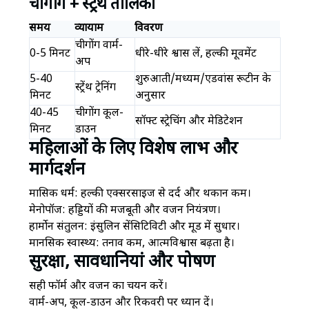
चीगोंग + स्ट्रेंथ तालिका
समय
व्यायाम
विवरण
चीगोंग वार्म-
0-5 मिनट
धीरे-धीरे श्वास लें, हल्की मूवमेंट
अप
5-40
शुरुआती/मध्यम/एडवांस रूटीन के
स्ट्रेंथ ट्रेनिंग
मिनट
अनुसार
40-45
चीगोंग कूल-
सॉफ्ट स्ट्रेचिंग और मेडिटेशन
मिनट
डाउन
महिलाओं के लिए विशेष लाभ और
मार्गदर्शन
मासिक धर्म: हल्की एक्सरसाइज से दर्द और थकान कम।
मेनोपॉज: हड्डियों की मजबूती और वजन नियंत्रण।
हार्मोन संतुलन: इंसुलिन सेंसिटिविटी और मूड में सुधार।
मानसिक स्वास्थ्य: तनाव कम, आत्मविश्वास बढ़ता है।
सुरक्षा, सावधानियां और पोषण
सही फॉर्म और वजन का चयन करें।
वार्म-अप, कूल-डाउन और रिकवरी पर ध्यान दें।