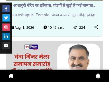
मां आशापुरी मंदिर का इतिहास, पांडवों से जुड़ी हैं कई मान्यता...
Maa Ashapuri Temple: पांडव काल से जुड़ा मंदिर इतिहा
Aug. 1, 2026
10:45 a.m.
224
चंबा मिंजर मेला समापन समारोह में CM सुक्खू करेंगे अध्यक्षता,...